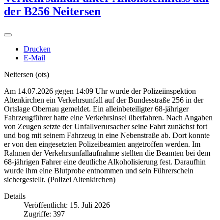
der B256 Neitersen
Drucken
E-Mail
Neitersen (ots)
Am 14.07.2026 gegen 14:09 Uhr wurde der Polizeiinspektion
Altenkirchen ein Verkehrsunfall auf der Bundesstraße 256 in der
Ortslage Obernau gemeldet. Ein alleinbeteiligter 68-jähriger
Fahrzeugführer hatte eine Verkehrsinsel überfahren. Nach Angaben
von Zeugen setzte der Unfallverursacher seine Fahrt zunächst fort
und bog mit seinem Fahrzeug in eine Nebenstraße ab. Dort konnte
er von den eingesetzten Polizeibeamten angetroffen werden. Im
Rahmen der Verkehrsunfallaufnahme stellten die Beamten bei dem
68-jährigen Fahrer eine deutliche Alkoholisierung fest. Daraufhin
wurde ihm eine Blutprobe entnommen und sein Führerschein
sichergestellt. (Polizei Altenkirchen)
Details
Veröffentlicht: 15. Juli 2026
Zugriffe: 397