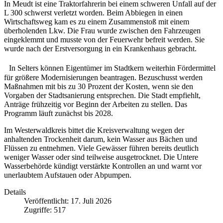
In Meudt ist eine Traktorfahrerin bei einem schweren Unfall auf der
L 300 schwerst verletzt worden. Beim Abbiegen in einen
Wirtschaftsweg kam es zu einem Zusammenstoß mit einem
überholenden Lkw. Die Frau wurde zwischen den Fahrzeugen
eingeklemmt und musste von der Feuerwehr befreit werden. Sie
wurde nach der Erstversorgung in ein Krankenhaus gebracht.
In Selters können Eigentümer im Stadtkern weiterhin Fördermittel
für größere Modernisierungen beantragen. Bezuschusst werden
Maßnahmen mit bis zu 30 Prozent der Kosten, wenn sie den
Vorgaben der Stadtsanierung entsprechen. Die Stadt empfiehlt,
Anträge frühzeitig vor Beginn der Arbeiten zu stellen. Das
Programm läuft zunächst bis 2028.
Im Westerwaldkreis bittet die Kreisverwaltung wegen der
anhaltenden Trockenheit darum, kein Wasser aus Bächen und
Flüssen zu entnehmen. Viele Gewässer führen bereits deutlich
weniger Wasser oder sind teilweise ausgetrocknet. Die Untere
Wasserbehörde kündigt verstärkte Kontrollen an und warnt vor
unerlaubtem Aufstauen oder Abpumpen.
Details
Veröffentlicht: 17. Juli 2026
Zugriffe: 517