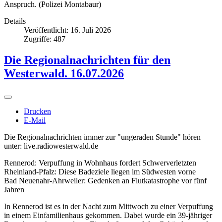
Anspruch. (Polizei Montabaur)
Details
Veröffentlicht: 16. Juli 2026
Zugriffe: 487
Die Regionalnachrichten für den
Westerwald. 16.07.2026
Drucken
E-Mail
Die Regionalnachrichten immer zur "ungeraden Stunde" hören
unter: live.radiowesterwald.de
Rennerod: Verpuffung in Wohnhaus fordert Schwerverletzten
Rheinland-Pfalz: Diese Badeziele liegen im Südwesten vorne
Bad Neuenahr-Ahrweiler: Gedenken an Flutkatastrophe vor fünf
Jahren
In Rennerod ist es in der Nacht zum Mittwoch zu einer Verpuffung
in einem Einfamilienhaus gekommen. Dabei wurde ein 39-jähriger