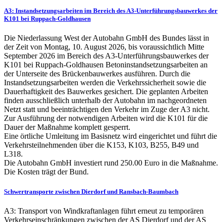
A3: Instandsetzungsarbeiten im Bereich des A3-Unterführungsbauwerkes der
K101 bei Ruppach-Goldhausen
Die Niederlassung West der Autobahn GmbH des Bundes lässt in
der Zeit von Montag, 10. August 2026, bis voraussichtlich Mitte
September 2026 im Bereich des A3-Unterführungsbauwerkes der
K101 bei Ruppach-Goldhausen Betoninstandsetzungsarbeiten an
der Unterseite des Brückenbauwerkes ausführen. Durch die
Instandsetzungsarbeiten werden die Verkehrssicherheit sowie die
Dauerhaftigkeit des Bauwerkes gesichert. Die geplanten Arbeiten
finden ausschließlich unterhalb der Autobahn im nachgeordneten
Netzt statt und beeinträchtigen den Verkehr im Zuge der A3 nicht.
Zur Ausführung der notwendigen Arbeiten wird die K101 für die
Dauer der Maßnahme komplett gesperrt.
Eine örtliche Umleitung im Basisnetz wird eingerichtet und führt die
Verkehrsteilnehmenden über die K153, K103, B255, B49 und
L318.
Die Autobahn GmbH investiert rund 250.00 Euro in die Maßnahme.
Die Kosten trägt der Bund.
Schwertransporte zwischen Dierdorf und Ransbach-Baumbach
A3: Transport von Windkraftanlagen führt erneut zu temporären
Verkehrseinschränkungen zwischen der AS Dierdorf und der AS