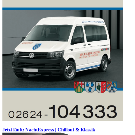
Jetzt läuft: NachtExpress | Chillout & Klassik