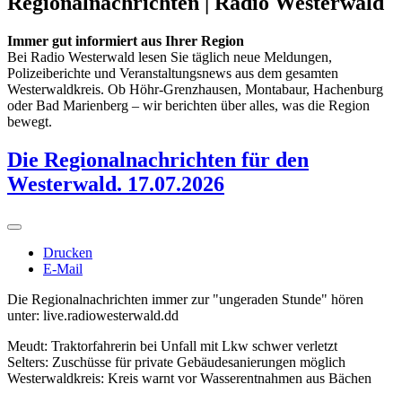
Regionalnachrichten | Radio Westerwald
Immer gut informiert aus Ihrer Region
Bei Radio Westerwald lesen Sie täglich neue Meldungen,
Polizeiberichte und Veranstaltungsnews aus dem gesamten
Westerwaldkreis. Ob Höhr-Grenzhausen, Montabaur, Hachenburg
oder Bad Marienberg – wir berichten über alles, was die Region
bewegt.
Die Regionalnachrichten für den
Westerwald. 17.07.2026
Drucken
E-Mail
Die Regionalnachrichten immer zur "ungeraden Stunde" hören
unter: live.radiowesterwald.dd
Meudt: Traktorfahrerin bei Unfall mit Lkw schwer verletzt
Selters: Zuschüsse für private Gebäudesanierungen möglich
Westerwaldkreis: Kreis warnt vor Wasserentnahmen aus Bächen