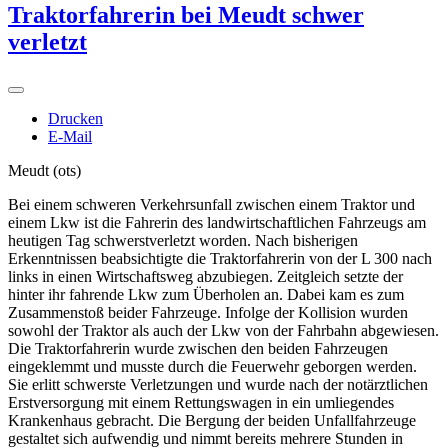
Traktorfahrerin bei Meudt schwer
verletzt
Drucken
E-Mail
Meudt (ots)
Bei einem schweren Verkehrsunfall zwischen einem Traktor und
einem Lkw ist die Fahrerin des landwirtschaftlichen Fahrzeugs am
heutigen Tag schwerstverletzt worden. Nach bisherigen
Erkenntnissen beabsichtigte die Traktorfahrerin von der L 300 nach
links in einen Wirtschaftsweg abzubiegen. Zeitgleich setzte der
hinter ihr fahrende Lkw zum Überholen an. Dabei kam es zum
Zusammenstoß beider Fahrzeuge. Infolge der Kollision wurden
sowohl der Traktor als auch der Lkw von der Fahrbahn abgewiesen.
Die Traktorfahrerin wurde zwischen den beiden Fahrzeugen
eingeklemmt und musste durch die Feuerwehr geborgen werden.
Sie erlitt schwerste Verletzungen und wurde nach der notärztlichen
Erstversorgung mit einem Rettungswagen in ein umliegendes
Krankenhaus gebracht. Die Bergung der beiden Unfallfahrzeuge
gestaltet sich aufwendig und nimmt bereits mehrere Stunden in