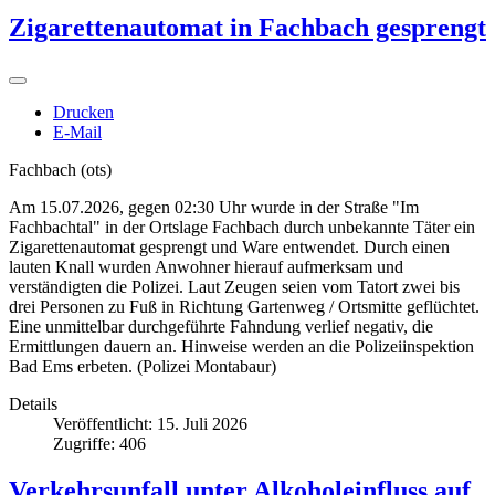
Zigarettenautomat in Fachbach gesprengt
Drucken
E-Mail
Fachbach (ots)
Am 15.07.2026, gegen 02:30 Uhr wurde in der Straße "Im
Fachbachtal" in der Ortslage Fachbach durch unbekannte Täter ein
Zigarettenautomat gesprengt und Ware entwendet. Durch einen
lauten Knall wurden Anwohner hierauf aufmerksam und
verständigten die Polizei. Laut Zeugen seien vom Tatort zwei bis
drei Personen zu Fuß in Richtung Gartenweg / Ortsmitte geflüchtet.
Eine unmittelbar durchgeführte Fahndung verlief negativ, die
Ermittlungen dauern an. Hinweise werden an die Polizeiinspektion
Bad Ems erbeten. (Polizei Montabaur)
Details
Veröffentlicht: 15. Juli 2026
Zugriffe: 406
Verkehrsunfall unter Alkoholeinfluss auf