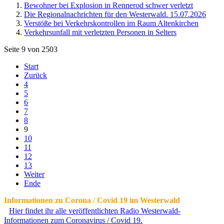
Bewohner bei Explosion in Rennerod schwer verletzt
Die Regionalnachrichten für den Westerwald. 15.07.2026
Verstöße bei Verkehrskontrollen im Raum Altenkirchen
Verkehrsunfall mit verletzten Personen in Selters
Seite 9 von 2503
Start
Zurück
4
5
6
7
8
9
10
11
12
13
Weiter
Ende
Informationen zu Corona / Covid 19 im Westerwald
Hier findet ihr alle veröffentlichten Radio Westerwald-
Informationen zum Coronavirus / Covid 19.