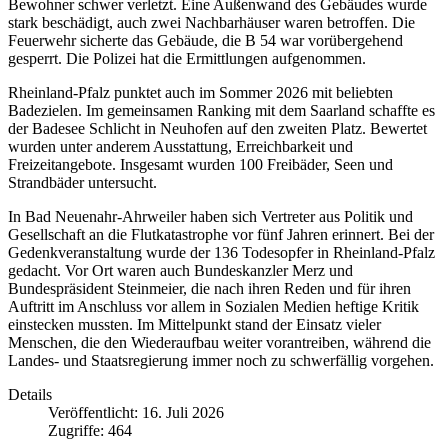
Bewohner schwer verletzt. Eine Außenwand des Gebäudes wurde
stark beschädigt, auch zwei Nachbarhäuser waren betroffen. Die
Feuerwehr sicherte das Gebäude, die B 54 war vorübergehend
gesperrt. Die Polizei hat die Ermittlungen aufgenommen.
Rheinland-Pfalz punktet auch im Sommer 2026 mit beliebten
Badezielen. Im gemeinsamen Ranking mit dem Saarland schaffte es
der Badesee Schlicht in Neuhofen auf den zweiten Platz. Bewertet
wurden unter anderem Ausstattung, Erreichbarkeit und
Freizeitangebote. Insgesamt wurden 100 Freibäder, Seen und
Strandbäder untersucht.
In Bad Neuenahr-Ahrweiler haben sich Vertreter aus Politik und
Gesellschaft an die Flutkatastrophe vor fünf Jahren erinnert. Bei der
Gedenkveranstaltung wurde der 136 Todesopfer in Rheinland-Pfalz
gedacht. Vor Ort waren auch Bundeskanzler Merz und
Bundespräsident Steinmeier, die nach ihren Reden und für ihren
Auftritt im Anschluss vor allem in Sozialen Medien heftige Kritik
einstecken mussten. Im Mittelpunkt stand der Einsatz vieler
Menschen, die den Wiederaufbau weiter vorantreiben, während die
Landes- und Staatsregierung immer noch zu schwerfällig vorgehen.
Details
Veröffentlicht: 16. Juli 2026
Zugriffe: 464