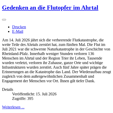
Gedenken an die Flutopfer im Ahrtal
Drucken
E-Mail
Am 14. Juli 2026 jährt sich die verheerende Flutkatastrophe, die
weite Teile des Ahrtals zerstört hat, zum fünften Mal. Die Flut im
Juli 2021 war die schwerste Naturkatastrophe in der Geschichte von
Rheinland-Pfalz. Innerhalb weniger Stunden verloren 136
Menschen im Ahrtal und der Region Trier ihr Leben, Tausende
wurden verletzt, verloren ihr Zuhause, ganze Orte und wichtige
Infrastrukturen wurden zerstört. Auch fünf Jahre später prägen die
Erinnerungen an die Katastrophe das Land. Der Wiederaufbau zeugt
zugleich von dem außergewöhnlichen Zusammenhalt und
Engagement der Menschen vor Ort. Ihnen gilt tiefer Dank.
Details
Veröffentlicht: 15. Juli 2026
Zugriffe: 395
Weiterlesen ...