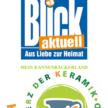
MEIN KANNENBÄCKERLAND