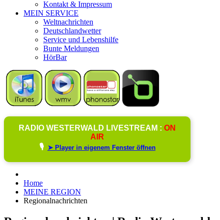
Kontakt & Impressum
MEIN SERVICE
Weltnachrichten
Deutschlandwetter
Service und Lebenshilfe
Bunte Meldungen
HörBar
RADIO WESTERWALD LIVESTREAM :
ON
AIR
🎙️
➤ Player in eigenem Fenster öffnen
Home
MEINE REGION
Regionalnachrichten