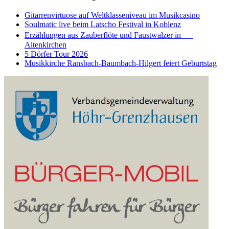
Gitarrenvirtuose auf Weltklasseniveau im Musikcasino
Soulmatic live beim Latscho Festival in Koblenz
Erzählungen aus Zauberflöte und Faustwalzer in
Altenkirchen
5 Dörfer Tour 2026
Musikkirche Ransbach-Baumbach-Hilgert feiert Geburtstag