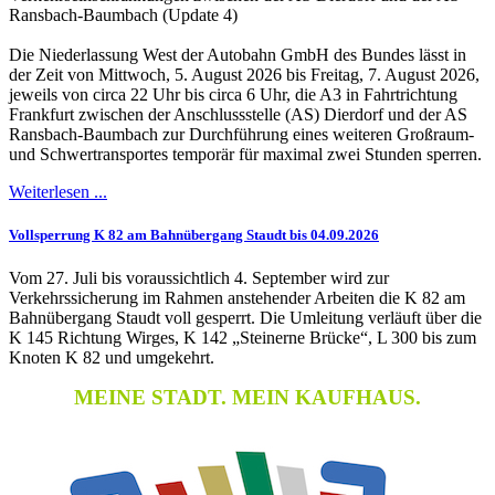
Ransbach-Baumbach (Update 4)
Die Niederlassung West der Autobahn GmbH des Bundes lässt in
der Zeit von Mittwoch, 5. August 2026 bis Freitag, 7. August 2026,
jeweils von circa 22 Uhr bis circa 6 Uhr, die A3 in Fahrtrichtung
Frankfurt zwischen der Anschlussstelle (AS) Dierdorf und der AS
Ransbach-Baumbach zur Durchführung eines weiteren Großraum-
und Schwertransportes temporär für maximal zwei Stunden sperren.
Weiterlesen ...
Vollsperrung K 82 am Bahnübergang Staudt bis 04.09.2026
Vom 27. Juli bis voraussichtlich 4. September wird zur
Verkehrssicherung im Rahmen anstehender Arbeiten die K 82 am
Bahnübergang Staudt voll gesperrt. Die Umleitung verläuft über die
K 145 Richtung Wirges, K 142 „Steinerne Brücke“, L 300 bis zum
Knoten K 82 und umgekehrt.
MEINE STADT. MEIN KAUFHAUS.