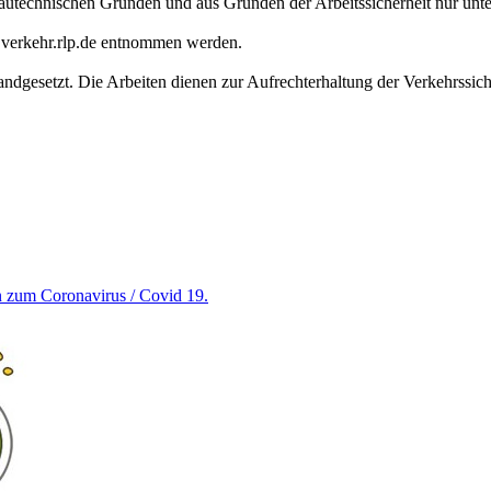
autechnischen Gründen und aus Gründen der Arbeitssicherheit nur unte
r verkehr.rlp.de entnommen werden.
tandgesetzt. Die Arbeiten dienen zur Aufrechterhaltung der Verkehrssi
en zum Coronavirus / Covid 19.