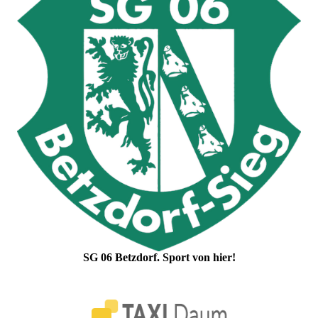
SG 06 Betzdorf. Sport von hier!