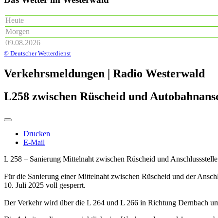
Heute
Morgen
09.08.2026
© Deutscher Wetterdienst
Verkehrsmeldungen | Radio Westerwald
L258 zwischen Rüscheid und Autobahnanschl
Drucken
E-Mail
L 258 – Sanierung Mittelnaht zwischen Rüscheid und Anschlussstelle
Für die Sanierung einer Mittelnaht zwischen Rüscheid und der Anschlu
10. Juli 2025 voll gesperrt.
Der Verkehr wird über die L 264 und L 266 in Richtung Dernbach umg