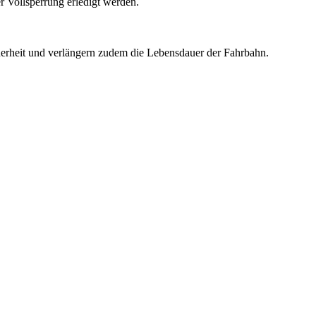
r Vollsperrung erledigt werden.
cherheit und verlängern zudem die Lebensdauer der Fahrbahn.