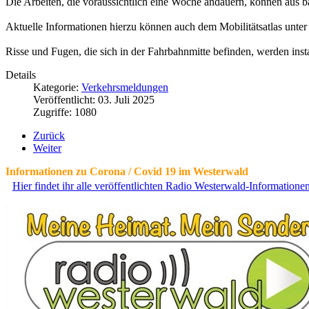
Die Arbeiten, die voraussichtlich eine Woche andauern, können aus b
Aktuelle Informationen hierzu können auch dem Mobilitätsatlas unte
Risse und Fugen, die sich in der Fahrbahnmitte befinden, werden ins
Details
Kategorie:
Verkehrsmeldungen
Veröffentlicht: 03. Juli 2025
Zugriffe: 1080
Zurück
Weiter
Informationen zu Corona / Covid 19 im Westerwald
Hier findet ihr alle veröffentlichten Radio Westerwald-Information