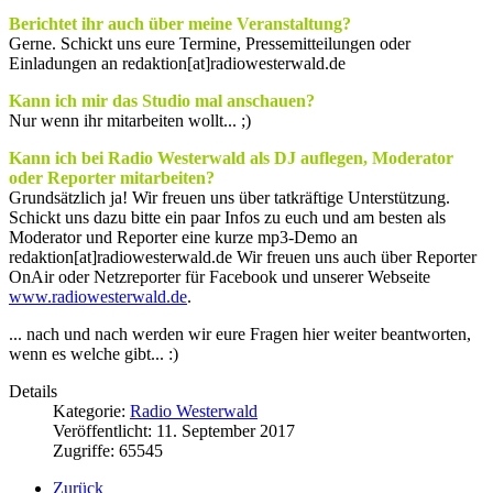
Berichtet ihr auch über meine Veranstaltung?
Gerne. Schickt uns eure Termine, Pressemitteilungen oder
Einladungen an redaktion[at]radiowesterwald.de
Kann ich mir das Studio mal anschauen?
Nur wenn ihr mitarbeiten wollt... ;)
Kann ich bei Radio Westerwald als DJ auflegen, Moderator
oder Reporter mitarbeiten?
Grundsätzlich ja! Wir freuen uns über tatkräftige Unterstützung.
Schickt uns dazu bitte ein paar Infos zu euch und am besten als
Moderator und Reporter eine kurze mp3-Demo an
redaktion[at]radiowesterwald.de Wir freuen uns auch über Reporter
OnAir oder Netzreporter für Facebook und unserer Webseite
www.radiowesterwald.de
.
... nach und nach werden wir eure Fragen hier weiter beantworten,
wenn es welche gibt... :)
Details
Kategorie:
Radio Westerwald
Veröffentlicht: 11. September 2017
Zugriffe: 65545
Zurück