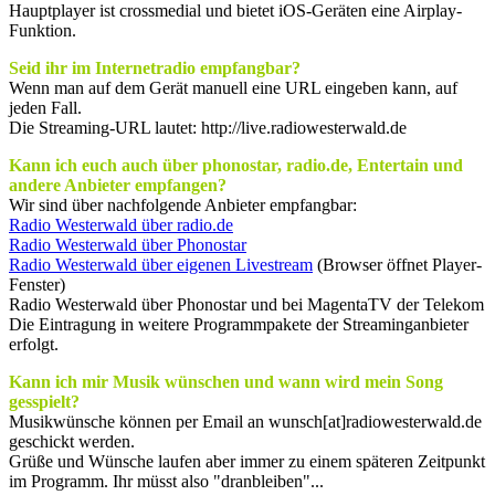
Hauptplayer ist crossmedial und bietet iOS-Geräten eine Airplay-
Funktion.
Seid ihr im Internetradio empfangbar?
Wenn man auf dem Gerät manuell eine URL eingeben kann, auf
jeden Fall.
Die Streaming-URL lautet: http://live.radiowesterwald.de
Kann ich euch auch über phonostar, radio.de, Entertain und
andere Anbieter empfangen?
Wir sind über nachfolgende Anbieter empfangbar:
Radio Westerwald über radio.de
Radio Westerwald über Phonostar
Radio Westerwald über eigenen Livestream
(Browser öffnet Player-
Fenster)
Radio Westerwald über Phonostar und bei MagentaTV der Telekom
Die Eintragung in weitere Programmpakete der Streaminganbieter
erfolgt.
Kann ich mir Musik wünschen und wann wird mein Song
gesspielt?
Musikwünsche können per Email an wunsch[at]radiowesterwald.de
geschickt werden.
Grüße und Wünsche laufen aber immer zu einem späteren Zeitpunkt
im Programm. Ihr müsst also "dranbleiben"...