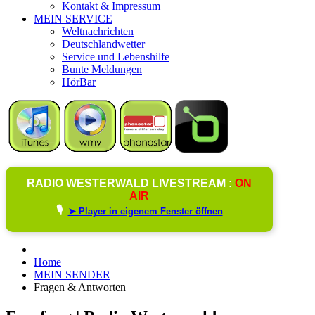
Kontakt & Impressum
MEIN SERVICE
Weltnachrichten
Deutschlandwetter
Service und Lebenshilfe
Bunte Meldungen
HörBar
RADIO WESTERWALD LIVESTREAM :
ON
AIR
🎙️
➤ Player in eigenem Fenster öffnen
Home
MEIN SENDER
Fragen & Antworten