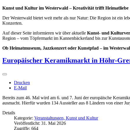
Kunst und Kultur im Westerwald – Kreativität trifft Heimatliebe
Der Westerwald bietet weit mehr als nur Natur: Die Region ist ein l
Konzerten.
Auf dieser Seite informieren wir über aktuelle
Kunst- und Kulturver
Region – vom Töpfermarkt im Kannenbäckerland bis zur Kunstausst
Ob Heimatmuseum, Jazzkonzert oder Kunstpfad – im Westerwald
Europäischer Keramikmarkt in Höhr-Gren
Drucken
E-Mail
Bereits zum 46. Mal wird am 6. und 7. Juni der europäische Keramikm
ausmacht. Hierfür wurden 134 Aussteller aus 8 Ländern von einer Ju
Details
Kategorie:
Veranstaltungen, Kunst und Kultur
Veröffentlicht: 31. Mai 2026
Zugriffe: 664