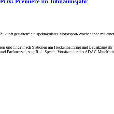
Prix: Premiere im Jubiläumsjahr
 Zukunft gestalten“ ein spektakuläres Motorsport-Wochenende mit einer
ison und findet nach Stationen am Hockenheimring und Lausitzring ihr 
g und Fachmesse“, sagt Rudi Speich, Vorsitzender des ADAC Mittelrhei