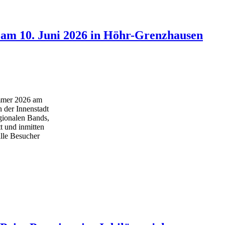
 am 10. Juni 2026 in Höhr-Grenzhausen
ommer 2026 am
 der Innenstadt
gionalen Bands,
t und inmitten
lle Besucher