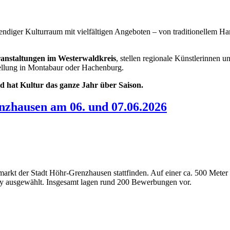
ebendiger Kulturraum mit vielfältigen Angeboten – von traditionellem H
anstaltungen im Westerwaldkreis
, stellen regionale Künstlerinnen u
ellung in Montabaur oder Hachenburg.
 hat Kultur das ganze Jahr über Saison.
zhausen am 06. und 07.06.2026
arkt der Stadt Höhr-Grenzhausen stattfinden. Auf einer ca. 500 Meter 
ry ausgewählt. Insgesamt lagen rund 200 Bewerbungen vor.