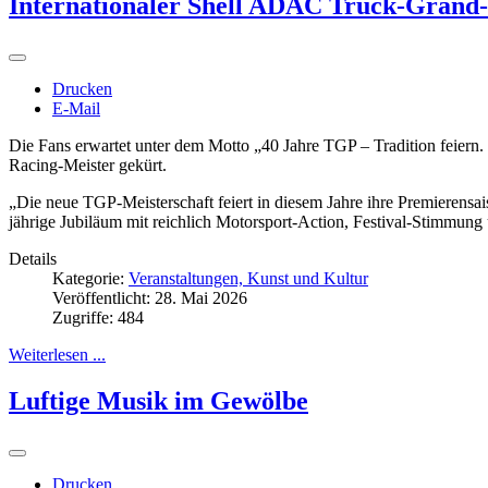
Internationaler Shell ADAC Truck-Grand-
Drucken
E-Mail
Die Fans erwartet unter dem Motto „40 Jahre TGP – Tradition feiern.
Racing-Meister gekürt.
„Die neue TGP-Meisterschaft feiert in diesem Jahre ihre Premierensa
jährige Jubiläum mit reichlich Motorsport-Action, Festival-Stimmun
Details
Kategorie:
Veranstaltungen, Kunst und Kultur
Veröffentlicht: 28. Mai 2026
Zugriffe: 484
Weiterlesen ...
Luftige Musik im Gewölbe
Drucken