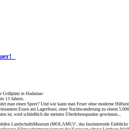
)
euer!
r Grillplatz in Hadamar-
is 13 Jahren.
itzt man einen Speer? Und wie kann man Feuer ohne moderne Hilfsmitt
meinsamem Essen am Lagerfeuer, einer Nachtwanderung zu einem 5.000
en ist, wird schließlich die meisten Überlebenspunkte gewinnen...
obilen LandschaftsMuseum (MOLAMU)“, das faszinierende Einblicke in