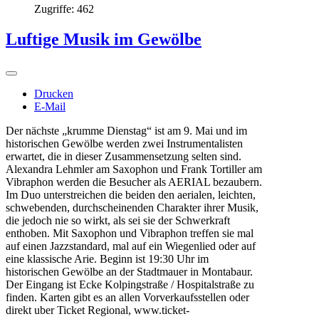
Zugriffe: 462
Luftige Musik im Gewölbe
Drucken
E-Mail
Der nächste „krumme Dienstag“ ist am 9. Mai und im
historischen Gewölbe werden zwei Instrumentalisten
erwartet, die in dieser Zusammensetzung selten sind.
Alexandra Lehmler am Saxophon und Frank Tortiller am
Vibraphon werden die Besucher als AERIAL bezaubern.
Im Duo unterstreichen die beiden den aerialen, leichten,
schwebenden, durchscheinenden Charakter ihrer Musik,
die jedoch nie so wirkt, als sei sie der Schwerkraft
enthoben. Mit Saxophon und Vibraphon treffen sie mal
auf einen Jazzstandard, mal auf ein Wiegenlied oder auf
eine klassische Arie. Beginn ist 19:30 Uhr im
historischen Gewölbe an der Stadtmauer in Montabaur.
Der Eingang ist Ecke Kolpingstraße / Hospitalstraße zu
finden. Karten gibt es an allen Vorverkaufsstellen oder
direkt uber Ticket Regional, www.ticket-