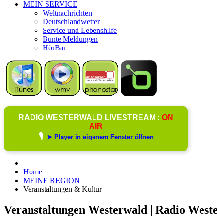
MEIN SERVICE
Weltnachrichten
Deutschlandwetter
Service und Lebenshilfe
Bunte Meldungen
HörBar
RADIO WESTERWALD LIVESTREAM :
ON
AIR
🎙️
➤ Player in eigenem Fenster öffnen
Home
MEINE REGION
Veranstaltungen & Kultur
Veranstaltungen Westerwald | Radio West