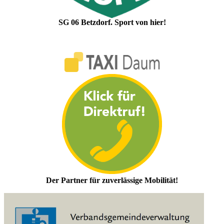
SG 06 Betzdorf. Sport von hier!
Der Partner für zuverlässige Mobilität!