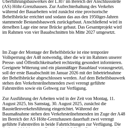
Überführungsbauwerkes der L307 im Bereich der Anschlussstelle
(AS) Höhr-Grenzhausen. Zur Aufrechterhaltung des Verkehrs
während der Bauarbeiten wird zunächst eine provisorische
Behelfsbrücke errichtet und sodann das aus den 1950iger-Jahren
stammende Bestandsbauwerk zurückgebaut. Anschließend wird in
derselben Lage eine neue Brücke gebaut. Das Gesamtprojekt wird
im Rahmen von vier Bauabschnitten bis Mitte 2027 umgesetzt.
Im Zuge der Montage der Behelfsbrücke ist eine temporäre
Vollsperrung der A48 notwendig, über die wir im Rahmen unserer
Presse- und Öffentlichkeitsarbeit rechtzeitig gesondert informieren.
Geeignete Witterung und ein planmäßiger Bauablauf vorausgesetzt,
soll der erste Bauabschnitt im Januar 2026 mit der Inbetriebnahme
der Behelfsbrücke abgeschlossen werden. Auf dem Behelfsbauwerk
stehen den Verkehrsteilnehmenden zwei verengt geführte
Fahrstreifen sowie ein Gehweg zur Verfügung.
Zur Ausführung der Arbeiten wird in der Zeit von Montag, 11.
August 2025, bis Samstag, 30. August 2025, zunächst die
Baustellenverkehrsführung eingerichtet. Während der
Baumaßnahme stehen den Verkehrsteilnehmenden im Zuge der A48
im Bereich der AS Höhr-Grenzhausen dauerhaft zwei verengt
geführte Fahrstreifen in beide Fahrtrichtungen zur Verfügung. Die