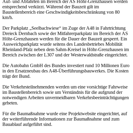
Auf- und Abfahrten im Bereich der AS Höhr-Grenzhausen werden
entsprechend verkürzt. Während der Bauzeit gilt im
Baustellenbereich eine Geschwindigkeitsbeschränkung von 80
km/h.
Der Parkplatz „Seelbachwiese“ im Zuge der A48 in Fahrtrichtung
Dreieck Dernbach sowie der Mitfahrerparkplatz im Bereich der AS
Höhr-Grenzhausen werden für die Dauer der Bauzeit gesperrt. Ein
Ausweichparkplatz wurde seitens des Landesbetriebes Mobilität
Rheinland-Pfalz neben dem Sahm-Kreisel in Höhr-Grenzhausen im
Bereich zwischen der L307 und der Westerwaldstraße eingerichtet.
Die Autobahn GmbH des Bundes investiert rund 10 Millionen Euro
in den Ersatzneubau des A48-Überführungsbauwerkes. Die Kosten
trägt der Bund.
Die Verkehrsteilnehmenden werden um eine vorsichtige Fahrweise
im Baustellenbereich sowie um Verständnis für die aufgrund der
notwendigen Arbeiten unvermeidbaren Verkehrsbeeinträchtigungen
gebeten.
Für die Baumaßnahme wurde eine Projektwebsite eingerichtet, auf
der weiterführende Informationen zur Baumaßnahme und zum
Bauablauf aufgeführt sind.