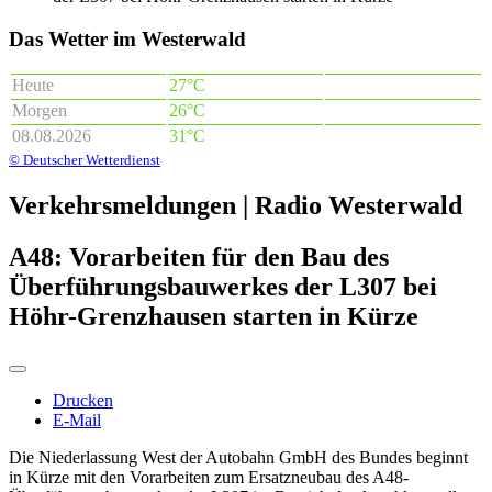
Das Wetter im Westerwald
Heute
27°C
Morgen
26°C
08.08.2026
31°C
© Deutscher Wetterdienst
Verkehrsmeldungen | Radio Westerwald
A48: Vorarbeiten für den Bau des
Überführungsbauwerkes der L307 bei
Höhr-Grenzhausen starten in Kürze
Drucken
E-Mail
Die Niederlassung West der Autobahn GmbH des Bundes beginnt
in Kürze mit den Vorarbeiten zum Ersatzneubau des A48-