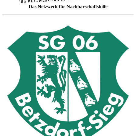
Das Netzwerk für Nachbarschaftshilfe