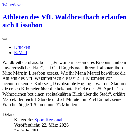
Weiterlesen ...
Athleten des VfL Waldbreitbach erlaufen
sich Lissabon
Drucken
E-Mail
Waldbreitbach/Lissabon – „Es war ein besonderes Erlebnis und ein
unvergessliches Flair“, hat Cilli Engels nach ihrem Halbmarathon
Mitte März in Lissabon gesagt. Wie ihr Mann Marcel bewältige die
Athletin des VfL Waldbreitbach die fast 21,1 Kilometer vor
beeindruckender Kulisse. „Das absolute Highlight war der Start und
die ersten Kilometer über die bekannte Brücke des 25. April. Das
Wahrzeichen bot einen spektakulären Blick über die Stadt“, erklärt
Marcel, der nach 1 Stunde und 21 Minuten im Ziel Eintraf, seine
Frau benötigte 1 Stunde und 55 Minuten.
Details
Kategorie:
Sport Regional
Veröffentlicht: 22. März 2026
Zugriffe: 481