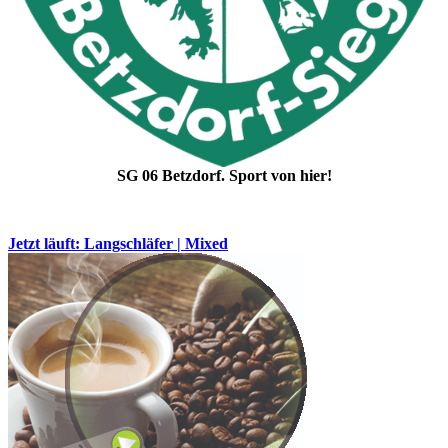
SG 06 Betzdorf. Sport von hier!
Jetzt läuft: Langschläfer | Mixed