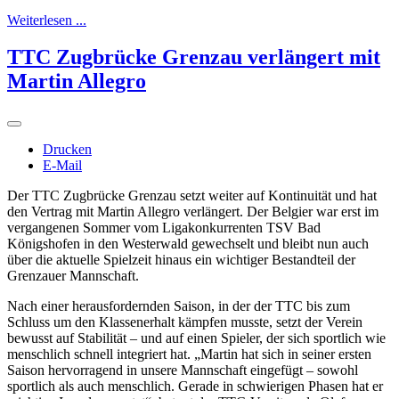
Weiterlesen ...
TTC Zugbrücke Grenzau verlängert mit
Martin Allegro
Drucken
E-Mail
Der TTC Zugbrücke Grenzau setzt weiter auf Kontinuität und hat
den Vertrag mit Martin Allegro verlängert. Der Belgier war erst im
vergangenen Sommer vom Ligakonkurrenten TSV Bad
Königshofen in den Westerwald gewechselt und bleibt nun auch
über die aktuelle Spielzeit hinaus ein wichtiger Bestandteil der
Grenzauer Mannschaft.
Nach einer herausfordernden Saison, in der der TTC bis zum
Schluss um den Klassenerhalt kämpfen musste, setzt der Verein
bewusst auf Stabilität – und auf einen Spieler, der sich sportlich wie
menschlich schnell integriert hat. „Martin hat sich in seiner ersten
Saison hervorragend in unsere Mannschaft eingefügt – sowohl
sportlich als auch menschlich. Gerade in schwierigen Phasen hat er