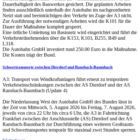
Dauerhaftigkeit des Bauwerkes gesichert. Die geplanten Arbeiten
finden ausschließlich unterhalb der Autobahn im nachgeordneten
Netzt statt und beeinträchtigen den Verkehr im Zuge der A3 nicht.
Zur Ausführung der notwendigen Arbeiten wird die K101 für die
Dauer der Maßnahme komplett gesperrt.
Eine örtliche Umleitung im Basisnetz wird eingerichtet und führt die
Verkehrsteilnehmenden über die K153, K103, B255, B49 und
L318.
Die Autobahn GmbH investiert rund 250.00 Euro in die Maßnahme.
Die Kosten trägt der Bund.
Schwertransporte zwischen Dierdorf und Ransbach-Baumbach
A3: Transport von Windkraftanlagen führt erneut zu temporären
Verkehrseinschränkungen zwischen der AS Dierdorf und der AS
Ransbach-Baumbach (Update 4)
Die Niederlassung West der Autobahn GmbH des Bundes lässt in
der Zeit von Mittwoch, 5. August 2026 bis Freitag, 7. August 2026,
jeweils von circa 22 Uhr bis circa 6 Uhr, die A3 in Fahrtrichtung
Frankfurt zwischen der Anschlussstelle (AS) Dierdorf und der AS
Ransbach-Baumbach zur Durchführung eines weiteren Großraum-
und Schwertransportes temporär für maximal zwei Stunden sperren.