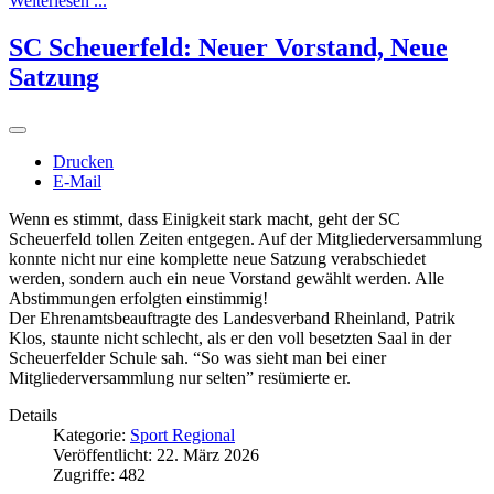
Weiterlesen ...
SC Scheuerfeld: Neuer Vorstand, Neue
Satzung
Drucken
E-Mail
Wenn es stimmt, dass Einigkeit stark macht, geht der SC
Scheuerfeld tollen Zeiten entgegen. Auf der Mitgliederversammlung
konnte nicht nur eine komplette neue Satzung verabschiedet
werden, sondern auch ein neue Vorstand gewählt werden. Alle
Abstimmungen erfolgten einstimmig!
Der Ehrenamtsbeauftragte des Landesverband Rheinland, Patrik
Klos, staunte nicht schlecht, als er den voll besetzten Saal in der
Scheuerfelder Schule sah. “So was sieht man bei einer
Mitgliederversammlung nur selten” resümierte er.
Details
Kategorie:
Sport Regional
Veröffentlicht: 22. März 2026
Zugriffe: 482