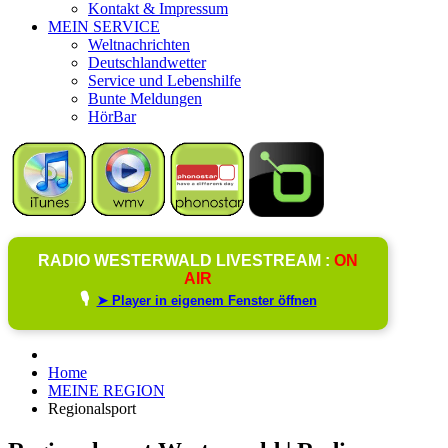
Kontakt & Impressum
MEIN SERVICE
Weltnachrichten
Deutschlandwetter
Service und Lebenshilfe
Bunte Meldungen
HörBar
RADIO WESTERWALD LIVESTREAM :
ON
AIR
🎙️
➤ Player in eigenem Fenster öffnen
Home
MEINE REGION
Regionalsport