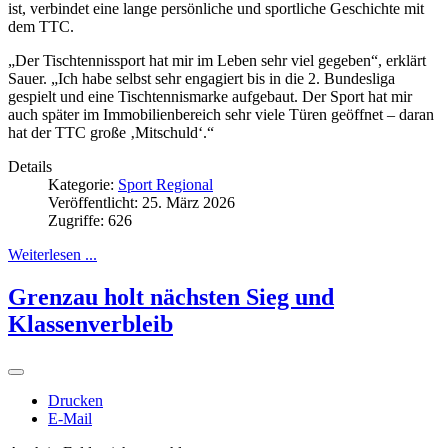
ist, verbindet eine lange persönliche und sportliche Geschichte mit
dem TTC.
„Der Tischtennissport hat mir im Leben sehr viel gegeben“, erklärt
Sauer. „Ich habe selbst sehr engagiert bis in die 2. Bundesliga
gespielt und eine Tischtennismarke aufgebaut. Der Sport hat mir
auch später im Immobilienbereich sehr viele Türen geöffnet – daran
hat der TTC große ‚Mitschuld‘.“
Details
Kategorie:
Sport Regional
Veröffentlicht: 25. März 2026
Zugriffe: 626
Weiterlesen ...
Grenzau holt nächsten Sieg und
Klassenverbleib
Drucken
E-Mail