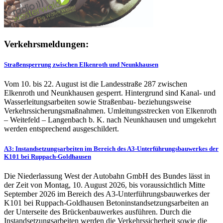
Verkehrsmeldungen:
Straßensperrung zwischen Elkenroth und Neunkhausen
Vom 10. bis 22. August ist die Landesstraße 287 zwischen
Elkenroth und Neunkhausen gesperrt. Hintergrund sind Kanal- und
Wasserleitungsarbeiten sowie Straßenbau- beziehungsweise
Verkehrssicherungsmaßnahmen. Umleitungsstrecken von Elkenroth
– Weitefeld – Langenbach b. K. nach Neunkhausen und umgekehrt
werden entsprechend ausgeschildert.
A3: Instandsetzungsarbeiten im Bereich des A3-Unterführungsbauwerkes der
K101 bei Ruppach-Goldhausen
Die Niederlassung West der Autobahn GmbH des Bundes lässt in
der Zeit von Montag, 10. August 2026, bis voraussichtlich Mitte
September 2026 im Bereich des A3-Unterführungsbauwerkes der
K101 bei Ruppach-Goldhausen Betoninstandsetzungsarbeiten an
der Unterseite des Brückenbauwerkes ausführen. Durch die
Instandsetzungsarbeiten werden die Verkehrssicherheit sowie die