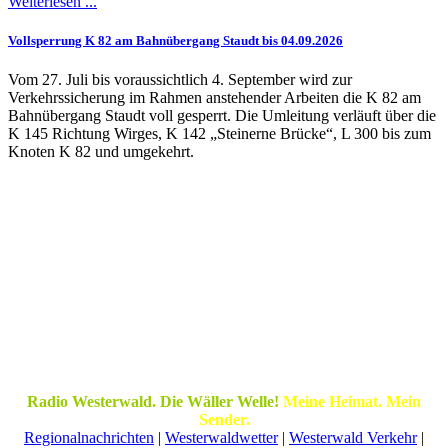
Weiterlesen ...
Vollsperrung K 82 am Bahnübergang Staudt bis 04.09.2026
Vom 27. Juli bis voraussichtlich 4. September wird zur
Verkehrssicherung im Rahmen anstehender Arbeiten die K 82 am
Bahnübergang Staudt voll gesperrt. Die Umleitung verläuft über die
K 145 Richtung Wirges, K 142 „Steinerne Brücke“, L 300 bis zum
Knoten K 82 und umgekehrt.
Radio Westerwald. Die Wäller Welle!
Meine Heimat. Mein
Sender.
Regionalnachrichten
|
Westerwaldwetter
|
Westerwald Verkehr
|