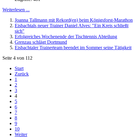
Weiterlesen ...
Joanna Tallmann mit Rekord(en) beim Königsforst-Marathon
Eisbachtals neuer Trainer Daniel Alves: "Ein Kreis schließt
sich"
Erfolgreiches Wochenende der Tischtennis Abteilung
Grenzau schlägt Dortmund
Eisbachtaler Trainerteam beendet im Sommer seine Tätigkeit
Seite 4 von 112
Start
Zurück
1
2
3
4
5
6
7
8
9
10
Weiter