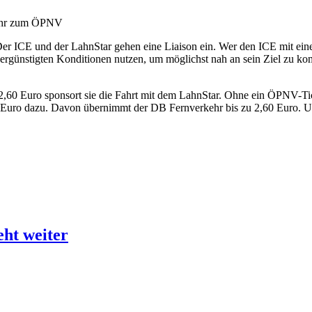
kehr zum ÖPNV
Der ICE und der LahnStar gehen eine Liaison ein. Wer den ICE mit ei
rgünstigten Konditionen nutzen, um möglichst nah an sein Ziel zu ko
2,60 Euro sponsort sie die Fahrt mit dem LahnStar. Ohne ein ÖPNV-Ti
Euro dazu. Davon übernimmt der DB Fernverkehr bis zu 2,60 Euro. Um
ht weiter