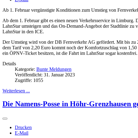
Ab 1. Februar vergünstigte Konditionen zum Umstieg von Fernver
Ab dem 1. Februar gibt es einen neuen Verkehrsservice in Limburg. 
LahnStar umsteigen und das On-Demand-Angebot der Stadtlinie zu ve
LahnStar in den ICE.
Der Umstieg wird von der DB Fernverkehr AG gefördert. Mit bis zu 
dem Tarif von 2,20 Euro kommt noch der Komfortzuschlag von 1,50 
ein ÖPNV-Ticket besitzen, ist die Fahrt im LahnStar sogar kostenfrei.
Details
Kategorie:
Bunte Meldungen
Veröffentlicht: 31. Januar 2023
Zugriffe: 1055
Weiterlesen ...
Die Namens-Posse in Höhr-Grenzhausen ge
Drucken
E-Mail