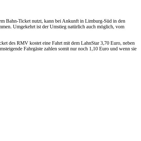
nem Bahn-Ticket nutzt, kann bei Ankunft in Limburg-Süd in den
mmen. Umgekehrt ist der Umstieg natürlich auch möglich, vom
cket des RMV kostet eine Fahrt mit dem LahnStar 3,70 Euro, neben
steigende Fahrgäste zahlen somit nur noch 1,10 Euro und wenn sie