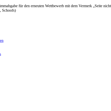
timmabgabe für den erneuten Wettbewerb mit dem Vermerk „Seite nicht
, Schoofs)
men
s