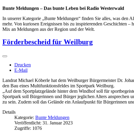
Bunte Meldungen – Das bunte Leben bei Radio Westerwald
In unserer Kategorie „Bunte Meldungen“ finden Sie alles, was den All
mehr. Von kuriosen Ereignissen bis zu inspirierenden Geschichten – h
Mix an Meldungen aus der Region und der Welt.
Förderbescheid für Weilburg
Drucken
E-Mail
Landrat Michael Köberle hat dem Weilburger Bürgermeister Dr. Joha
den Bau eines Multifunktionsfeldes im Sportpark Weilburg.
„Auf dem Sportplatzgelände hinter dem Windhof soll für sportbegeiste
Sportpark soll Bürgerinnen und Bürger jeglichen Alters ansprechen u
zu sein. Zudem soll das Gelände ein Anlaufpunkt für Bürgerinnen und 
Details
Kategorie:
Bunte Meldungen
Veröffentlicht: 31. Januar 2023
Zugriffe: 1076