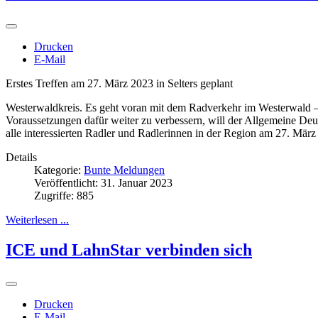
Drucken
E-Mail
Erstes Treffen am 27. März 2023 in Selters geplant
Westerwaldkreis. Es geht voran mit dem Radverkehr im Westerwald – 
Voraussetzungen dafür weiter zu verbessern, will der Allgemeine De
alle interessierten Radler und Radlerinnen in der Region am 27. März
Details
Kategorie:
Bunte Meldungen
Veröffentlicht: 31. Januar 2023
Zugriffe: 885
Weiterlesen ...
ICE und LahnStar verbinden sich
Drucken
E-Mail