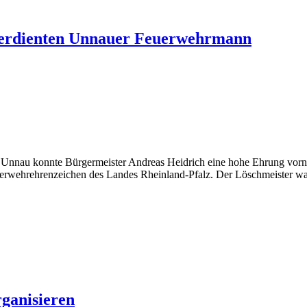
verdienten Unnauer Feuerwehrmann
Unnau konnte Bürgermeister Andreas Heidrich eine hohe Ehrung vorne
rwehrehrenzeichen des Landes Rheinland-Pfalz. Der Löschmeister war 
ganisieren