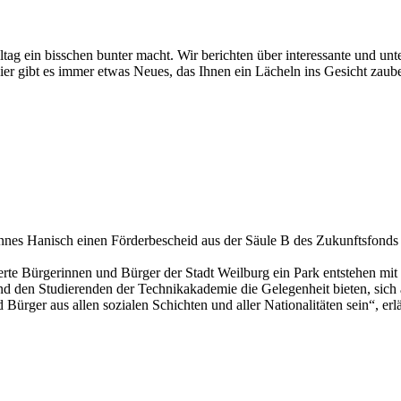
tag ein bisschen bunter macht. Wir berichten über interessante und unt
ier gibt es immer etwas Neues, das Ihnen ein Lächeln ins Gesicht zaub
nnes Hanisch einen Förderbescheid aus der Säule B des Zukunftsfonds
rte Bürgerinnen und Bürger der Stadt Weilburg ein Park entstehen mit 
nd den Studierenden der Technikakademie die Gelegenheit bieten, sich
Bürger aus allen sozialen Schichten und aller Nationalitäten sein“, erl