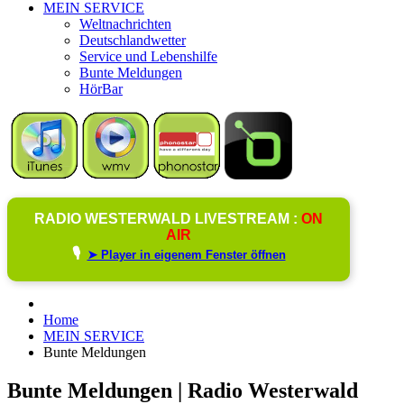
MEIN SERVICE
Weltnachrichten
Deutschlandwetter
Service und Lebenshilfe
Bunte Meldungen
HörBar
RADIO WESTERWALD LIVESTREAM :
ON
AIR
🎙️
➤ Player in eigenem Fenster öffnen
Home
MEIN SERVICE
Bunte Meldungen
Bunte Meldungen | Radio Westerwald