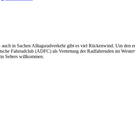
auch in Sachen Alltagsradverkehr gibt es viel Rückenwind. Um den erf
utsche Fahrradclub (ADFC) als Vertretung der Radfahrenden im Westerw
 in Selters willkommen.