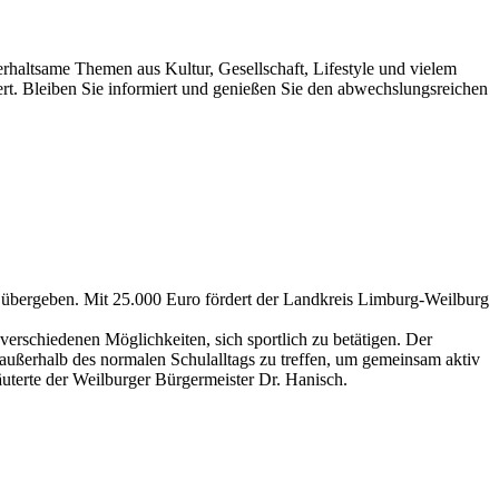
erhaltsame Themen aus Kultur, Gesellschaft, Lifestyle und vielem
ert. Bleiben Sie informiert und genießen Sie den abwechslungsreichen
 übergeben. Mit 25.000 Euro fördert der Landkreis Limburg-Weilburg
verschiedenen Möglichkeiten, sich sportlich zu betätigen. Der
 außerhalb des normalen Schulalltags zu treffen, um gemeinsam aktiv
äuterte der Weilburger Bürgermeister Dr. Hanisch.