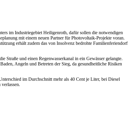
s im Industriegebiet Heiligenroth, dafür sollen die notwendigen
eplanung mit einem neuen Partner für Photovoltaik-Projekte voran.
tzung erhält zudem das von Insolvenz bedrohte Familienferiendorf
 die Straße und einen Regenwasserkanal in ein Gewässer gelangte.
Baden, Angeln und Betreten der Sieg, da gesundheitliche Risiken
terschied im Durchschnitt mehr als 40 Cent je Liter, bei Diesel
 verlassen.