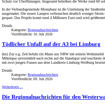
Schutz vor Überflutungen. Insgesamt betreiben die Werke rund 60 s
In der Verbandsgemeinde Montabaur ist die Umrüstung der Straßenb
ausgestattet. Die neuen Lampen verbrauchen deutlich weniger Strom
gespart. Das Projekt kostet rund 4 Millionen Euro und wird größtenteil
Details
Kategorie:
Regionalnachrichten
Veröffentlicht: 10. Juli 2026
Tödlicher Unfall auf der A3 bei Limburg
(kn) Zur o.g. Zeit befuhr ein Mann aus NRW mit seinem Wohnmobil die
Mittelspur unvermittelt nach rechts auf die Standspur und touchiert
mit zwei jungen Frauen aus dem Landkreis Limburg-Weilburg besetzt
Details
Kategorie:
Regionalnachrichten
Veröffentlicht: 09. Juli 2026
Weiterlesen ...
Die Regionalnachrichten für den Westerwa