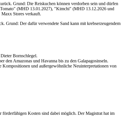
zurück. Grund: Die Reiskuchen können verdorben sein und dürfen
), "Tomato" (MHD 13.01.2027), "Kimchi" (MHD 13.12.2026 und
 Maxx Stores verkauft.
rück. Grund: Der dafür verwendete Sand kann mit krebserzeugendem
 Dieter Bornschlegel.
 über den Amazonas und Havanna bis zu den Galapagosinseln.
gene Kompositionen und außergewöhnliche Neuinterpretationen von
förderfähigen Kosten sind dabei möglich. Der Magistrat hat im