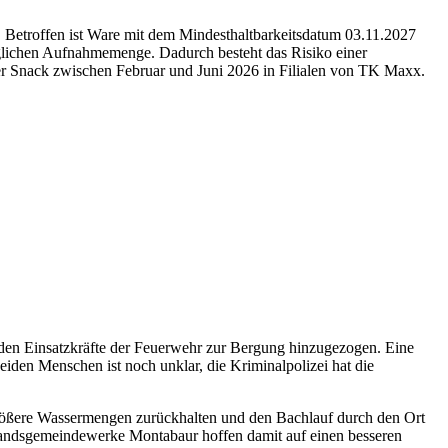
Betroffen ist Ware mit dem Mindesthaltbarkeitsdatum 03.11.2027
lichen Aufnahmemenge. Dadurch besteht das Risiko einer
r Snack zwischen Februar und Juni 2026 in Filialen von TK Maxx.
rden Einsatzkräfte der Feuerwehr zur Bergung hinzugezogen. Eine
eiden Menschen ist noch unklar, die Kriminalpolizei hat die
 größere Wassermengen zurückhalten und den Bachlauf durch den Ort
erbandsgemeindewerke Montabaur hoffen damit auf einen besseren