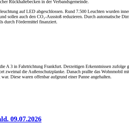
olcher Rückhaltebecken in der Verbandsgemeinde.
eleuchtung auf LED abgeschlossen. Rund 7.500 Leuchten wurden inne
 und sollen auch den CO₂-Ausstoß reduzieren. Durch automatische Dim
s durch Fördermittel finanziert.
 A 3 in Fahrtrichtung Frankfurt. Derzeitigen Erkenntnissen zufolge ge
e dort zweimal die Außenschutzplanke. Danach prallte das Wohnmobil mi
 war. Diese waren offenbar aufgrund einer Panne angehalten.
ld. 09.07.2026