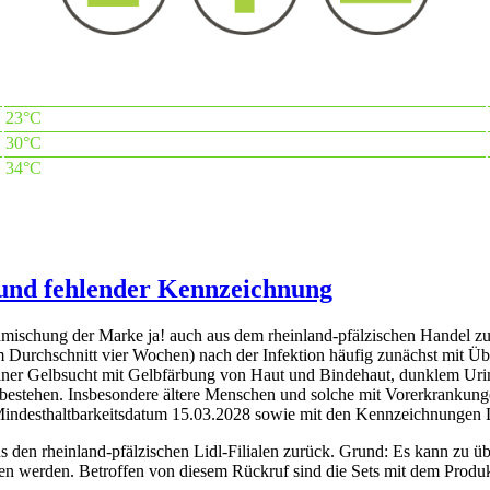
23°C
30°C
34°C
und fehlender Kennzeichnung
mischung der Marke ja! auch aus dem rheinland-pfälzischen Handel z
im Durchschnitt vier Wochen) nach der Infektion häufig zunächst mit 
einer Gelbsucht mit Gelbfärbung von Haut und Bindehaut, dunklem Uri
estehen. Insbesondere ältere Menschen und solche mit Vorerkrankung
 Mindesthaltbarkeitsdatum 15.03.2028 sowie mit den Kennzeichnung
us den rheinland-pfälzischen Lidl-Filialen zurück. Grund: Es kann zu
ssen werden. Betroffen von diesem Rückruf sind die Sets mit dem Pro