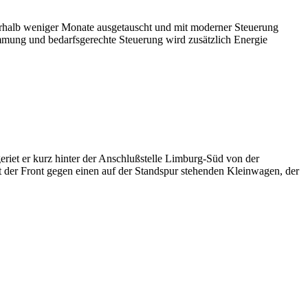
rhalb weniger Monate ausgetauscht und mit moderner Steuerung
mung und bedarfsgerechte Steuerung wird zusätzlich Energie
riet er kurz hinter der Anschlußstelle Limburg-Süd von der
t der Front gegen einen auf der Standspur stehenden Kleinwagen, der