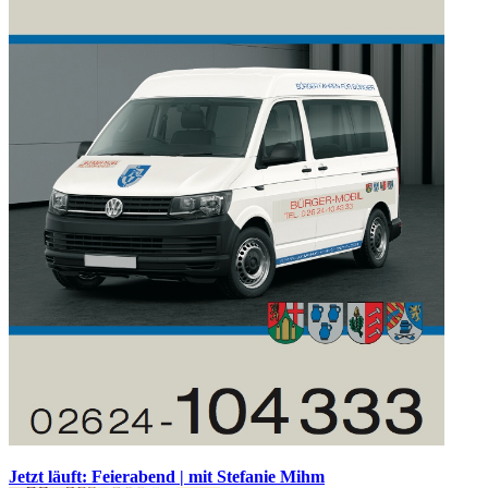
Jetzt läuft: Feierabend | mit Stefanie Mihm