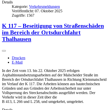
Details
Kategorie:
Verkehrsmeldungen
Veröffentlicht: 07. Oktober 2025
Zugriffe: 1567
K 117 – Beseitigung von Straßenschäden
im Bereich der Ortsdurchfahrt
Thalhausen
Drucken
E-Mail
In der Zeit vom 13. bis 22. Oktober 2025 erfolgen
Asphaltinstandsetzungsarbeiten auf der Malscheider Straße im
Bereich der Ortsdurchfahrt Thalhausen in Richtung Kleinmaischeid
im Verlauf der K 117. Die Arbeiten können aus bautechnischen
Gründen und aus Gründen der Arbeitssicherheit nur unter
Vollsperrung des Streckenabschnitts ausgeführt werden. Der
Verkehr wird in dieser Zeit über die
B 413, L 266 und L 258, und umgekehrt, umgeleitet.
Details