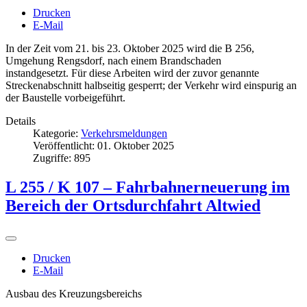
Drucken
E-Mail
In der Zeit vom 21. bis 23. Oktober 2025 wird die B 256,
Umgehung Rengsdorf, nach einem Brandschaden
instandgesetzt. Für diese Arbeiten wird der zuvor genannte
Streckenabschnitt halbseitig gesperrt; der Verkehr wird einspurig an
der Baustelle vorbeigeführt.
Details
Kategorie:
Verkehrsmeldungen
Veröffentlicht: 01. Oktober 2025
Zugriffe: 895
L 255 / K 107 – Fahrbahnerneuerung im
Bereich der Ortsdurchfahrt Altwied
Drucken
E-Mail
Ausbau des Kreuzungsbereichs