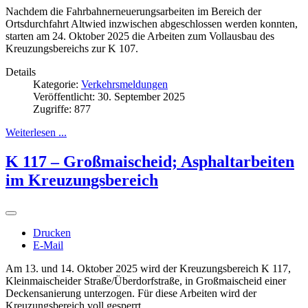
Nachdem die Fahrbahnerneuerungsarbeiten im Bereich der
Ortsdurchfahrt Altwied inzwischen abgeschlossen werden konnten,
starten am 24. Oktober 2025 die Arbeiten zum Vollausbau des
Kreuzungsbereichs zur K 107.
Details
Kategorie:
Verkehrsmeldungen
Veröffentlicht: 30. September 2025
Zugriffe: 877
Weiterlesen ...
K 117 – Großmaischeid; Asphaltarbeiten
im Kreuzungsbereich
Drucken
E-Mail
Am 13. und 14. Oktober 2025 wird der Kreuzungsbereich K 117,
Kleinmaischeider Straße/Überdorfstraße, in Großmaischeid einer
Deckensanierung unterzogen. Für diese Arbeiten wird der
Kreuzungsbereich voll gesperrt.