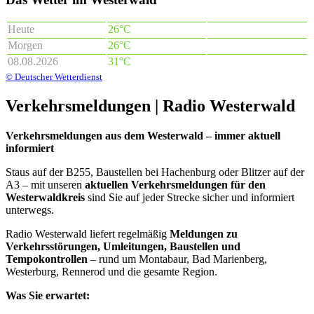
Heute
26°C
Morgen
26°C
08.08.2026
31°C
© Deutscher Wetterdienst
Verkehrsmeldungen | Radio Westerwald
Verkehrsmeldungen aus dem Westerwald – immer aktuell
informiert
Staus auf der B255, Baustellen bei Hachenburg oder Blitzer auf der
A3 – mit unseren
aktuellen Verkehrsmeldungen für den
Westerwaldkreis
sind Sie auf jeder Strecke sicher und informiert
unterwegs.
Radio Westerwald liefert regelmäßig
Meldungen zu
Verkehrsstörungen, Umleitungen, Baustellen und
Tempokontrollen
– rund um Montabaur, Bad Marienberg,
Westerburg, Rennerod und die gesamte Region.
Was Sie erwartet: