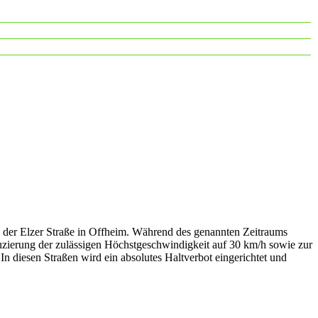
n der Elzer Straße in Offheim. Während des genannten Zeitraums
uzierung der zulässigen Höchstgeschwindigkeit auf 30 km/h sowie zur
diesen Straßen wird ein absolutes Haltverbot eingerichtet und