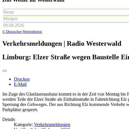
Heute
Morgen
09.08.2026
© Deutscher Wetterdienst
Verkehrsmeldungen | Radio Westerwald
Limburg: Elzer Straße wegen Baustelle E
Drucken
E-Mail
Im Zuge des Glasfaserausbaus kommt es in der Zeit von Montag bis F
werden Teile der Elzer Straße als Einbahnstraße in Fahrtrichtung E
Sperrung des Gehweges. Der aus Richtung Elz kommende Verkehr wird 
Parkplätze gesperrt.
Details
Kategorie:
Verkehrsmeldungen