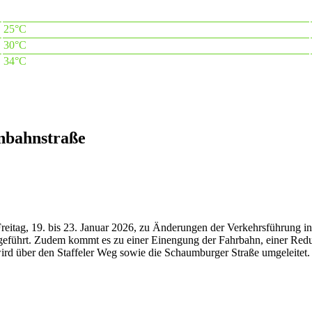
25°C
30°C
34°C
inbahnstraße
reitag, 19. bis 23. Januar 2026, zu Änderungen der Verkehrsführung i
lz geführt. Zudem kommt es zu einer Einengung der Fahrbahn, einer Red
über den Staffeler Weg sowie die Schaumburger Straße umgeleitet. In 