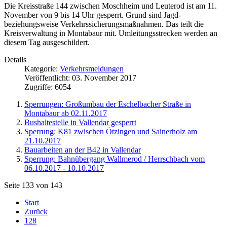
Die Kreisstraße 144 zwischen Moschheim und Leuterod ist am 11.
November von 9 bis 14 Uhr gesperrt. Grund sind Jagd-
beziehungsweise Verkehrssicherungsmaßnahmen. Das teilt die
Kreisverwaltung in Montabaur mit. Umleitungsstrecken werden an
diesem Tag ausgeschildert.
Details
Kategorie:
Verkehrsmeldungen
Veröffentlicht: 03. November 2017
Zugriffe: 6054
Sperrungen: Großumbau der Eschelbacher Straße in
Montabaur ab 02.11.2017
Bushaltestelle in Vallendar gesperrt
Sperrung: K81 zwischen Ötzingen und Sainerholz am
21.10.2017
Bauarbeiten an der B42 in Vallendar
Sperrung: Bahnübergang Wallmerod / Herrschbach vom
06.10.2017 - 10.10.2017
Seite 133 von 143
Start
Zurück
128