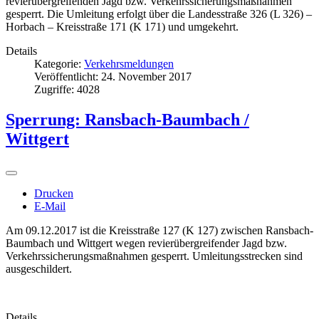
revierübergreifenden Jagd bzw. Verkehrssicherungsmaßnahmen
gesperrt. Die Umleitung erfolgt über die Landesstraße 326 (L 326) –
Horbach – Kreisstraße 171 (K 171) und umgekehrt.
Details
Kategorie:
Verkehrsmeldungen
Veröffentlicht: 24. November 2017
Zugriffe: 4028
Sperrung: Ransbach-Baumbach /
Wittgert
Drucken
E-Mail
Am 09.12.2017 ist die Kreisstraße 127 (K 127) zwischen Ransbach-
Baumbach und Wittgert wegen revierübergreifender Jagd bzw.
Verkehrssicherungsmaßnahmen gesperrt. Umleitungsstrecken sind
ausgeschildert.
Details