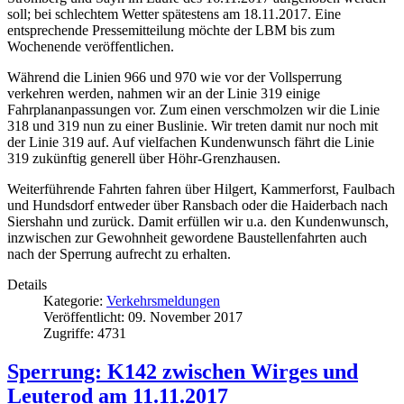
soll; bei schlechtem Wetter spätestens am 18.11.2017. Eine
entsprechende Pressemitteilung möchte der LBM bis zum
Wochenende veröffentlichen.
Während die Linien 966 und 970 wie vor der Vollsperrung
verkehren werden, nahmen wir an der Linie 319 einige
Fahrplananpassungen vor. Zum einen verschmolzen wir die Linie
318 und 319 nun zu einer Buslinie. Wir treten damit nur noch mit
der Linie 319 auf. Auf vielfachen Kundenwunsch fährt die Linie
319 zukünftig generell über Höhr-Grenzhausen.
Weiterführende Fahrten fahren über Hilgert, Kammerforst, Faulbach
und Hundsdorf entweder über Ransbach oder die Haiderbach nach
Siershahn und zurück. Damit erfüllen wir u.a. den Kundenwunsch,
inzwischen zur Gewohnheit gewordene Baustellenfahrten auch
nach der Sperrung aufrecht zu erhalten.
Details
Kategorie:
Verkehrsmeldungen
Veröffentlicht: 09. November 2017
Zugriffe: 4731
Sperrung: K142 zwischen Wirges und
Leuterod am 11.11.2017