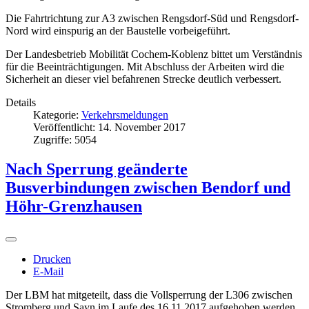
Die Fahrtrichtung zur A3 zwischen Rengsdorf-Süd und Rengsdorf-
Nord wird einspurig an der Baustelle vorbeigeführt.
Der Landesbetrieb Mobilität Cochem-Koblenz bittet um Verständnis
für die Beeinträchtigungen. Mit Abschluss der Arbeiten wird die
Sicherheit an dieser viel befahrenen Strecke deutlich verbessert.
Details
Kategorie:
Verkehrsmeldungen
Veröffentlicht: 14. November 2017
Zugriffe: 5054
Nach Sperrung geänderte
Busverbindungen zwischen Bendorf und
Höhr-Grenzhausen
Drucken
E-Mail
Der LBM hat mitgeteilt, dass die Vollsperrung der L306 zwischen
Stromberg und Sayn im Laufe des 16.11.2017 aufgehoben werden