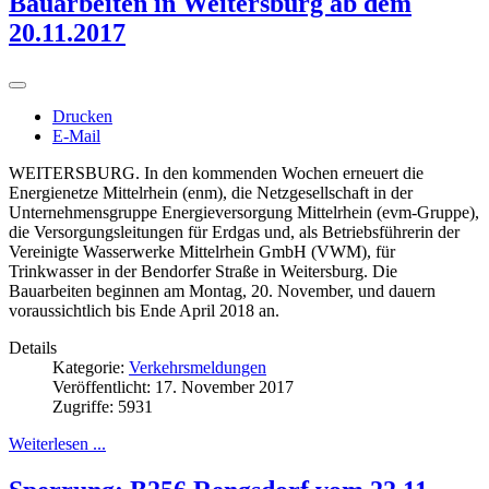
Bauarbeiten in Weitersburg ab dem
20.11.2017
Drucken
E-Mail
WEITERSBURG. In den kommenden Wochen erneuert die
Energienetze Mittelrhein (enm), die Netzgesellschaft in der
Unternehmensgruppe Energieversorgung Mittelrhein (evm-Gruppe),
die Versorgungsleitungen für Erdgas und, als Betriebsführerin der
Vereinigte Wasserwerke Mittelrhein GmbH (VWM), für
Trinkwasser in der Bendorfer Straße in Weitersburg. Die
Bauarbeiten beginnen am Montag, 20. November, und dauern
voraussichtlich bis Ende April 2018 an.
Details
Kategorie:
Verkehrsmeldungen
Veröffentlicht: 17. November 2017
Zugriffe: 5931
Weiterlesen ...