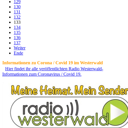
129
130
131
132
133
134
135
136
137
Weiter
Ende
Informationen zu Corona / Covid 19 im Westerwald
Hier findet ihr alle veröffentlichten Radio Westerwald-
Informationen zum Coronavirus / Covid 19.