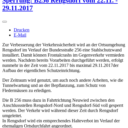
Sperrung: B256 Rengsdorf vom 22.11. -
29.11.2017
Drucken
E-Mail
Zur Verbesserung der Verkehrssicherheit wird an der Ortsumgehung
Rengsdorf im Verlauf der Bundesstraße 256 eine Stahlschutzwand
installiert. Damit können Frontalcrashs im Gegenverkehr vermieden
werden. Nachdem bereits Vorarbeiten durchgeführt werden, erfolgt
nunmehr in der Zeit vom 22.11.2017 bis maximal 29.11.2017der
Aufbau der eigentlichen Schutzeinrichtung.
Der Zeitraum wird genutzt, um auch noch andere Arbeiten, wie die
Tunnelwartung und an der Bepflanzung, zum Schutz von
Fledermäusen zu erledigen.
Die B 256 muss dazu in Fahrtrichtung Neuwied zwischen den
Anschlussstellen Rengsdorf-Nord und Rengsdorf-Süd voll gesperrt
werden. Der Verkehr wird während dieser Zeit durch Rengsdorf
umgeleitet.
In Rengsdorf wird ein entsprechendes Halteverbot im Verlauf der
ehemaligen Ortsdurchfahrt angeordnet.