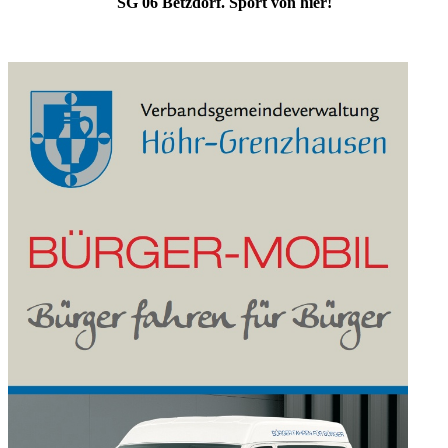
SG 06 Betzdorf. Sport von hier!