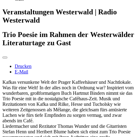
Veranstaltungen Westerwald | Radio
Westerwald
Trio Poesie im Rahmen der Westerwälder
Literaturtage zu Gast
Drucken
E-Mail
Kafkas versunkene Welt der Prager Kaffeehäuser und Nachtlokale.
Was für eine Welt! In der alles noch in Ordnung war? Inspiriert vom
wunderbaren, großformatigen Buch Hartmut Binders nimmt sie das
Trio Poesie mit in die nostalgische Caféhaus-Zeit. Musik und
Rezitationen von Kafka und Rilke, Hesse und Tucholsky wie
weiteren Zeitgenossen als Mélange, die gleichsam fürs amüsierte
Lachen wie fürs tiefe Empfinden zu sorgen vermag, und zwar
abends im Café.
Liedermacher und Rezitator Thomas Wunder und die Gitarristen
Stefan Henn und Heribert Blume haben sich einst zum Trio Poesie