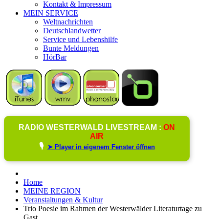
Kontakt & Impressum
MEIN SERVICE
Weltnachrichten
Deutschlandwetter
Service und Lebenshilfe
Bunte Meldungen
HörBar
RADIO WESTERWALD LIVESTREAM :
ON
AIR
🎙️
➤ Player in eigenem Fenster öffnen
Home
MEINE REGION
Veranstaltungen & Kultur
Trio Poesie im Rahmen der Westerwälder Literaturtage zu
Gast