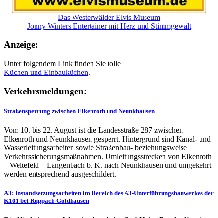
Das Westerwälder Elvis Museum
Jonny Winters Entertainer mit Herz und Stimmgewalt
Anzeige:
Unter folgendem Link finden Sie tolle
Küchen und
Einbauküchen
.
Verkehrsmeldungen:
Straßensperrung zwischen Elkenroth und Neunkhausen
Vom 10. bis 22. August ist die Landesstraße 287 zwischen
Elkenroth und Neunkhausen gesperrt. Hintergrund sind Kanal- und
Wasserleitungsarbeiten sowie Straßenbau- beziehungsweise
Verkehrssicherungsmaßnahmen. Umleitungsstrecken von Elkenroth
– Weitefeld – Langenbach b. K. nach Neunkhausen und umgekehrt
werden entsprechend ausgeschildert.
A3: Instandsetzungsarbeiten im Bereich des A3-Unterführungsbauwerkes der
K101 bei Ruppach-Goldhausen