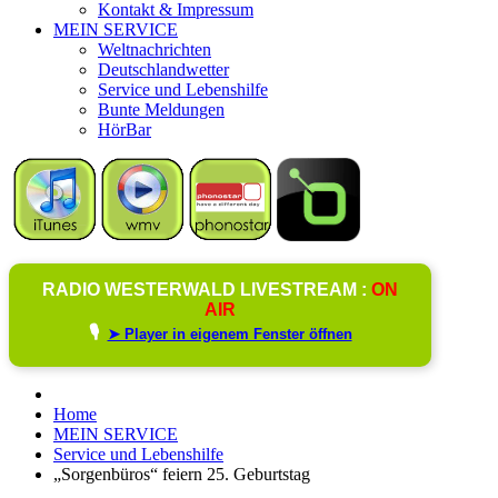
Kontakt & Impressum
MEIN SERVICE
Weltnachrichten
Deutschlandwetter
Service und Lebenshilfe
Bunte Meldungen
HörBar
RADIO WESTERWALD LIVESTREAM :
ON
AIR
🎙️
➤ Player in eigenem Fenster öffnen
Home
MEIN SERVICE
Service und Lebenshilfe
„Sorgenbüros“ feiern 25. Geburtstag