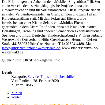
Die Erfahrungen der Arbeit in den „Mobilen Sorgenbüros“ fließen
ein in verschiedene sozialpädagogische Projekte, etwa zur
Gewaltprävention und für Sozialkompetenz. Diese Projekte finden
in vielen Verbandsgemeinden an Grundschulen und zum Teil an
Kindertagesstätten statt. Mit dem Fokus auf Eltern wurde
inzwischen an einer Kita in Selters ein „Mobiles Elternbüro“
gegründet, in dem Eltern Rat finden, etwa bei Krankheit, akuten
Belastungen, Trennung und anderen veränderten Lebenssituationen.
Spenden und Infos: Deutscher Kinderschutzbund e.V. Kreisverband
Westerwald / Ortsverband Höhr-Grenzhausen, Hermann-Geisen-
Straße 44, 56203 Höhr-Grenzhausen, Tel.: 02624-4488, Mail:
info@kinderschutzbund-westerwald.de
, www.kinderschutzbund-
westerwald.de
Quelle / Foto: DKSB e.V.(eigenes Foto):
Details
Kategorie:
Service, Tipps und Lebenshilfe
Veröffentlicht: 28. Februar 2020
Zugriffe: 1845
Zurück
Weiter