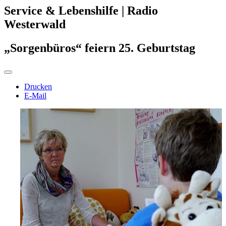
Service & Lebenshilfe | Radio
Westerwald
„Sorgenbüros“ feiern 25. Geburtstag
Drucken
E-Mail