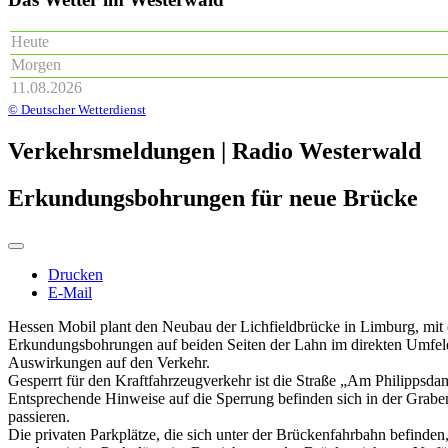
Heute
Morgen
11.08.2026
© Deutscher Wetterdienst
Verkehrsmeldungen | Radio Westerwald
Erkundungsbohrungen für neue Brücke
Drucken
E-Mail
Hessen Mobil plant den Neubau der Lichfieldbrücke in Limburg, mit 
Erkundungsbohrungen auf beiden Seiten der Lahn im direkten Umfeld d
Auswirkungen auf den Verkehr.
Gesperrt für den Kraftfahrzeugverkehr ist die Straße „Am Philippsd
Entsprechende Hinweise auf die Sperrung befinden sich in der Grab
passieren.
Die privaten Parkplätze, die sich unter der Brückenfahrbahn befind