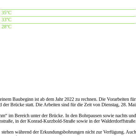
35°C
33°C
28°C
einem Baubeginn ist ab dem Jahr 2022 zu rechnen. Die Vorarbeiten für
er Brücke statt. Die Arbeiten sind für die Zeit von Dienstag, 28. Mai,
amm“ im Bereich unter der Brücke. In den Bohrpausen sowie nachts un
enstraße, in der Konrad-Kurzbold-Straße sowie in der Walderdorffstra
en, stehen während der Erkundungsbohrungen nicht zur Verfügung. Auch