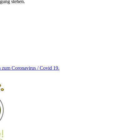
ügung stehen.
en zum Coronavirus / Covid 19.