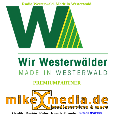
Radio Westerwald. Made in Westerwald.
PREMIUMPARTNER
Grafik. Design. Fotos, Events & mehr.
02624-950289