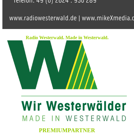
Radio Westerwald. Made in Westerwald.
PREMIUMPARTNER