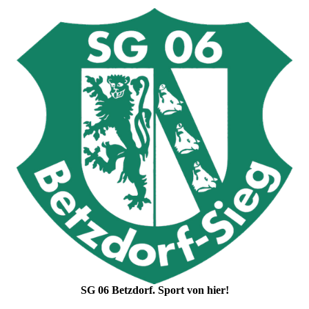
SG 06 Betzdorf. Sport von hier!