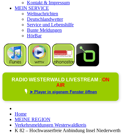
Kontakt & Impressum
MEIN SERVICE
Weltnachrichten
Deutschlandwetter
Service und Lebenshilfe
Bunte Meldungen
HörBar
RADIO WESTERWALD LIVESTREAM :
ON
AIR
🎙️
➤ Player in eigenem Fenster öffnen
Home
MEINE REGION
Verkehrsmeldungen Westerwaldkreis
K 82 – Hochwasserfreie Anbindung Insel Niederwerth