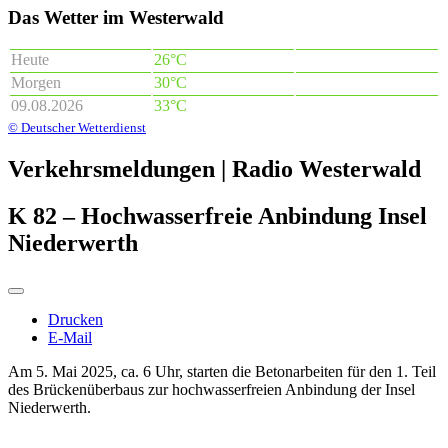
Das Wetter im Westerwald
Heute
26°C
Morgen
30°C
09.08.2026
33°C
© Deutscher Wetterdienst
Verkehrsmeldungen | Radio Westerwald
K 82 – Hochwasserfreie Anbindung Insel
Niederwerth
Drucken
E-Mail
Am 5. Mai 2025, ca. 6 Uhr, starten die Betonarbeiten für den 1. Teil
des Brückenüberbaus zur hochwasserfreien Anbindung der Insel
Niederwerth.