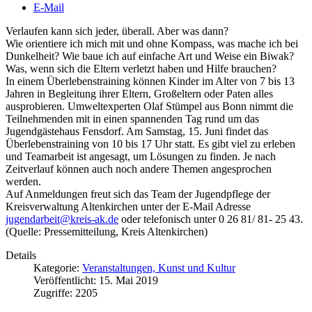
E-Mail
Verlaufen kann sich jeder, überall. Aber was dann?
Wie orientiere ich mich mit und ohne Kompass, was mache ich bei
Dunkelheit? Wie baue ich auf einfache Art und Weise ein Biwak?
Was, wenn sich die Eltern verletzt haben und Hilfe brauchen?
In einem Überlebenstraining können Kinder im Alter von 7 bis 13
Jahren in Begleitung ihrer Eltern, Großeltern oder Paten alles
ausprobieren. Umweltexperten Olaf Stümpel aus Bonn nimmt die
Teilnehmenden mit in einen spannenden Tag rund um das
Jugendgästehaus Fensdorf. Am Samstag, 15. Juni findet das
Überlebenstraining von 10 bis 17 Uhr statt. Es gibt viel zu erleben
und Teamarbeit ist angesagt, um Lösungen zu finden. Je nach
Zeitverlauf können auch noch andere Themen angesprochen
werden.
Auf Anmeldungen freut sich das Team der Jugendpflege der
Kreisverwaltung Altenkirchen unter der E-Mail Adresse
jugendarbeit@kreis-ak.de
oder telefonisch unter 0 26 81/ 81- 25 43.
(Quelle: Pressemitteilung, Kreis Altenkirchen)
Details
Kategorie:
Veranstaltungen, Kunst und Kultur
Veröffentlicht: 15. Mai 2019
Zugriffe: 2205