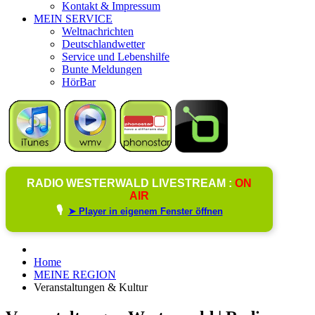
Kontakt & Impressum
MEIN SERVICE
Weltnachrichten
Deutschlandwetter
Service und Lebenshilfe
Bunte Meldungen
HörBar
RADIO WESTERWALD LIVESTREAM :
ON
AIR
🎙️
➤ Player in eigenem Fenster öffnen
Home
MEINE REGION
Veranstaltungen & Kultur