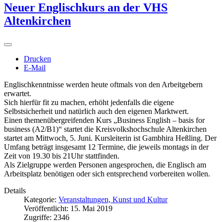
Neuer Englischkurs an der VHS
Altenkirchen
Drucken
E-Mail
Englischkenntnisse werden heute oftmals von den Arbeitgebern
erwartet.
Sich hierfür fit zu machen, erhöht jedenfalls die eigene
Selbstsicherheit und natürlich auch den eigenen Marktwert.
Einen themenübergreifenden Kurs „Business English – basis for
business (A2/B1)“ startet die Kreisvolkshochschule Altenkirchen
startet am Mittwoch, 5. Juni. Kursleiterin ist Gambhira Heßling. Der
Umfang beträgt insgesamt 12 Termine, die jeweils montags in der
Zeit von 19.30 bis 21Uhr stattfinden.
Als Zielgruppe werden Personen angesprochen, die Englisch am
Arbeitsplatz benötigen oder sich entsprechend vorbereiten wollen.
Details
Kategorie:
Veranstaltungen, Kunst und Kultur
Veröffentlicht: 15. Mai 2019
Zugriffe: 2346