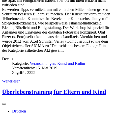
die Spaß am Fotografieren haben, aber oft mit ihren Bildern nicht
zufrieden sind.
Es werden Tipps vermittelt, um mit einfachen Mitteln einen großen
Schritt zu besseren Bildern zu machen. Der Kursleiter vermittelt den
Teilnehmenden Kenntnisse im Bereich der Kameraeinstellungen für
Spiegelreflexkameras, wie beispielsweise Filmempfindlichkeit,
Blende, Blitzlicht und Bildgestaltung. Der Workshop ist speziell für
Anfänger und Einsteiger der digitalen Fotografie konzipiert. Olaf
Pitzer (s. Foto) selbst kommt aus dem Landkreis Altenkirchen und
wurde 2012 vom Axel-Springer-Verlag (Computerbild) sowie dem
Objektivhersteller SIGMA zu "Deutschlands bestem Fotograf" in
der Kategorie ästhetischer Akt gewählt.
Details
Kategorie:
Veranstaltungen, Kunst und Kultur
Veröffentlicht: 15. Mai 2019
Zugriffe: 2255
Weiterlesen ...
Überlebenstraining für Eltern und Kind
Drucken