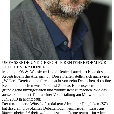
UMFASSENDE UND GERECHTE RENTENREFORM FÜR
ALLE GENERATIONEN
Montabaur/WW. Wie sicher ist die Rente? Lauert am Ende des
Arbeitslebens die Altersarmut? Diese Fragen stellen sich auch viele
„Wäller“. Bereits heute fürchten acht von zehn Deutschen, dass ihre
Rente nicht reichen wird. Noch ist Zeit das Rentensystem
grundlegend umzugestalten und zukunftsfest zu machen. Wie das
aussehen kann, ist Thema einer Veranstaltung am Mittwoch, 26.
Juni 2019 in Montabaur.
Der renommierte Wirtschaftsredakteur Alexander Hagelüken (SZ)
hat dazu ein provokantes Debattenbuch geschrieben: „Lasst uns
länger arbeiten! Arbeitswelt umgestalten, Rente retten – im Alter