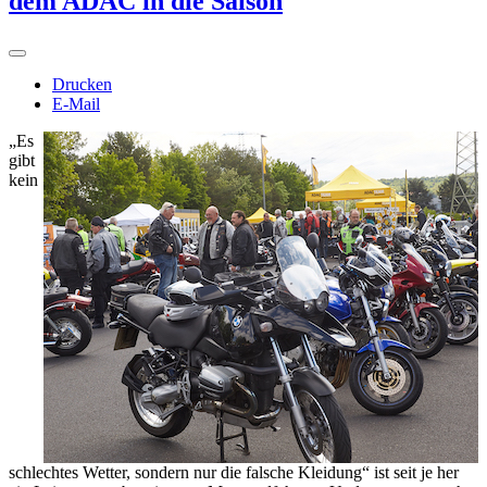
dem ADAC in die Saison
Drucken
E-Mail
„Es
gibt
kein
schlechtes Wetter, sondern nur die falsche Kleidung“ ist seit je her