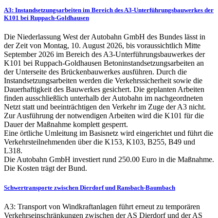
A3: Instandsetzungsarbeiten im Bereich des A3-Unterführungsbauwerkes der
K101 bei Ruppach-Goldhausen
Die Niederlassung West der Autobahn GmbH des Bundes lässt in
der Zeit von Montag, 10. August 2026, bis voraussichtlich Mitte
September 2026 im Bereich des A3-Unterführungsbauwerkes der
K101 bei Ruppach-Goldhausen Betoninstandsetzungsarbeiten an
der Unterseite des Brückenbauwerkes ausführen. Durch die
Instandsetzungsarbeiten werden die Verkehrssicherheit sowie die
Dauerhaftigkeit des Bauwerkes gesichert. Die geplanten Arbeiten
finden ausschließlich unterhalb der Autobahn im nachgeordneten
Netzt statt und beeinträchtigen den Verkehr im Zuge der A3 nicht.
Zur Ausführung der notwendigen Arbeiten wird die K101 für die
Dauer der Maßnahme komplett gesperrt.
Eine örtliche Umleitung im Basisnetz wird eingerichtet und führt die
Verkehrsteilnehmenden über die K153, K103, B255, B49 und
L318.
Die Autobahn GmbH investiert rund 250.00 Euro in die Maßnahme.
Die Kosten trägt der Bund.
Schwertransporte zwischen Dierdorf und Ransbach-Baumbach
A3: Transport von Windkraftanlagen führt erneut zu temporären
Verkehrseinschränkungen zwischen der AS Dierdorf und der AS