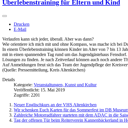
Überlebenstraining für Eltern und Kind
Drucken
E-Mail
Verlaufen kann sich jeder, überall. Aber was dann?
Wie orientiere ich mich mit und ohne Kompass, was mache ich bei Du
In einem Überlebenstraining können Kinder im Alter von 7 bis 13 Ja
mit in einen spannenden Tag rund um das Jugendgästehaus Fensdorf. Am
Lösungen zu finden. Je nach Zeitverlauf können auch noch andere 
Auf Anmeldungen freut sich das Team der Jugendpflege der Kreisver
(Quelle: Pressemitteilung, Kreis Altenkirchen)
Details
Kategorie:
Veranstaltungen, Kunst und Kultur
Veröffentlicht: 15. Mai 2019
Zugriffe: 2201
Neuer Englischkurs an der VHS Altenkirchen
Wir schenken Euch Karten für das Sommerfest im DB Museu
Zahlreiche Motorradfahrer starteten mit dem ADAC in die Sais
Tag der offenen Tür beim Reiterverein Kannenbäckerland in 