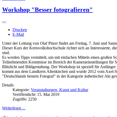
Workshop "Besser fotografieren"
Drucken
E-Mail
Unter der Leitung von Olaf Pitzer findet am Freitag, 7. Juni und Sams
Dieser Kurs der Kreisvolkshochschule richtet sich an Interessierte, di
sind.
Es werden Tipps vermittelt, um mit einfachen Mitteln einen großen Sch
Teilnehmenden Kenntnisse im Bereich der Kameraeinstellungen für Sp
Blitzlicht und Bildgestaltung. Der Workshop ist speziell für Anfänger u
kommt aus dem Landkreis Altenkirchen und wurde 2012 vom Axel-Sp
"Deutschlands bestem Fotograf" in der Kategorie ästhetischer Akt ge
Details
Kategorie:
Veranstaltungen, Kunst und Kultur
Veröffentlicht: 15. Mai 2019
Zugriffe: 2250
Weiterlesen ...