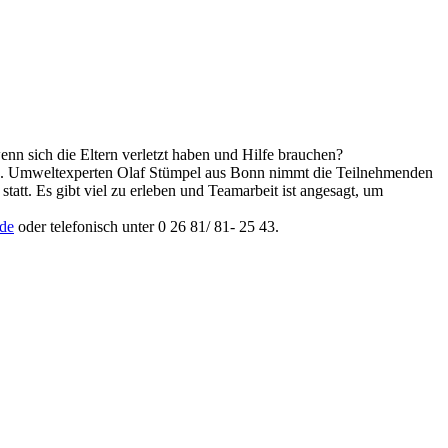
nn sich die Eltern verletzt haben und Hilfe brauchen?
eren. Umweltexperten Olaf Stümpel aus Bonn nimmt die Teilnehmenden
att. Es gibt viel zu erleben und Teamarbeit ist angesagt, um
.de
oder telefonisch unter 0 26 81/ 81- 25 43.