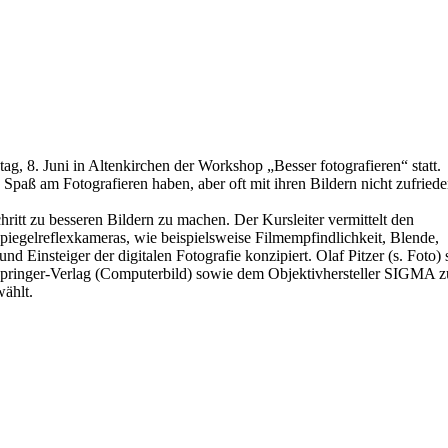
tag, 8. Juni in Altenkirchen der Workshop „Besser fotografieren“ statt.
e Spaß am Fotografieren haben, aber oft mit ihren Bildern nicht zufried
ritt zu besseren Bildern zu machen. Der Kursleiter vermittelt den
iegelreflexkameras, wie beispielsweise Filmempfindlichkeit, Blende,
nd Einsteiger der digitalen Fotografie konzipiert. Olaf Pitzer (s. Foto) 
ringer-Verlag (Computerbild) sowie dem Objektivhersteller SIGMA z
wählt.