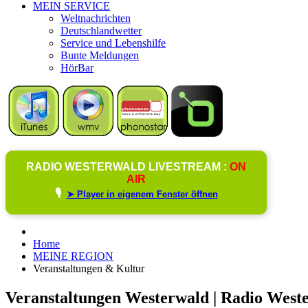
MEIN SERVICE
Weltnachrichten
Deutschlandwetter
Service und Lebenshilfe
Bunte Meldungen
HörBar
RADIO WESTERWALD LIVESTREAM :
ON
AIR
🎙️
➤ Player in eigenem Fenster öffnen
Home
MEINE REGION
Veranstaltungen & Kultur
Veranstaltungen Westerwald | Radio West