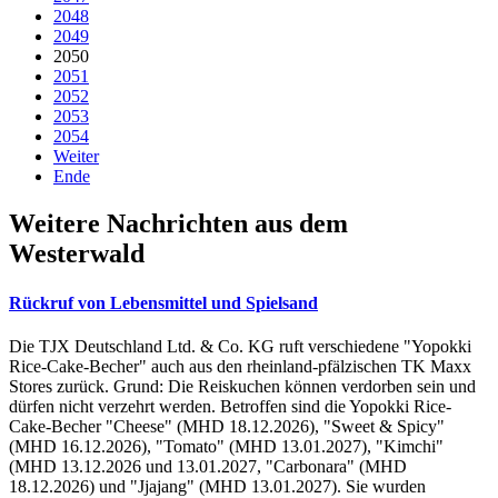
2048
2049
2050
2051
2052
2053
2054
Weiter
Ende
Weitere Nachrichten aus dem
Westerwald
Rückruf von Lebensmittel und Spielsand
Die TJX Deutschland Ltd. & Co. KG ruft verschiedene "Yopokki
Rice-Cake-Becher" auch aus den rheinland-pfälzischen TK Maxx
Stores zurück. Grund: Die Reiskuchen können verdorben sein und
dürfen nicht verzehrt werden. Betroffen sind die Yopokki Rice-
Cake-Becher "Cheese" (MHD 18.12.2026), "Sweet & Spicy"
(MHD 16.12.2026), "Tomato" (MHD 13.01.2027), "Kimchi"
(MHD 13.12.2026 und 13.01.2027, "Carbonara" (MHD
18.12.2026) und "Jjajang" (MHD 13.01.2027). Sie wurden