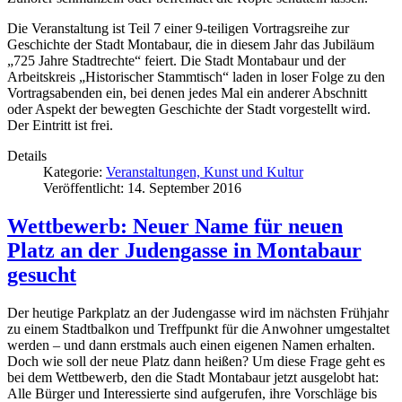
Die Veranstaltung ist Teil 7 einer 9-teiligen Vortragsreihe zur
Geschichte der Stadt Montabaur, die in diesem Jahr das Jubiläum
„725 Jahre Stadtrechte“ feiert. Die Stadt Montabaur und der
Arbeitskreis „Historischer Stammtisch“ laden in loser Folge zu den
Vortragsabenden ein, bei denen jedes Mal ein anderer Abschnitt
oder Aspekt der bewegten Geschichte der Stadt vorgestellt wird.
Der Eintritt ist frei.
Details
Kategorie:
Veranstaltungen, Kunst und Kultur
Veröffentlicht: 14. September 2016
Wettbewerb: Neuer Name für neuen
Platz an der Judengasse in Montabaur
gesucht
Der heutige Parkplatz an der Judengasse wird im nächsten Frühjahr
zu einem Stadtbalkon und Treffpunkt für die Anwohner umgestaltet
werden – und dann erstmals auch einen eigenen Namen erhalten.
Doch wie soll der neue Platz dann heißen? Um diese Frage geht es
bei dem Wettbewerb, den die Stadt Montabaur jetzt ausgelobt hat:
Alle Bürger und Interessierte sind aufgerufen, ihre Vorschläge bis