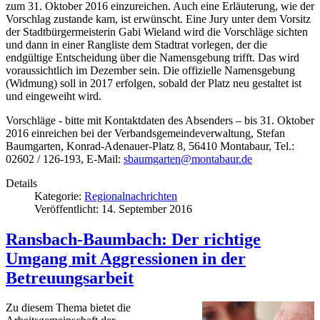
zum 31. Oktober 2016 einzureichen. Auch eine Erläuterung, wie der
Vorschlag zustande kam, ist erwünscht. Eine Jury unter dem Vorsitz
der Stadtbürgermeisterin Gabi Wieland wird die Vorschläge sichten
und dann in einer Rangliste dem Stadtrat vorlegen, der die
endgültige Entscheidung über die Namensgebung trifft. Das wird
voraussichtlich im Dezember sein. Die offizielle Namensgebung
(Widmung) soll in 2017 erfolgen, sobald der Platz neu gestaltet ist
und eingeweiht wird.
Vorschläge - bitte mit Kontaktdaten des Absenders – bis 31. Oktober
2016 einreichen bei der Verbandsgemeindeverwaltung, Stefan
Baumgarten, Konrad-Adenauer-Platz 8, 56410 Montabaur, Tel.:
02602 / 126-193, E-Mail:
sbaumgarten@montabaur.de
Details
Kategorie:
Regionalnachrichten
Veröffentlicht: 14. September 2016
Ransbach-Baumbach: Der richtige
Umgang mit Aggressionen in der
Betreuungsarbeit
Zu diesem Thema bietet die