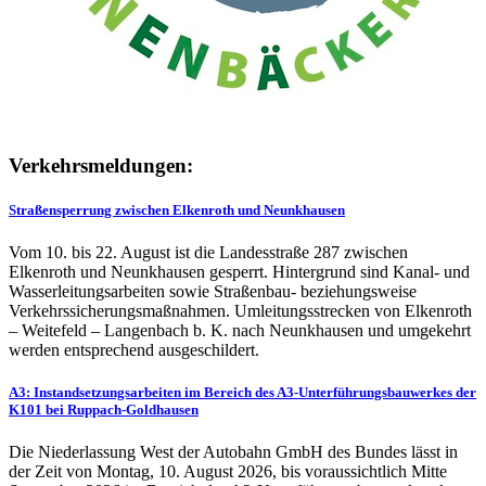
Verkehrsmeldungen:
Straßensperrung zwischen Elkenroth und Neunkhausen
Vom 10. bis 22. August ist die Landesstraße 287 zwischen
Elkenroth und Neunkhausen gesperrt. Hintergrund sind Kanal- und
Wasserleitungsarbeiten sowie Straßenbau- beziehungsweise
Verkehrssicherungsmaßnahmen. Umleitungsstrecken von Elkenroth
– Weitefeld – Langenbach b. K. nach Neunkhausen und umgekehrt
werden entsprechend ausgeschildert.
A3: Instandsetzungsarbeiten im Bereich des A3-Unterführungsbauwerkes der
K101 bei Ruppach-Goldhausen
Die Niederlassung West der Autobahn GmbH des Bundes lässt in
der Zeit von Montag, 10. August 2026, bis voraussichtlich Mitte