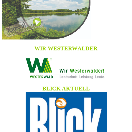
WIR WESTERWÄLDER
BLICK AKTUELL