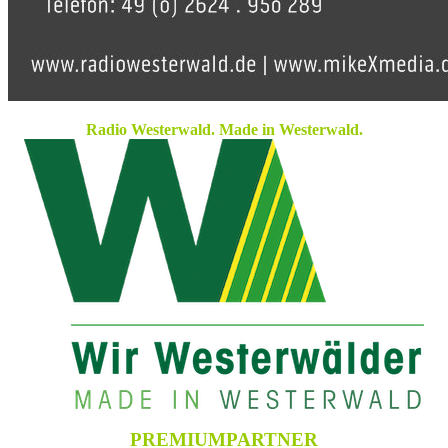
Radio Westerwald. Made in Westerwald.
PREMIUMPARTNER