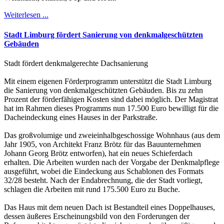
Weiterlesen ...
Stadt Limburg fördert Sanierung von denkmalgeschützten
Gebäuden
Stadt fördert denkmalgerechte Dachsanierung
Mit einem eigenen Förderprogramm unterstützt die Stadt Limburg
die Sanierung von denkmalgeschützten Gebäuden. Bis zu zehn
Prozent der förderfähigen Kosten sind dabei möglich. Der Magistrat
hat im Rahmen dieses Programms nun 17.500 Euro bewilligt für die
Dacheindeckung eines Hauses in der Parkstraße.
Das großvolumige und zweieinhalbgeschossige Wohnhaus (aus dem
Jahr 1905, von Architekt Franz Brötz für das Bauunternehmen
Johann Georg Brötz entworfen), hat ein neues Schieferdach
erhalten. Die Arbeiten wurden nach der Vorgabe der Denkmalpflege
ausgeführt, wobei die Eindeckung aus Schablonen des Formats
32/28 besteht. Nach der Endabrechnung, die der Stadt vorliegt,
schlagen die Arbeiten mit rund 175.500 Euro zu Buche.
Das Haus mit dem neuen Dach ist Bestandteil eines Doppelhauses,
dessen äußeres Erscheinungsbild von den Forderungen der