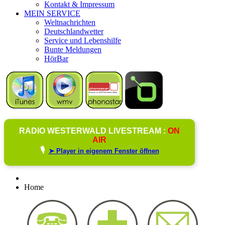
Kontakt & Impressum
MEIN SERVICE
Weltnachrichten
Deutschlandwetter
Service und Lebenshilfe
Bunte Meldungen
HörBar
RADIO WESTERWALD LIVESTREAM :
ON
AIR
🎙️
➤ Player in eigenem Fenster öffnen
Home