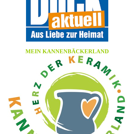
MEIN KANNENBÄCKERLAND