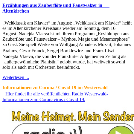
Erzählungen aus Zauberflöte und Faustwalzer in
Altenkirchen
„Weltklassik am Klavier“ im August: „Weltklassik am Klavier“ heißt
es im Altenkirchener Kreishaus wieder am Sonntag, dem 16.
August. Nadejda Vlaeva ist mit ihrem Programm „Erzählungen aus
Zauberflöte und Faustwalzer – Mythos, Magie und Metamorphose"
zu Gast. Sie spielt Werke von Wolfgang Amadeus Mozart, Johannes
Brahms, Cesar Franck, Sergej Bortkiewicz und Franz Liszt.
Nadejda Vlaeva, die von der Frankfurter Allgemeinen Zeitung als
„außergewöhnliche Pianistin“ gelobt wurde, hat weltweit sowohl
solo als auch mit Orchestern beeindruckt.
Weiterlesen ...
Informationen zu Corona / Covid 19 im Westerwald
Hier findet ihr alle veröffentlichten Radio Westerwald-
Informationen zum Coronavirus / Covid 19.