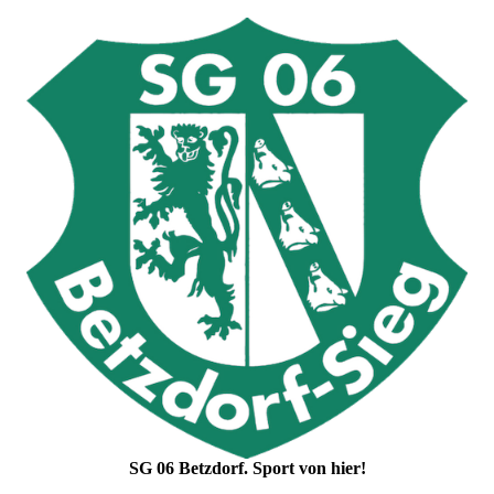
SG 06 Betzdorf. Sport von hier!