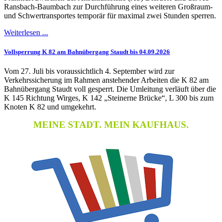
Ransbach-Baumbach zur Durchführung eines weiteren Großraum-
und Schwertransportes temporär für maximal zwei Stunden sperren.
Weiterlesen ...
Vollsperrung K 82 am Bahnübergang Staudt bis 04.09.2026
Vom 27. Juli bis voraussichtlich 4. September wird zur
Verkehrssicherung im Rahmen anstehender Arbeiten die K 82 am
Bahnübergang Staudt voll gesperrt. Die Umleitung verläuft über die
K 145 Richtung Wirges, K 142 „Steinerne Brücke“, L 300 bis zum
Knoten K 82 und umgekehrt.
MEINE STADT. MEIN KAUFHAUS.