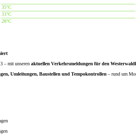
35°C
33°C
28°C
iert
A3 – mit unseren
aktuellen Verkehrsmeldungen für den Westerwaldk
gen, Umleitungen, Baustellen und Tempokontrollen
– rund um Mon
ngen
ngen