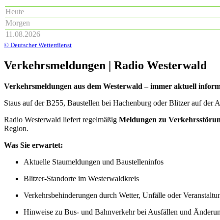
Heute
Morgen
11.08.2026
© Deutscher Wetterdienst
Verkehrsmeldungen | Radio Westerwald
Verkehrsmeldungen aus dem Westerwald – immer aktuell inform
Staus auf der B255, Baustellen bei Hachenburg oder Blitzer auf der 
Radio Westerwald liefert regelmäßig
Meldungen zu Verkehrsstörun
Region.
Was Sie erwartet:
Aktuelle Staumeldungen und Baustelleninfos
Blitzer-Standorte im Westerwaldkreis
Verkehrsbehinderungen durch Wetter, Unfälle oder Veranstaltu
Hinweise zu Bus- und Bahnverkehr bei Ausfällen und Änderu