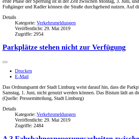
erste Phase der Sperrung ist in der Zeit zwischen Montag, 3. Juni, und
Fußgänger und Radler können die Straße durchgehend nutzen. Auf d
Details
Kategorie:
Verkehrsmeldungen
Veröffentlicht: 29. Mai 2019
Zugriffe: 2954
Parkplätze stehen nicht zur Verfügung
Drucken
E-Mail
Das Ordnungsamt der Stadt Limburg weist darauf hin, dass die Parkpl
Samstag, 1. Juni, nicht genutzt werden können. Das Bistum lädt an di
(Quelle: Pressemitteilung, Stadt Limburg)
Details
Kategorie:
Verkehrsmeldungen
Veröffentlicht: 29. Mai 2019
Zugriffe: 2484
A 3 Fahrbahnerneuerungsarbeiten zwischen