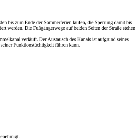
erden bis zum Ende der Sommerferien laufen, die Sperrung damit bis
iert werden. Die Fußgängerwege auf beiden Seiten der Straße stehen
melkanal verläuft. Der Austausch des Kanals ist aufgrund seines
seiner Funktionstüchtigkeit führen kann.
genehmigt.