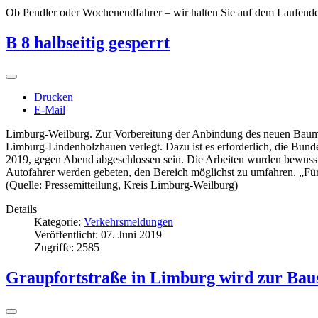
Ob Pendler oder Wochenendfahrer – wir halten Sie auf dem Laufend
B 8 halbseitig gesperrt
Drucken
E-Mail
Limburg-Weilburg. Zur Vorbereitung der Anbindung des neuen Baum
Limburg-Lindenholzhauen verlegt. Dazu ist es erforderlich, die Bundes
2019, gegen Abend abgeschlossen sein. Die Arbeiten wurden bewusst 
Autofahrer werden gebeten, den Bereich möglichst zu umfahren. „Für
(Quelle: Pressemitteilung, Kreis Limburg-Weilburg)
Details
Kategorie:
Verkehrsmeldungen
Veröffentlicht: 07. Juni 2019
Zugriffe: 2585
Graupfortstraße in Limburg wird zur Baus