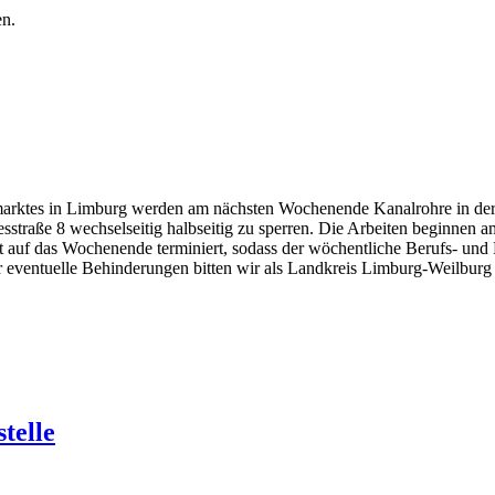
en.
arktes in Limburg werden am nächsten Wochenende Kanalrohre in der 
straße 8 wechselseitig halbseitig zu sperren. Die Arbeiten beginnen am
auf das Wochenende terminiert, sodass der wöchentliche Berufs- und P
 eventuelle Behinderungen bitten wir als Landkreis Limburg-Weilburg
telle