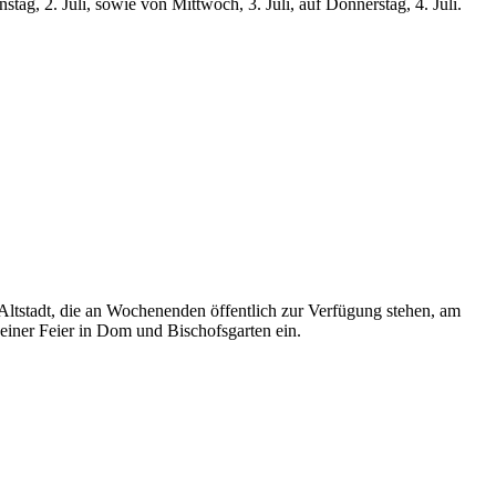
tag, 2. Juli, sowie von Mittwoch, 3. Juli, auf Donnerstag, 4. Juli.
Altstadt, die an Wochenenden öffentlich zur Verfügung stehen, am
 einer Feier in Dom und Bischofsgarten ein.