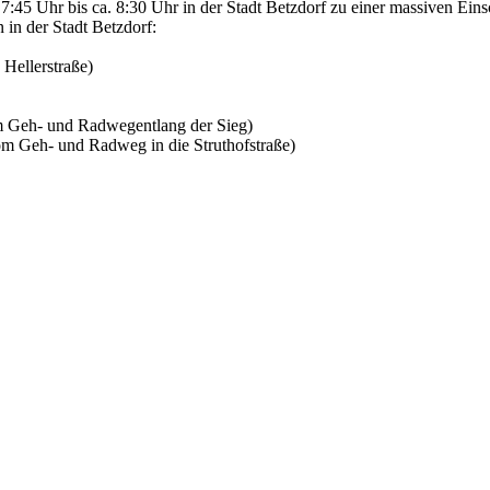
7:45 Uhr bis ca. 8:30 Uhr in der Stadt Betzdorf zu einer massiven 
n in der Stadt Betzdorf:
 Hellerstraße)
m Geh- und Radwegentlang der Sieg)
m Geh- und Radweg in die Struthofstraße)