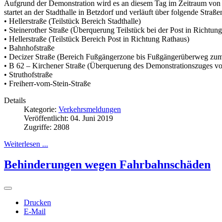
Aufgrund der Demonstration wird es an diesem Tag im Zeitraum von 
startet an der Stadthalle in Betzdorf und verläuft über folgende Straße
• Hellerstraße (Teilstück Bereich Stadthalle)
• Steinerother Straße (Überquerung Teilstück bei der Post in Richtung
• Hellerstraße (Teilstück Bereich Post in Richtung Rathaus)
• Bahnhofstraße
• Decizer Straße (Bereich Fußgängerzone bis Fußgängerüberweg zu
• B 62 – Kirchener Straße (Überquerung des Demonstrationszuges vo
• Struthofstraße
• Freiherr-vom-Stein-Straße
Details
Kategorie:
Verkehrsmeldungen
Veröffentlicht: 04. Juni 2019
Zugriffe: 2808
Weiterlesen ...
Behinderungen wegen Fahrbahnschäden
Drucken
E-Mail