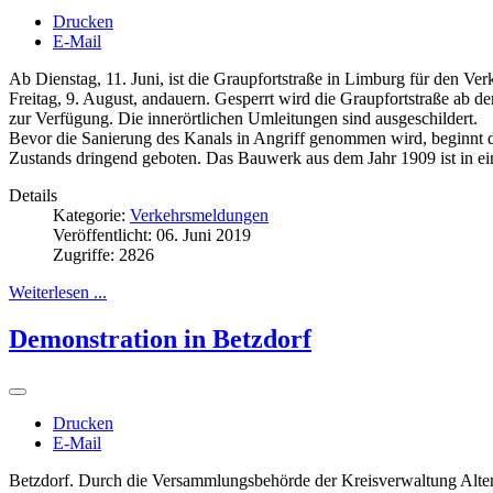
Drucken
E-Mail
Ab Dienstag, 11. Juni, ist die Graupfortstraße in Limburg für den Ve
Freitag, 9. August, andauern. Gesperrt wird die Graupfortstraße ab
zur Verfügung. Die innerörtlichen Umleitungen sind ausgeschildert.
Bevor die Sanierung des Kanals in Angriff genommen wird, beginnt di
Zustands dringend geboten. Das Bauwerk aus dem Jahr 1909 ist in ein
Details
Kategorie:
Verkehrsmeldungen
Veröffentlicht: 06. Juni 2019
Zugriffe: 2826
Weiterlesen ...
Demonstration in Betzdorf
Drucken
E-Mail
Betzdorf. Durch die Versammlungsbehörde der Kreisverwaltung Alten