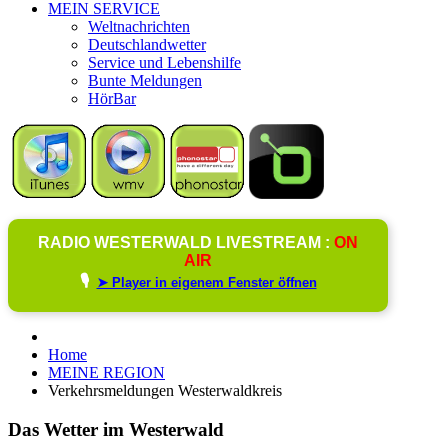
MEIN SERVICE
Weltnachrichten
Deutschlandwetter
Service und Lebenshilfe
Bunte Meldungen
HörBar
RADIO WESTERWALD LIVESTREAM :
ON
AIR
🎙️
➤ Player in eigenem Fenster öffnen
Home
MEINE REGION
Verkehrsmeldungen Westerwaldkreis
Das Wetter im Westerwald