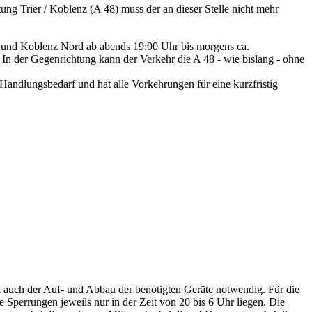
ng Trier / Koblenz (A 48) muss der an dieser Stelle nicht mehr
rf und Koblenz Nord ab abends 19:00 Uhr bis morgens ca.
 In der Gegenrichtung kann der Verkehr die A 48 - wie bislang - ohne
ndlungsbedarf und hat alle Vorkehrungen für eine kurzfristig
 auch der Auf- und Abbau der benötigten Geräte notwendig. Für die
perrungen jeweils nur in der Zeit von 20 bis 6 Uhr liegen. Die