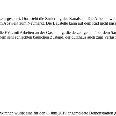
rkehr gesperrt. Dort steht die Sanierung des Kanals an. Die Arbeiten w
 dem Abzweig zum Neumarkt. Die Baustelle kann auf dem Rad nicht pass
e EVL mit Arbeiten an der Gasleitung, die derzeit genau über dem Sam
em sehr schlechten baulichen Zustand, der durchaus auch zum Verlust 
kirchen wurde eine für den 6. Juni 2019 angemeldete Demonstration 