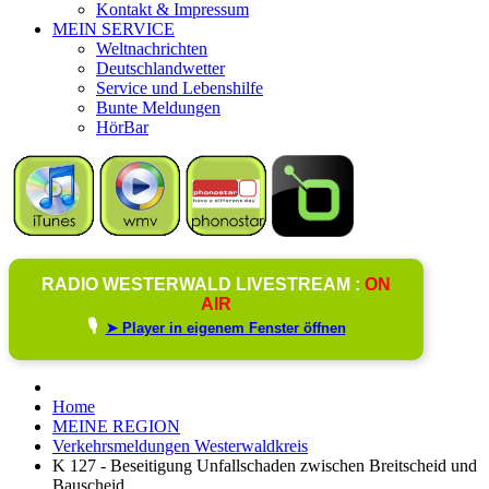
Kontakt & Impressum
MEIN SERVICE
Weltnachrichten
Deutschlandwetter
Service und Lebenshilfe
Bunte Meldungen
HörBar
RADIO WESTERWALD LIVESTREAM :
ON
AIR
🎙️
➤ Player in eigenem Fenster öffnen
Home
MEINE REGION
Verkehrsmeldungen Westerwaldkreis
K 127 - Beseitigung Unfallschaden zwischen Breitscheid und
Bauscheid