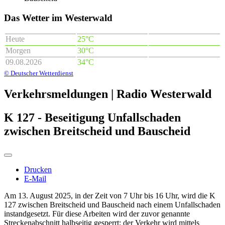
Das Wetter im Westerwald
Heute
25°C
Morgen
30°C
09.08.2026
34°C
© Deutscher Wetterdienst
Verkehrsmeldungen | Radio Westerwald
K 127 - Beseitigung Unfallschaden
zwischen Breitscheid und Bauscheid
Drucken
E-Mail
Am 13. August 2025, in der Zeit von 7 Uhr bis 16 Uhr, wird die K
127 zwischen Breitscheid und Bauscheid nach einem Unfallschaden
instandgesetzt. Für diese Arbeiten wird der zuvor genannte
Streckenabschnitt halbseitig gesperrt; der Verkehr wird mittels