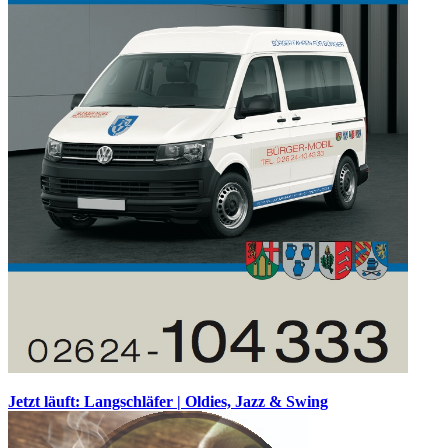
Jetzt läuft: Langschläfer | Oldies, Jazz & Swing