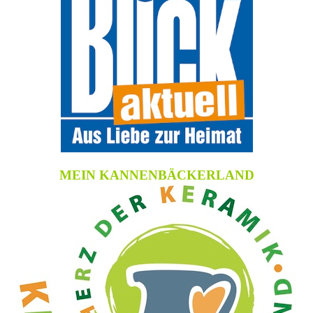
MEIN KANNENBÄCKERLAND