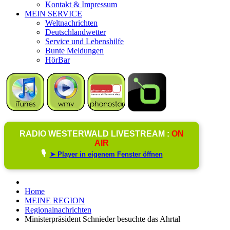
Kontakt & Impressum
MEIN SERVICE
Weltnachrichten
Deutschlandwetter
Service und Lebenshilfe
Bunte Meldungen
HörBar
RADIO WESTERWALD LIVESTREAM :
ON
AIR
🎙️
➤ Player in eigenem Fenster öffnen
Home
MEINE REGION
Regionalnachrichten
Ministerpräsident Schnieder besuchte das Ahrtal