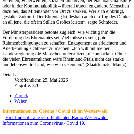
Vereinen, Feuerwehren, sozialen Initiativen, der Nachbarschaftshilfe
oder in der Kommunalpolitik – überall tragen engagierte Menschen
dazu bei, das Miteinander vor Ort zu stärken. Wer sich einbringt,
gestaltet Zukunft. Der Ehrentag ist deshalb auch ein Tag des Dankes
an all jene, die oft im Stillen Großes leisten“, sagte Schnieder.
Der Ministerpräsident betonte zugleich, wie wichtig ihm die
Förderung des Ehrenamtes sei. Ziel müsse es sein, gute
Rahmenbedingungen zu schaffen, Engagement zu erleichtern und
Anerkennung sichtbarer zu machen. „Ich will mit meiner
Landesregierung die Menschen unterstützen, die anpacken. Ohne
die vielen Ehrenamtlichen wäre Rheinland-Pfalz nicht das starke
und lebenswerte Land, wie wir es kennen." (Staatskanzlei Mainz)
Details
Veröffentlicht: 25. Mai 2026
Zugriffe: 870
Zurück
Weiter
Informationen zu Corona / Covid 19 im Westerwald
Hier findet ihr alle veröffentlichten Radio Westerwald-
Informationen zum Coronavirus / Covid 19.