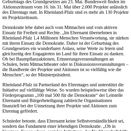
Geburtstags des Grundgesetzes am 23. Mai. Bundesweit finden im
Aktionszeitraum vom 16. bis 31. Mai über 2.000 Projekte anlässlich
des Ehrentags statt. In Rheinland-Pfalz sind es mehr als 130 Projekte
im Projektzeitraum.
Demokratie lebe dabei auch vom Mitmachen und vom aktiven
Einsatz für Freiheit und Rechte. „Im Ehrenamt übernehmen in
Rheinland-Pfalz 1,4 Millionen Menschen Verantwortung, sie stärken
mit ihrem Einsatz die Demokratie. Daher ist der Geburtstag des
Grundgesetzes ein wunderbarer Anlass, seine Werte zu feiern und
gleichzeitig den Engagierten im Land für ihren Einsatz zu danken.
Ob bei Baumpflanzaktionen, Erinnerungsveranstaltungen an
Schulen, beim Mitmachtheater oder in Diskussionsveranstaltungen –
die Bandbreite der Projekte und Aktionen ist so vielfältig wie die
Menschen“, so der Ministerpräsident.
Rheinland-Pfalz ist Partnerland des Ehrentages und unterstützt die
Initiative auf vielfältige Weise. So wurden beispielsweise über das
Förderprogramm „100 mal 500 für die Demokratie“ der Leitstelle
Ehrenamt und Bürgerbeteiligung zahlreiche Organisationen
finanziell bei der Umsetzung ihrer Projekte und Aktionen zum
Ehrentag gefördert.
Schnieder betonte, dass Ehrenamt keine Selbstverständlichkeit sei,
sondern das Fundament einer lebendigen Demokratie. „Ob in