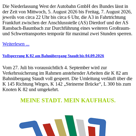
Die Niederlassung West der Autobahn GmbH des Bundes lässt in
der Zeit von Mittwoch, 5. August 2026 bis Freitag, 7. August 2026,
jeweils von circa 22 Uhr bis circa 6 Uhr, die A3 in Fahrtrichtung
Frankfurt zwischen der Anschlussstelle (AS) Dierdorf und der AS
Ransbach-Baumbach zur Durchführung eines weiteren Großraum-
und Schwertransportes temporär für maximal zwei Stunden sperren.
Weiterlesen ...
Vollsperrung K 82 am Bahnübergang Staudt bis 04.09.2026
Vom 27. Juli bis voraussichtlich 4. September wird zur
Verkehrssicherung im Rahmen anstehender Arbeiten die K 82 am
Bahnübergang Staudt voll gesperrt. Die Umleitung verläuft über die
K 145 Richtung Wirges, K 142 „Steinerne Brücke“, L 300 bis zum
Knoten K 82 und umgekehrt.
MEINE STADT. MEIN KAUFHAUS.