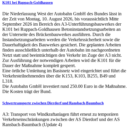
K101 bei Ruppach-Goldhausen
Die Niederlassung West der Autobahn GmbH des Bundes lässt in
der Zeit von Montag, 10. August 2026, bis voraussichtlich Mitte
September 2026 im Bereich des A3-Unterführungsbauwerkes der
K101 bei Ruppach-Goldhausen Betoninstandsetzungsarbeiten an
der Unterseite des Brückenbauwerkes ausführen. Durch die
Instandsetzungsarbeiten werden die Verkehrssicherheit sowie die
Dauerhaftigkeit des Bauwerkes gesichert. Die geplanten Arbeiten
finden ausschließlich unterhalb der Autobahn im nachgeordneten
Netzt statt und beeinträchtigen den Verkehr im Zuge der A3 nicht.
Zur Ausführung der notwendigen Arbeiten wird die K101 für die
Dauer der Maßnahme komplett gesperrt.
Eine örtliche Umleitung im Basisnetz wird eingerichtet und führt die
Verkehrsteilnehmenden über die K153, K103, B255, B49 und
L318.
Die Autobahn GmbH investiert rund 250.00 Euro in die Maßnahme.
Die Kosten trägt der Bund.
Schwertransporte zwischen Dierdorf und Ransbach-Baumbach
A3: Transport von Windkraftanlagen führt erneut zu temporären
Verkehrseinschränkungen zwischen der AS Dierdorf und der AS
Ransbach-Baumbach (Update 4)