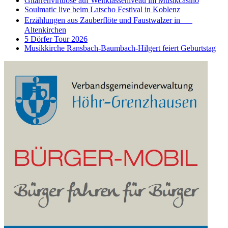
Gitarrenvirtuose auf Weltklasseniveau im Musikcasino
Soulmatic live beim Latscho Festival in Koblenz
Erzählungen aus Zauberflöte und Faustwalzer in
Altenkirchen
5 Dörfer Tour 2026
Musikkirche Ransbach-Baumbach-Hilgert feiert Geburtstag