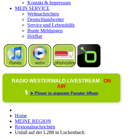
Kontakt & Impressum
MEIN SERVICE
Weltnachrichten
Deutschlandwetter
Service und Lebenshilfe
Bunte Meldungen
HörBar
RADIO WESTERWALD LIVESTREAM :
ON
AIR
🎙️
➤ Player in eigenem Fenster öffnen
Home
MEINE REGION
Regionalnachrichten
Unfall auf der L288 in Luckenbach