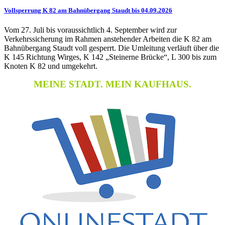
Vollsperrung K 82 am Bahnübergang Staudt bis 04.09.2026
Vom 27. Juli bis voraussichtlich 4. September wird zur
Verkehrssicherung im Rahmen anstehender Arbeiten die K 82 am
Bahnübergang Staudt voll gesperrt. Die Umleitung verläuft über die
K 145 Richtung Wirges, K 142 „Steinerne Brücke“, L 300 bis zum
Knoten K 82 und umgekehrt.
MEINE STADT. MEIN KAUFHAUS.