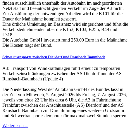
finden ausschließlich unterhalb der Autobahn im nachgeordneten
Netzt statt und beeinträchtigen den Verkehr im Zuge der A3 nicht.
Zur Ausführung der notwendigen Arbeiten wird die K101 für die
Dauer der Maßnahme komplett gesperrt.
Eine örtliche Umleitung im Basisnetz wird eingerichtet und führt die
Verkehrsteilnehmenden über die K153, K103, B255, B49 und
L318.
Die Autobahn GmbH investiert rund 250.00 Euro in die Maßnahme.
Die Kosten trägt der Bund.
Schwertransporte zwischen Dierdorf und Ransbach-Baumbach
A3: Transport von Windkraftanlagen führt erneut zu temporären
Verkehrseinschränkungen zwischen der AS Dierdorf und der AS
Ransbach-Baumbach (Update 4)
Die Niederlassung West der Autobahn GmbH des Bundes lässt in
der Zeit von Mittwoch, 5. August 2026 bis Freitag, 7. August 2026,
jeweils von circa 22 Uhr bis circa 6 Uhr, die A3 in Fahrtrichtung
Frankfurt zwischen der Anschlussstelle (AS) Dierdorf und der AS
Ransbach-Baumbach zur Durchführung eines weiteren Großraum-
und Schwertransportes temporär für maximal zwei Stunden sperren.
Weiterlesen ...