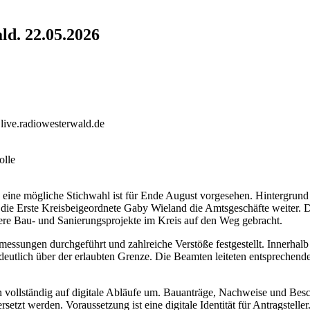
ld. 22.05.2026
live.radiowesterwald.de
olle
 eine mögliche Stichwahl ist für Ende August vorgesehen. Hintergrund 
die Erste Kreisbeigeordnete Gaby Wieland die Amtsgeschäfte weiter. 
ere Bau- und Sanierungsprojekte im Kreis auf den Weg gebracht.
ssungen durchgeführt und zahlreiche Verstöße festgestellt. Innerhalb
deutlich über der erlaubten Grenze. Die Beamten leiteten entsprechend
ollständig auf digitale Abläufe um. Bauanträge, Nachweise und Besche
etzt werden. Voraussetzung ist eine digitale Identität für Antragstelle