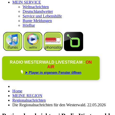
MEIN SERVICE
Weltnachrichten
Deutschlandwetter
Service und Lebenshilfe
Bunte Meldungen
HörBar
RADIO WESTERWALD LIVESTREAM :
ON
AIR
🎙️
➤ Player in eigenem Fenster öffnen
Home
MEINE REGION
Regionalnachrichten
Die Regionalnachrichten für den Westerwald. 22.05.2026