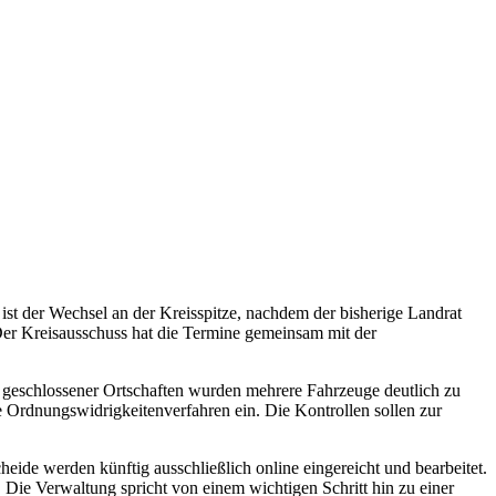
ist der Wechsel an der Kreisspitze, nachdem der bisherige Landrat
Der Kreisausschuss hat die Termine gemeinsam mit der
 geschlossener Ortschaften wurden mehrere Fahrzeuge deutlich zu
e Ordnungswidrigkeitenverfahren ein. Die Kontrollen sollen zur
ide werden künftig ausschließlich online eingereicht und bearbeitet.
r. Die Verwaltung spricht von einem wichtigen Schritt hin zu einer