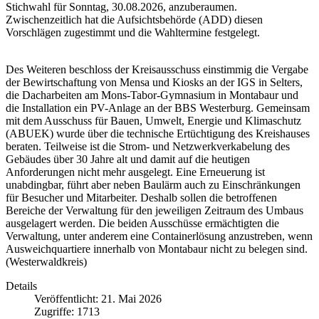
Stichwahl für Sonntag, 30.08.2026, anzuberaumen.
Zwischenzeitlich hat die Aufsichtsbehörde (ADD) diesen
Vorschlägen zugestimmt und die Wahltermine festgelegt.
Des Weiteren beschloss der Kreisausschuss einstimmig die Vergabe
der Bewirtschaftung von Mensa und Kiosks an der IGS in Selters,
die Dacharbeiten am Mons-Tabor-Gymnasium in Montabaur und
die Installation ein PV-Anlage an der BBS Westerburg. Gemeinsam
mit dem Ausschuss für Bauen, Umwelt, Energie und Klimaschutz
(ABUEK) wurde über die technische Ertüchtigung des Kreishauses
beraten. Teilweise ist die Strom- und Netzwerkverkabelung des
Gebäudes über 30 Jahre alt und damit auf die heutigen
Anforderungen nicht mehr ausgelegt. Eine Erneuerung ist
unabdingbar, führt aber neben Baulärm auch zu Einschränkungen
für Besucher und Mitarbeiter. Deshalb sollen die betroffenen
Bereiche der Verwaltung für den jeweiligen Zeitraum des Umbaus
ausgelagert werden. Die beiden Ausschüsse ermächtigten die
Verwaltung, unter anderem eine Containerlösung anzustreben, wenn
Ausweichquartiere innerhalb von Montabaur nicht zu belegen sind.
(Westerwaldkreis)
Details
Veröffentlicht: 21. Mai 2026
Zugriffe: 1713