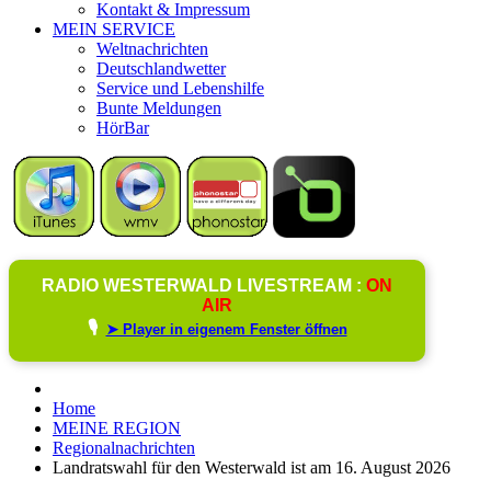
Kontakt & Impressum
MEIN SERVICE
Weltnachrichten
Deutschlandwetter
Service und Lebenshilfe
Bunte Meldungen
HörBar
RADIO WESTERWALD LIVESTREAM :
ON
AIR
🎙️
➤ Player in eigenem Fenster öffnen
Home
MEINE REGION
Regionalnachrichten
Landratswahl für den Westerwald ist am 16. August 2026