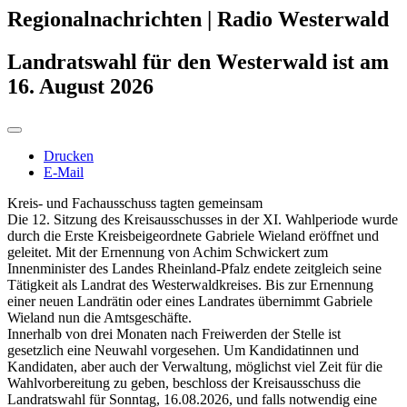
Regionalnachrichten | Radio Westerwald
Landratswahl für den Westerwald ist am
16. August 2026
Drucken
E-Mail
Kreis- und Fachausschuss tagten gemeinsam
Die 12. Sitzung des Kreisausschusses in der XI. Wahlperiode wurde
durch die Erste Kreisbeigeordnete Gabriele Wieland eröffnet und
geleitet. Mit der Ernennung von Achim Schwickert zum
Innenminister des Landes Rheinland-Pfalz endete zeitgleich seine
Tätigkeit als Landrat des Westerwaldkreises. Bis zur Ernennung
einer neuen Landrätin oder eines Landrates übernimmt Gabriele
Wieland nun die Amtsgeschäfte.
Innerhalb von drei Monaten nach Freiwerden der Stelle ist
gesetzlich eine Neuwahl vorgesehen. Um Kandidatinnen und
Kandidaten, aber auch der Verwaltung, möglichst viel Zeit für die
Wahlvorbereitung zu geben, beschloss der Kreisausschuss die
Landratswahl für Sonntag, 16.08.2026, und falls notwendig eine