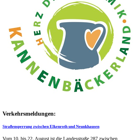
Verkehrsmeldungen:
Straßensperrung zwischen Elkenroth und Neunkhausen
Vom 10. bis 22. August ist die Landesstraße 287 zwischen