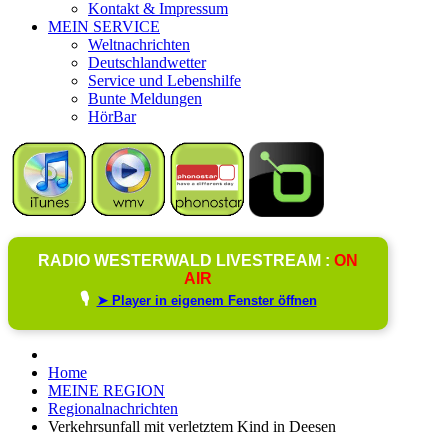
Kontakt & Impressum
MEIN SERVICE
Weltnachrichten
Deutschlandwetter
Service und Lebenshilfe
Bunte Meldungen
HörBar
RADIO WESTERWALD LIVESTREAM :
ON
AIR
🎙️
➤ Player in eigenem Fenster öffnen
Home
MEINE REGION
Regionalnachrichten
Verkehrsunfall mit verletztem Kind in Deesen