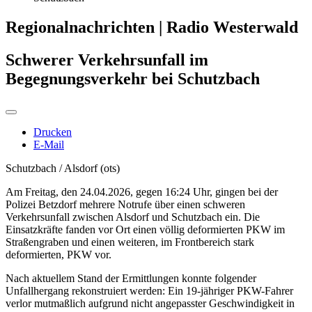
Regionalnachrichten | Radio Westerwald
Schwerer Verkehrsunfall im
Begegnungsverkehr bei Schutzbach
Drucken
E-Mail
Schutzbach / Alsdorf (ots)
Am Freitag, den 24.04.2026, gegen 16:24 Uhr, gingen bei der
Polizei Betzdorf mehrere Notrufe über einen schweren
Verkehrsunfall zwischen Alsdorf und Schutzbach ein. Die
Einsatzkräfte fanden vor Ort einen völlig deformierten PKW im
Straßengraben und einen weiteren, im Frontbereich stark
deformierten, PKW vor.
Nach aktuellem Stand der Ermittlungen konnte folgender
Unfallhergang rekonstruiert werden: Ein 19-jähriger PKW-Fahrer
verlor mutmaßlich aufgrund nicht angepasster Geschwindigkeit in