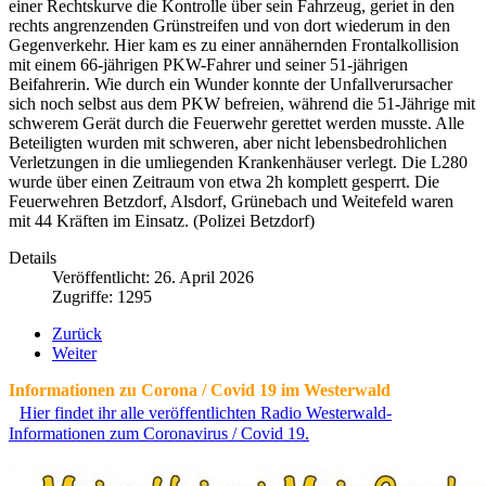
einer Rechtskurve die Kontrolle über sein Fahrzeug, geriet in den
rechts angrenzenden Grünstreifen und von dort wiederum in den
Gegenverkehr. Hier kam es zu einer annähernden Frontalkollision
mit einem 66-jährigen PKW-Fahrer und seiner 51-jährigen
Beifahrerin. Wie durch ein Wunder konnte der Unfallverursacher
sich noch selbst aus dem PKW befreien, während die 51-Jährige mit
schwerem Gerät durch die Feuerwehr gerettet werden musste. Alle
Beteiligten wurden mit schweren, aber nicht lebensbedrohlichen
Verletzungen in die umliegenden Krankenhäuser verlegt. Die L280
wurde über einen Zeitraum von etwa 2h komplett gesperrt. Die
Feuerwehren Betzdorf, Alsdorf, Grünebach und Weitefeld waren
mit 44 Kräften im Einsatz. (Polizei Betzdorf)
Details
Veröffentlicht: 26. April 2026
Zugriffe: 1295
Zurück
Weiter
Informationen zu Corona / Covid 19 im Westerwald
Hier findet ihr alle veröffentlichten Radio Westerwald-
Informationen zum Coronavirus / Covid 19.