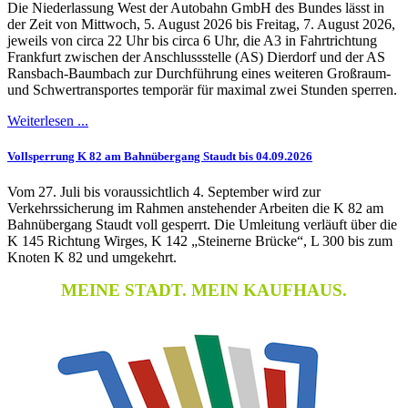
Die Niederlassung West der Autobahn GmbH des Bundes lässt in
der Zeit von Mittwoch, 5. August 2026 bis Freitag, 7. August 2026,
jeweils von circa 22 Uhr bis circa 6 Uhr, die A3 in Fahrtrichtung
Frankfurt zwischen der Anschlussstelle (AS) Dierdorf und der AS
Ransbach-Baumbach zur Durchführung eines weiteren Großraum-
und Schwertransportes temporär für maximal zwei Stunden sperren.
Weiterlesen ...
Vollsperrung K 82 am Bahnübergang Staudt bis 04.09.2026
Vom 27. Juli bis voraussichtlich 4. September wird zur
Verkehrssicherung im Rahmen anstehender Arbeiten die K 82 am
Bahnübergang Staudt voll gesperrt. Die Umleitung verläuft über die
K 145 Richtung Wirges, K 142 „Steinerne Brücke“, L 300 bis zum
Knoten K 82 und umgekehrt.
MEINE STADT. MEIN KAUFHAUS.