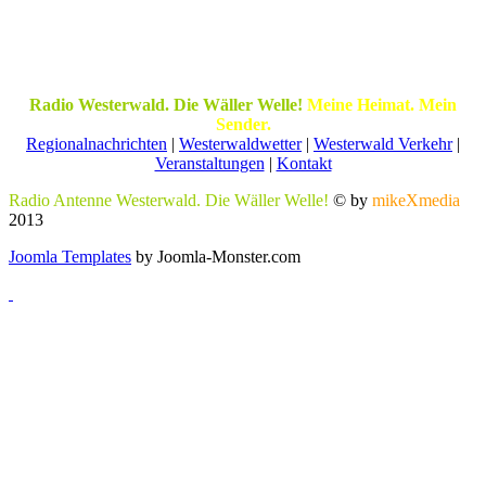
Radio Westerwald. Die Wäller Welle!
Meine Heimat. Mein
Sender.
Regionalnachrichten
|
Westerwaldwetter
|
Westerwald Verkehr
|
Veranstaltungen
|
Kontakt
Radio Antenne Westerwald. Die Wäller Welle!
© by
mikeXmedia
2013
Joomla Templates
by Joomla-Monster.com