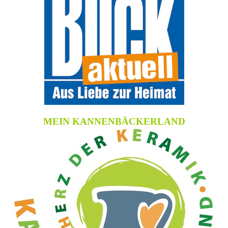
MEIN KANNENBÄCKERLAND