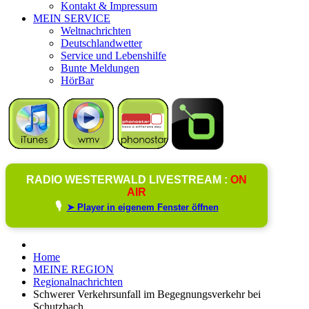
Kontakt & Impressum
MEIN SERVICE
Weltnachrichten
Deutschlandwetter
Service und Lebenshilfe
Bunte Meldungen
HörBar
RADIO WESTERWALD LIVESTREAM :
ON
AIR
🎙️
➤ Player in eigenem Fenster öffnen
Home
MEINE REGION
Regionalnachrichten
Schwerer Verkehrsunfall im Begegnungsverkehr bei
Schutzbach