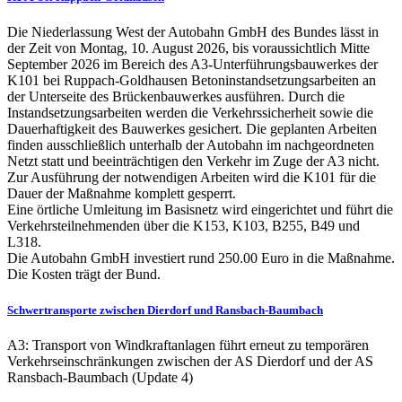
Die Niederlassung West der Autobahn GmbH des Bundes lässt in
der Zeit von Montag, 10. August 2026, bis voraussichtlich Mitte
September 2026 im Bereich des A3-Unterführungsbauwerkes der
K101 bei Ruppach-Goldhausen Betoninstandsetzungsarbeiten an
der Unterseite des Brückenbauwerkes ausführen. Durch die
Instandsetzungsarbeiten werden die Verkehrssicherheit sowie die
Dauerhaftigkeit des Bauwerkes gesichert. Die geplanten Arbeiten
finden ausschließlich unterhalb der Autobahn im nachgeordneten
Netzt statt und beeinträchtigen den Verkehr im Zuge der A3 nicht.
Zur Ausführung der notwendigen Arbeiten wird die K101 für die
Dauer der Maßnahme komplett gesperrt.
Eine örtliche Umleitung im Basisnetz wird eingerichtet und führt die
Verkehrsteilnehmenden über die K153, K103, B255, B49 und
L318.
Die Autobahn GmbH investiert rund 250.00 Euro in die Maßnahme.
Die Kosten trägt der Bund.
Schwertransporte zwischen Dierdorf und Ransbach-Baumbach
A3: Transport von Windkraftanlagen führt erneut zu temporären
Verkehrseinschränkungen zwischen der AS Dierdorf und der AS
Ransbach-Baumbach (Update 4)