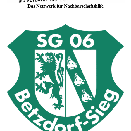
Das Netzwerk für Nachbarschaftshilfe