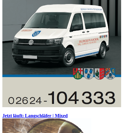
Jetzt läuft: Langschläfer | Mixed