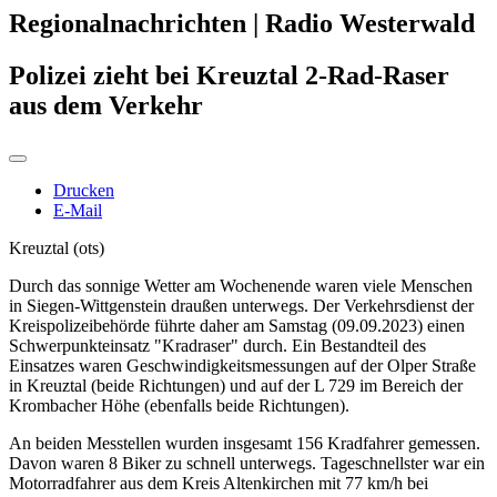
Regionalnachrichten | Radio Westerwald
Polizei zieht bei Kreuztal 2-Rad-Raser
aus dem Verkehr
Drucken
E-Mail
Kreuztal (ots)
Durch das sonnige Wetter am Wochenende waren viele Menschen
in Siegen-Wittgenstein draußen unterwegs. Der Verkehrsdienst der
Kreispolizeibehörde führte daher am Samstag (09.09.2023) einen
Schwerpunkteinsatz "Kradraser" durch. Ein Bestandteil des
Einsatzes waren Geschwindigkeitsmessungen auf der Olper Straße
in Kreuztal (beide Richtungen) und auf der L 729 im Bereich der
Krombacher Höhe (ebenfalls beide Richtungen).
An beiden Messtellen wurden insgesamt 156 Kradfahrer gemessen.
Davon waren 8 Biker zu schnell unterwegs. Tageschnellster war ein
Motorradfahrer aus dem Kreis Altenkirchen mit 77 km/h bei