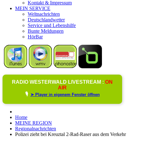
Kontakt & Impressum
MEIN SERVICE
Weltnachrichten
Deutschlandwetter
Service und Lebenshilfe
Bunte Meldungen
HörBar
RADIO WESTERWALD LIVESTREAM :
ON
AIR
🎙️
➤ Player in eigenem Fenster öffnen
Home
MEINE REGION
Regionalnachrichten
Polizei zieht bei Kreuztal 2-Rad-Raser aus dem Verkehr