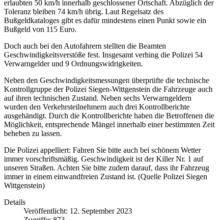
erlaubten 50 km/h innerhalb geschlossener Ortschaft. Abzüglich der
Toleranz bleiben 74 km/h übrig. Laut Regelsatz des
Bußgeldkataloges gibt es dafür mindestens einen Punkt sowie ein
Bußgeld von 115 Euro.
Doch auch bei den Autofahrern stellten die Beamten
Geschwindigkeitsverstöße fest. Insgesamt verhing die Polizei 54
Verwarngelder und 9 Ordnungswidrigkeiten.
Neben den Geschwindigkeitsmessungen überprüfte die technische
Kontrollgruppe der Polizei Siegen-Wittgenstein die Fahrzeuge auch
auf ihren technischen Zustand. Neben sechs Verwarngeldern
wurden den Verkehrsteilnehmern auch drei Kontrollberichte
ausgehändigt. Durch die Kontrollberichte haben die Betroffenen die
Möglichkeit, entsprechende Mängel innerhalb einer bestimmten Zeit
beheben zu lassen.
Die Polizei appelliert: Fahren Sie bitte auch bei schönem Wetter
immer vorschriftsmäßig. Geschwindigkeit ist der Killer Nr. 1 auf
unseren Straßen. Achten Sie bitte zudem darauf, dass ihr Fahrzeug
immer in einem einwandfreien Zustand ist. (Quelle Polizei Siegen
Wittgenstein)
Details
Veröffentlicht: 12. September 2023
Zugriffe: 873