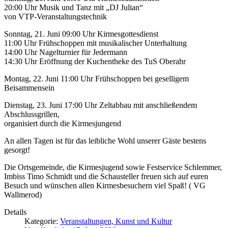
20:00 Uhr Musik und Tanz mit „DJ Julian“
von VTP-Veranstaltungstechnik
Sonntag, 21. Juni 09:00 Uhr Kirmesgottesdienst
11:00 Uhr Frühschoppen mit musikalischer Unterhaltung
14:00 Uhr Nagelturnier für Jedermann
14:30 Uhr Eröffnung der Kuchentheke des TuS Oberahr
Montag, 22. Juni 11:00 Uhr Frühschoppen bei geselligem
Beisammensein
Dienstag, 23. Juni 17:00 Uhr Zeltabbau mit anschließendem
Abschlussgrillen,
organisiert durch die Kirmesjungend
An allen Tagen ist für das leibliche Wohl unserer Gäste bestens
gesorgt!
Die Ortsgemeinde, die Kirmesjugend sowie Festservice Schlemmer,
Imbiss Timo Schmidt und die Schausteller freuen sich auf euren
Besuch und wünschen allen Kirmesbesuchern viel Spaß! ( VG
Wallmerod)
Details
Kategorie:
Veranstaltungen, Kunst und Kultur