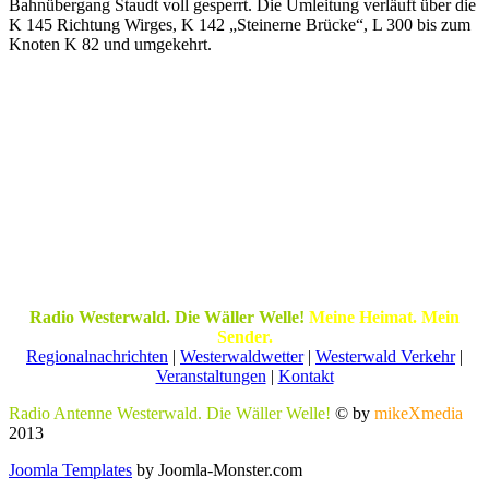
Bahnübergang Staudt voll gesperrt. Die Umleitung verläuft über die
K 145 Richtung Wirges, K 142 „Steinerne Brücke“, L 300 bis zum
Knoten K 82 und umgekehrt.
Radio Westerwald. Die Wäller Welle!
Meine Heimat. Mein
Sender.
Regionalnachrichten
|
Westerwaldwetter
|
Westerwald Verkehr
|
Veranstaltungen
|
Kontakt
Radio Antenne Westerwald. Die Wäller Welle!
© by
mikeXmedia
2013
Joomla Templates
by Joomla-Monster.com