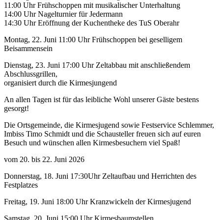
11:00 Uhr Frühschoppen mit musikalischer Unterhaltung
14:00 Uhr Nagelturnier für Jedermann
14:30 Uhr Eröffnung der Kuchentheke des TuS Oberahr
Montag, 22. Juni 11:00 Uhr Frühschoppen bei geselligem
Beisammensein
Dienstag, 23. Juni 17:00 Uhr Zeltabbau mit anschließendem
Abschlussgrillen,
organisiert durch die Kirmesjungend
An allen Tagen ist für das leibliche Wohl unserer Gäste bestens
gesorgt!
Die Ortsgemeinde, die Kirmesjugend sowie Festservice Schlemmer,
Imbiss Timo Schmidt und die Schausteller freuen sich auf euren
Besuch und wünschen allen Kirmesbesuchern viel Spaß!
vom 20. bis 22. Juni 2026
Donnerstag, 18. Juni 17:30Uhr Zeltaufbau und Herrichten des
Festplatzes
Freitag, 19. Juni 18:00 Uhr Kranzwickeln der Kirmesjugend
Samstag, 20. Juni 15:00 Uhr Kirmesbaumstellen