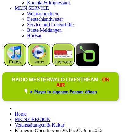
Kontakt & Impressum
MEIN SERVICE
Weltnachrichten
Deutschlandwetter
Service und Lebenshilfe
Bunte Meldungen
HörBar
RADIO WESTERWALD LIVESTREAM :
ON
AIR
🎙️
➤ Player in eigenem Fenster öffnen
Home
MEINE REGION
Veranstaltungen & Kultur
Kirmes in Oberahr vom 20. bis 22. Juni 2026