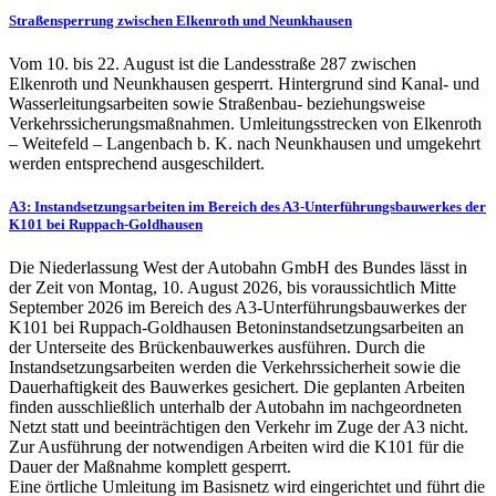
Straßensperrung zwischen Elkenroth und Neunkhausen
Vom 10. bis 22. August ist die Landesstraße 287 zwischen
Elkenroth und Neunkhausen gesperrt. Hintergrund sind Kanal- und
Wasserleitungsarbeiten sowie Straßenbau- beziehungsweise
Verkehrssicherungsmaßnahmen. Umleitungsstrecken von Elkenroth
– Weitefeld – Langenbach b. K. nach Neunkhausen und umgekehrt
werden entsprechend ausgeschildert.
A3: Instandsetzungsarbeiten im Bereich des A3-Unterführungsbauwerkes der
K101 bei Ruppach-Goldhausen
Die Niederlassung West der Autobahn GmbH des Bundes lässt in
der Zeit von Montag, 10. August 2026, bis voraussichtlich Mitte
September 2026 im Bereich des A3-Unterführungsbauwerkes der
K101 bei Ruppach-Goldhausen Betoninstandsetzungsarbeiten an
der Unterseite des Brückenbauwerkes ausführen. Durch die
Instandsetzungsarbeiten werden die Verkehrssicherheit sowie die
Dauerhaftigkeit des Bauwerkes gesichert. Die geplanten Arbeiten
finden ausschließlich unterhalb der Autobahn im nachgeordneten
Netzt statt und beeinträchtigen den Verkehr im Zuge der A3 nicht.
Zur Ausführung der notwendigen Arbeiten wird die K101 für die
Dauer der Maßnahme komplett gesperrt.
Eine örtliche Umleitung im Basisnetz wird eingerichtet und führt die