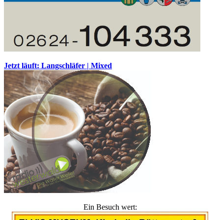
Jetzt läuft: Langschläfer | Mixed
Ein Besuch wert: