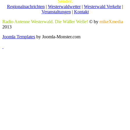
Sender.
Regionalnachrichten
|
Westerwaldwetter
|
Westerwald Verkehr
|
Veranstaltungen
|
Kontakt
Radio Antenne Westerwald. Die Wäller Welle!
© by
mikeXmedia
2013
Joomla Templates
by Joomla-Monster.com