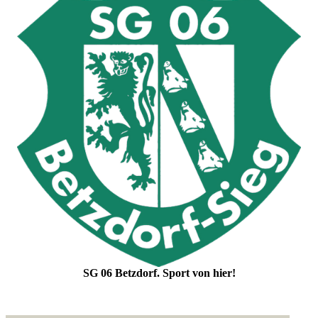
SG 06 Betzdorf. Sport von hier!