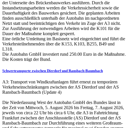
der Unterseite des Brückenbauwerkes ausführen. Durch die
Instandsetzungsarbeiten werden die Verkehrssicherheit sowie die
Dauerhaftigkeit des Bauwerkes gesichert. Die geplanten Arbeiten
finden ausschließlich unterhalb der Autobahn im nachgeordneten
Netzt statt und beeinträchtigen den Verkehr im Zuge der A3 nicht.
Zur Ausführung der notwendigen Arbeiten wird die K101 für die
Dauer der Maßnahme komplett gesperrt.
Eine örtliche Umleitung im Basisnetz wird eingerichtet und führt die
Verkehrsteilnehmenden über die K153, K103, B255, B49 und
L318.
Die Autobahn GmbH investiert rund 250.00 Euro in die Maßnahme.
Die Kosten trägt der Bund.
Schwertransporte zwischen Dierdorf und Ransbach-Baumbach
A3: Transport von Windkraftanlagen führt erneut zu temporären
Verkehrseinschränkungen zwischen der AS Dierdorf und der AS
Ransbach-Baumbach (Update 4)
Die Niederlassung West der Autobahn GmbH des Bundes lässt in
der Zeit von Mittwoch, 5. August 2026 bis Freitag, 7. August 2026,
jeweils von circa 22 Uhr bis circa 6 Uhr, die A3 in Fahrtrichtung
Frankfurt zwischen der Anschlussstelle (AS) Dierdorf und der AS
Ransbach-Baumbach zur Durchführung eines weiteren Großraum-