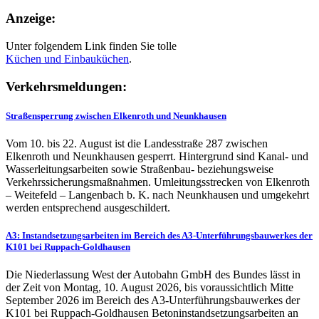
Anzeige:
Unter folgendem Link finden Sie tolle
Küchen und
Einbauküchen
.
Verkehrsmeldungen:
Straßensperrung zwischen Elkenroth und Neunkhausen
Vom 10. bis 22. August ist die Landesstraße 287 zwischen
Elkenroth und Neunkhausen gesperrt. Hintergrund sind Kanal- und
Wasserleitungsarbeiten sowie Straßenbau- beziehungsweise
Verkehrssicherungsmaßnahmen. Umleitungsstrecken von Elkenroth
– Weitefeld – Langenbach b. K. nach Neunkhausen und umgekehrt
werden entsprechend ausgeschildert.
A3: Instandsetzungsarbeiten im Bereich des A3-Unterführungsbauwerkes der
K101 bei Ruppach-Goldhausen
Die Niederlassung West der Autobahn GmbH des Bundes lässt in
der Zeit von Montag, 10. August 2026, bis voraussichtlich Mitte
September 2026 im Bereich des A3-Unterführungsbauwerkes der
K101 bei Ruppach-Goldhausen Betoninstandsetzungsarbeiten an