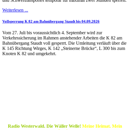
und Schwertransportes temporär für maximal zwei Stunden sperren.
Weiterlesen ...
Vollsperrung K 82 am Bahnübergang Staudt bis 04.09.2026
Vom 27. Juli bis voraussichtlich 4. September wird zur
Verkehrssicherung im Rahmen anstehender Arbeiten die K 82 am
Bahnübergang Staudt voll gesperrt. Die Umleitung verläuft über die
K 145 Richtung Wirges, K 142 „Steinerne Brücke“, L 300 bis zum
Knoten K 82 und umgekehrt.
Radio Westerwald. Die Wäller Welle!
Meine Heimat. Mein