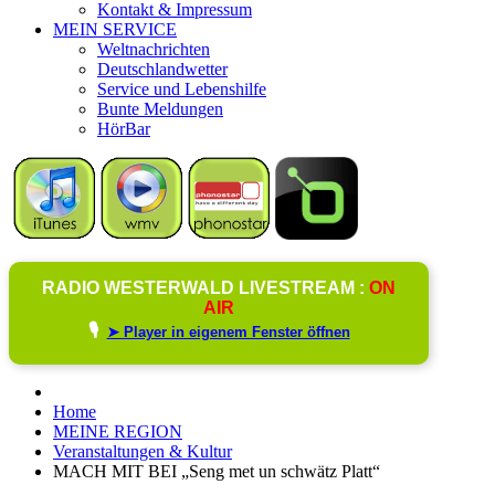
Kontakt & Impressum
MEIN SERVICE
Weltnachrichten
Deutschlandwetter
Service und Lebenshilfe
Bunte Meldungen
HörBar
RADIO WESTERWALD LIVESTREAM :
ON
AIR
🎙️
➤ Player in eigenem Fenster öffnen
Home
MEINE REGION
Veranstaltungen & Kultur
MACH MIT BEI „Seng met un schwätz Platt“