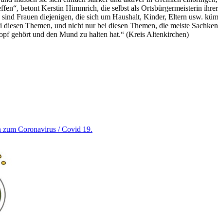
“, betont Kerstin Himmrich, die selbst als Ortsbürgermeisterin ihrer
ind Frauen diejenigen, die sich um Haushalt, Kinder, Eltern usw. kümm
 diesen Themen, und nicht nur bei diesen Themen, die meiste Sachkenntn
topf gehört und den Mund zu halten hat.“ (Kreis Altenkirchen)
en zum Coronavirus / Covid 19.