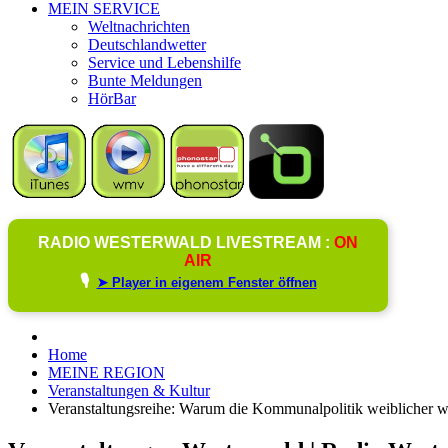
MEIN SERVICE
Weltnachrichten
Deutschlandwetter
Service und Lebenshilfe
Bunte Meldungen
HörBar
RADIO WESTERWALD LIVESTREAM :
ON
AIR
🎙️
➤ Player in eigenem Fenster öffnen
Home
MEINE REGION
Veranstaltungen & Kultur
Veranstaltungsreihe: Warum die Kommunalpolitik weiblicher 