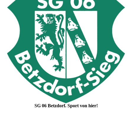
SG 06 Betzdorf. Sport von hier!