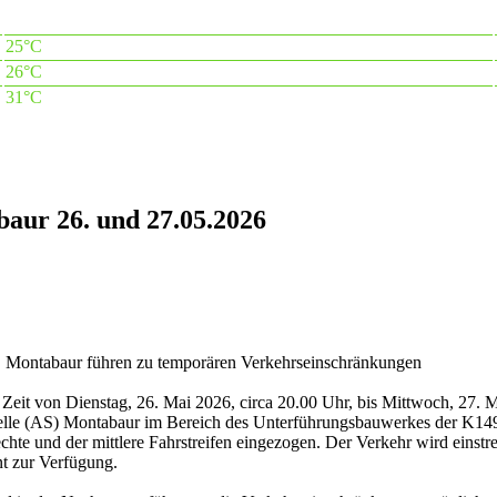
25°C
26°C
31°C
aur 26. und 27.05.2026
 Montabaur führen zu temporären Verkehrseinschränkungen
it von Dienstag, 26. Mai 2026, circa 20.00 Uhr, bis Mittwoch, 27. Ma
le (AS) Montabaur im Bereich des Unterführungsbauwerkes der K149 
chte und der mittlere Fahrstreifen eingezogen. Der Verkehr wird einstr
t zur Verfügung.