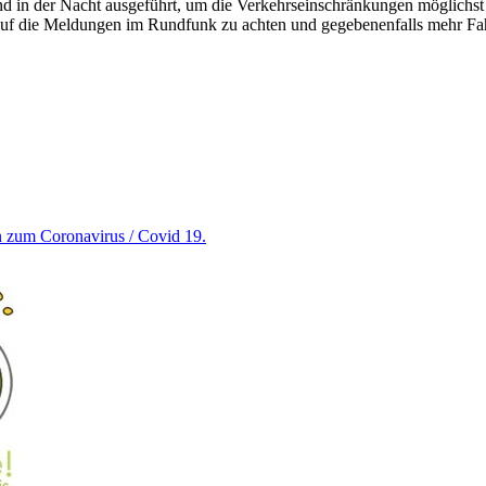
d in der Nacht ausgeführt, um die Verkehrseinschränkungen möglichst 
auf die Meldungen im Rundfunk zu achten und gegebenenfalls mehr F
en zum Coronavirus / Covid 19.