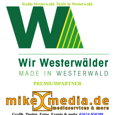
Radio Westerwald. Made in Westerwald.
PREMIUMPARTNER
Grafik. Design. Fotos, Events & mehr.
02624-950289