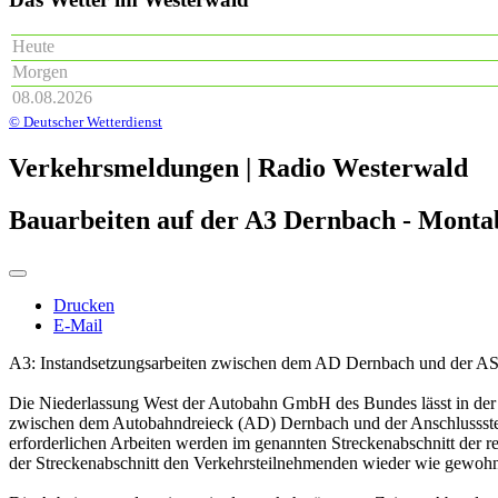
Heute
Morgen
08.08.2026
© Deutscher Wetterdienst
Verkehrsmeldungen | Radio Westerwald
Bauarbeiten auf der A3 Dernbach - Montab
Drucken
E-Mail
A3: Instandsetzungsarbeiten zwischen dem AD Dernbach und der AS
Die Niederlassung West der Autobahn GmbH des Bundes lässt in der Ze
zwischen dem Autobahndreieck (AD) Dernbach und der Anschlussstel
erforderlichen Arbeiten werden im genannten Streckenabschnitt der re
der Streckenabschnitt den Verkehrsteilnehmenden wieder wie gewohn