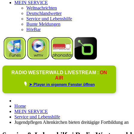
MEIN SERVICE
Weltnachrichten
Deutschlandwetter
Service und Lebenshilfe
Bunte Meldungen
HörBar
RADIO WESTERWALD LIVESTREAM :
ON
AIR
🎙️
➤ Player in eigenem Fenster öffnen
Home
MEIN SERVICE
Service und Lebenshilfe
Jugendpflegen Altenkirchen bieten dreitägige Fortbildung an