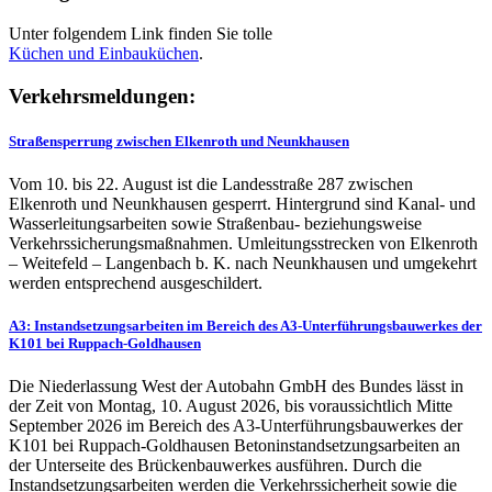
Unter folgendem Link finden Sie tolle
Küchen und
Einbauküchen
.
Verkehrsmeldungen:
Straßensperrung zwischen Elkenroth und Neunkhausen
Vom 10. bis 22. August ist die Landesstraße 287 zwischen
Elkenroth und Neunkhausen gesperrt. Hintergrund sind Kanal- und
Wasserleitungsarbeiten sowie Straßenbau- beziehungsweise
Verkehrssicherungsmaßnahmen. Umleitungsstrecken von Elkenroth
– Weitefeld – Langenbach b. K. nach Neunkhausen und umgekehrt
werden entsprechend ausgeschildert.
A3: Instandsetzungsarbeiten im Bereich des A3-Unterführungsbauwerkes der
K101 bei Ruppach-Goldhausen
Die Niederlassung West der Autobahn GmbH des Bundes lässt in
der Zeit von Montag, 10. August 2026, bis voraussichtlich Mitte
September 2026 im Bereich des A3-Unterführungsbauwerkes der
K101 bei Ruppach-Goldhausen Betoninstandsetzungsarbeiten an
der Unterseite des Brückenbauwerkes ausführen. Durch die
Instandsetzungsarbeiten werden die Verkehrssicherheit sowie die