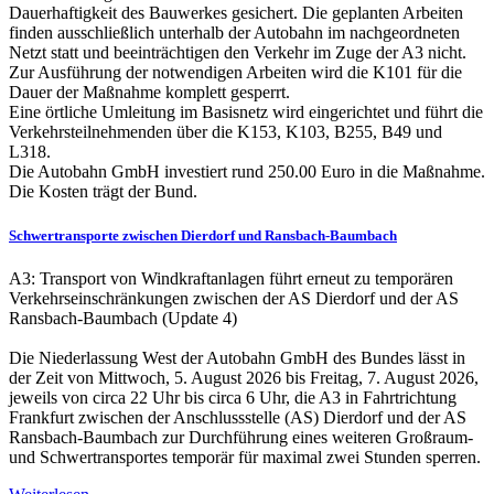
Dauerhaftigkeit des Bauwerkes gesichert. Die geplanten Arbeiten
finden ausschließlich unterhalb der Autobahn im nachgeordneten
Netzt statt und beeinträchtigen den Verkehr im Zuge der A3 nicht.
Zur Ausführung der notwendigen Arbeiten wird die K101 für die
Dauer der Maßnahme komplett gesperrt.
Eine örtliche Umleitung im Basisnetz wird eingerichtet und führt die
Verkehrsteilnehmenden über die K153, K103, B255, B49 und
L318.
Die Autobahn GmbH investiert rund 250.00 Euro in die Maßnahme.
Die Kosten trägt der Bund.
Schwertransporte zwischen Dierdorf und Ransbach-Baumbach
A3: Transport von Windkraftanlagen führt erneut zu temporären
Verkehrseinschränkungen zwischen der AS Dierdorf und der AS
Ransbach-Baumbach (Update 4)
Die Niederlassung West der Autobahn GmbH des Bundes lässt in
der Zeit von Mittwoch, 5. August 2026 bis Freitag, 7. August 2026,
jeweils von circa 22 Uhr bis circa 6 Uhr, die A3 in Fahrtrichtung
Frankfurt zwischen der Anschlussstelle (AS) Dierdorf und der AS
Ransbach-Baumbach zur Durchführung eines weiteren Großraum-
und Schwertransportes temporär für maximal zwei Stunden sperren.