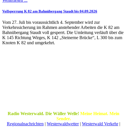
Weiterlesen ...
Vollsperrung K 82 am Bahnübergang Staudt bis 04.09.2026
Vom 27. Juli bis voraussichtlich 4. September wird zur
Verkehrssicherung im Rahmen anstehender Arbeiten die K 82 am
Bahnübergang Staudt voll gesperrt. Die Umleitung verläuft über die
K 145 Richtung Wirges, K 142 „Steinerne Brücke“, L 300 bis zum
Knoten K 82 und umgekehrt.
Radio Westerwald. Die Wäller Welle!
Meine Heimat. Mein
Sender.
Regionalnachrichten
|
Westerwaldwetter
|
Westerwald Verkehr
|