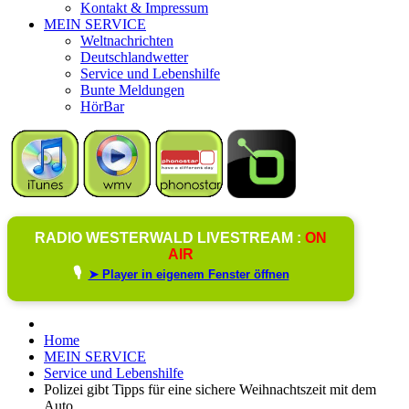
Kontakt & Impressum
MEIN SERVICE
Weltnachrichten
Deutschlandwetter
Service und Lebenshilfe
Bunte Meldungen
HörBar
RADIO WESTERWALD LIVESTREAM :
ON
AIR
🎙️
➤ Player in eigenem Fenster öffnen
Home
MEIN SERVICE
Service und Lebenshilfe
Polizei gibt Tipps für eine sichere Weihnachtszeit mit dem
Auto