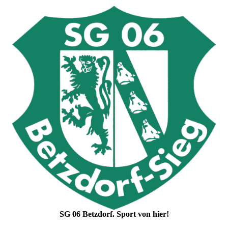
SG 06 Betzdorf. Sport von hier!