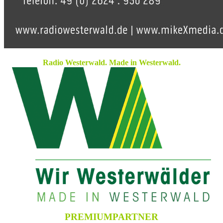
Radio Westerwald. Made in Westerwald.
PREMIUMPARTNER