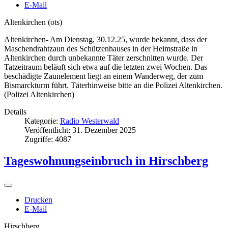
E-Mail
Altenkirchen (ots)
Altenkirchen- Am Dienstag, 30.12.25, wurde bekannt, dass der
Maschendrahtzaun des Schützenhauses in der Heimstraße in
Altenkirchen durch unbekannte Täter zerschnitten wurde. Der
Tatzeitraum beläuft sich etwa auf die letzten zwei Wochen. Das
beschädigte Zaunelement liegt an einem Wanderweg, der zum
Bismarckturm führt. Täterhinweise bitte an die Polizei Altenkirchen.
(Polizei Altenkirchen)
Details
Kategorie:
Radio Westerwald
Veröffentlicht: 31. Dezember 2025
Zugriffe: 4087
Tageswohnungseinbruch in Hirschberg
Drucken
E-Mail
Hirschberg