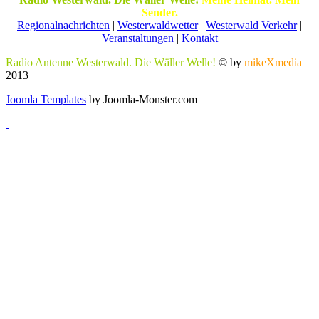
Sender.
Regionalnachrichten
|
Westerwaldwetter
|
Westerwald Verkehr
|
Veranstaltungen
|
Kontakt
Radio Antenne Westerwald. Die Wäller Welle!
© by
mikeXmedia
2013
Joomla Templates
by Joomla-Monster.com