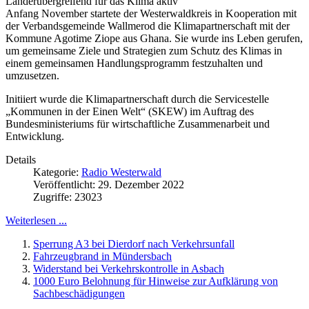
Länderübergreifend für das Klima aktiv
Anfang November startete der Westerwaldkreis in Kooperation mit
der Verbandsgemeinde Wallmerod die Klimapartnerschaft mit der
Kommune Agotime Ziope aus Ghana. Sie wurde ins Leben gerufen,
um gemeinsame Ziele und Strategien zum Schutz des Klimas in
einem gemeinsamen Handlungsprogramm festzuhalten und
umzusetzen.
Initiiert wurde die Klimapartnerschaft durch die Servicestelle
„Kommunen in der Einen Welt“ (SKEW) im Auftrag des
Bundesministeriums für wirtschaftliche Zusammenarbeit und
Entwicklung.
Details
Kategorie:
Radio Westerwald
Veröffentlicht: 29. Dezember 2022
Zugriffe: 23023
Weiterlesen ...
Sperrung A3 bei Dierdorf nach Verkehrsunfall
Fahrzeugbrand in Mündersbach
Widerstand bei Verkehrskontrolle in Asbach
1000 Euro Belohnung für Hinweise zur Aufklärung von
Sachbeschädigungen