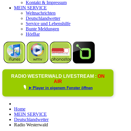
Kontakt & Impressum
MEIN SERVICE
Weltnachrichten
Deutschlandwetter
Service und Lebenshilfe
Bunte Meldungen
HörBar
RADIO WESTERWALD LIVESTREAM :
ON
AIR
🎙️
➤ Player in eigenem Fenster öffnen
Home
MEIN SERVICE
Deutschlandwetter
Radio Westerwald