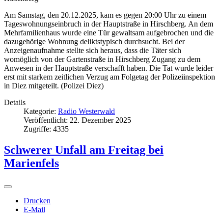
Am Samstag, den 20.12.2025, kam es gegen 20:00 Uhr zu einem
Tageswohnungseinbruch in der Hauptstraße in Hirschberg. An dem
Mehrfamilienhaus wurde eine Tür gewaltsam aufgebrochen und die
dazugehörige Wohnung deliktstypisch durchsucht. Bei der
Anzeigenaufnahme stellte sich heraus, dass die Täter sich
womöglich von der Gartenstraße in Hirschberg Zugang zu dem
Anwesen in der Hauptstraße verschafft haben. Die Tat wurde leider
erst mit starkem zeitlichen Verzug am Folgetag der Polizeiinspektion
in Diez mitgeteilt. (Polizei Diez)
Details
Kategorie:
Radio Westerwald
Veröffentlicht: 22. Dezember 2025
Zugriffe: 4335
Schwerer Unfall am Freitag bei
Marienfels
Drucken
E-Mail