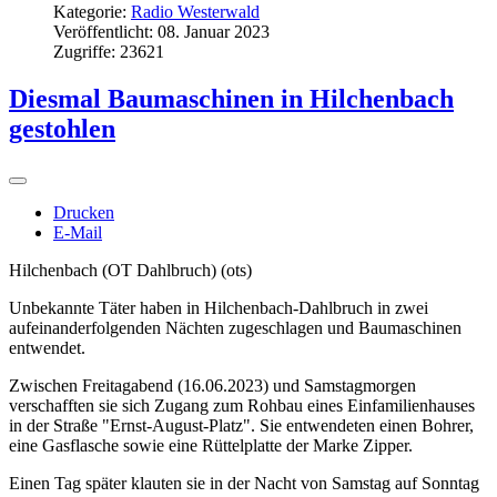
Kategorie:
Radio Westerwald
Veröffentlicht: 08. Januar 2023
Zugriffe: 23621
Diesmal Baumaschinen in Hilchenbach
gestohlen
Drucken
E-Mail
Hilchenbach (OT Dahlbruch) (ots)
Unbekannte Täter haben in Hilchenbach-Dahlbruch in zwei
aufeinanderfolgenden Nächten zugeschlagen und Baumaschinen
entwendet.
Zwischen Freitagabend (16.06.2023) und Samstagmorgen
verschafften sie sich Zugang zum Rohbau eines Einfamilienhauses
in der Straße "Ernst-August-Platz". Sie entwendeten einen Bohrer,
eine Gasflasche sowie eine Rüttelplatte der Marke Zipper.
Einen Tag später klauten sie in der Nacht von Samstag auf Sonntag