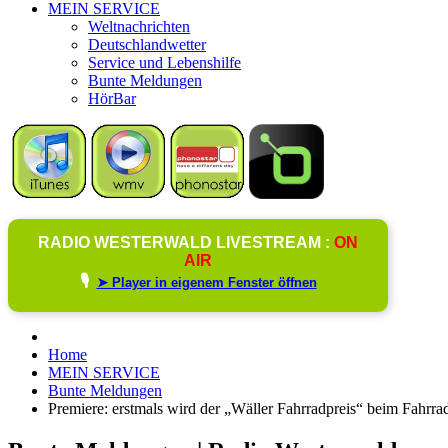
MEIN SERVICE
Weltnachrichten
Deutschlandwetter
Service und Lebenshilfe
Bunte Meldungen
HörBar
RADIO WESTERWALD LIVESTREAM :
ON
AIR
🎙️
➤ Player in eigenem Fenster öffnen
Home
MEIN SERVICE
Bunte Meldungen
Premiere: erstmals wird der „Wäller Fahrradpreis“ beim Fahrr