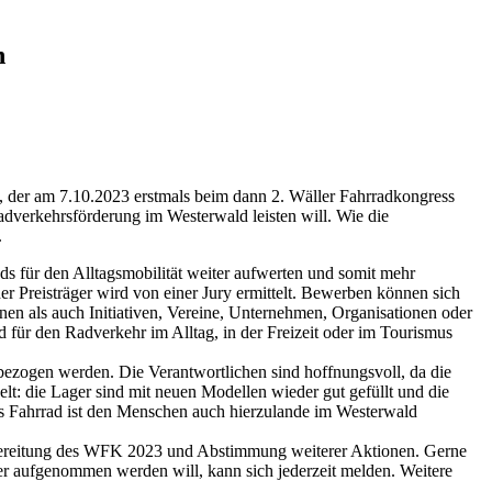
n
t, der am 7.10.2023 erstmals beim dann 2. Wäller Fahrradkongress
adverkehrsförderung im Westerwald leisten will. Wie die
.
für den Alltagsmobilität weiter aufwerten und somit mehr
 Preisträger wird von einer Jury ermittelt. Bewerben können sich
en als auch Initiativen, Vereine, Unternehmen, Organisationen oder
für den Radverkehr im Alltag, in der Freizeit oder im Tourismus
nbezogen werden. Die Verantwortlichen sind hoffnungsvoll, da die
lt: die Lager sind mit neuen Modellen wieder gut gefüllt und die
Das Fahrrad ist den Menschen auch hierzulande im Westerwald
rbereitung des WFK 2023 und Abstimmung weiterer Aktionen. Gerne
 aufgenommen werden will, kann sich jederzeit melden. Weitere