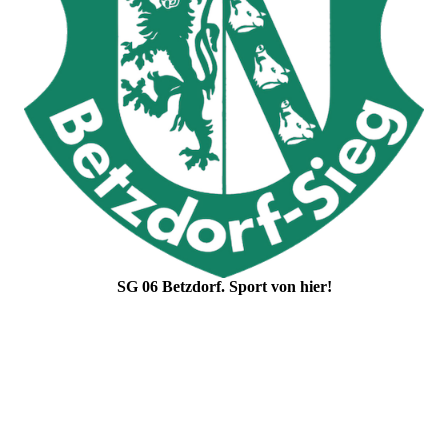
SG 06 Betzdorf. Sport von hier!