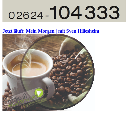
Jetzt läuft: Mein Morgen | mit Sven Hillesheim