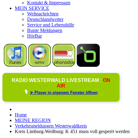
Kontakt & Impressum
MEIN SERVICE
Weltnachrichten
Deutschlandwetter
Service und Lebenshilfe
Bunte Meldungen
HörBar
RADIO WESTERWALD LIVESTREAM :
ON
AIR
🎙️
➤ Player in eigenem Fenster öffnen
Home
MEINE REGION
Verkehrsmeldungen Westerwaldkreis
Kreis Limburg-Weilburg: K 451 muss voll gesperrt werden