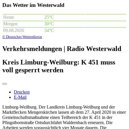
Das Wetter im Westerwald
Heute
25°C
Morgen
30°C
09.08.2026
34°C
© Deutscher Wetterdienst
Verkehrsmeldungen | Radio Westerwald
Kreis Limburg-Weilburg: K 451 muss
voll gesperrt werden
Drucken
E-Mail
Limburg-Weilburg. Der Landkreis Limburg-Weilburg und der
Marktflecken Mengerskirchen lassen ab dem 27. April 2020 in einer
Gemeinschaftsmaßnahme einen Teilbereich der K 451 in der
Pfingstbornstraße Ortsdurchfahrt Waldernbach erneuern. Die
Arbeiten werden voraussichtlich vier Monate dauern. Die