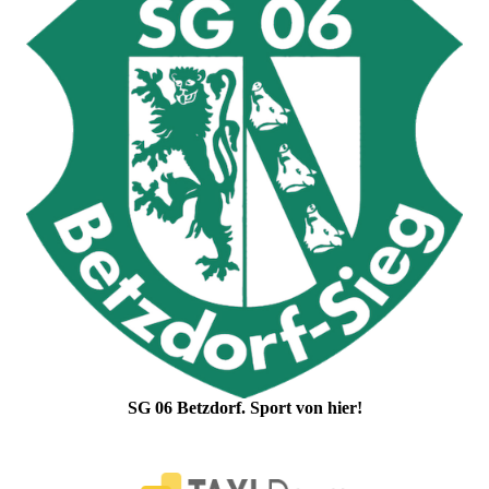
SG 06 Betzdorf. Sport von hier!