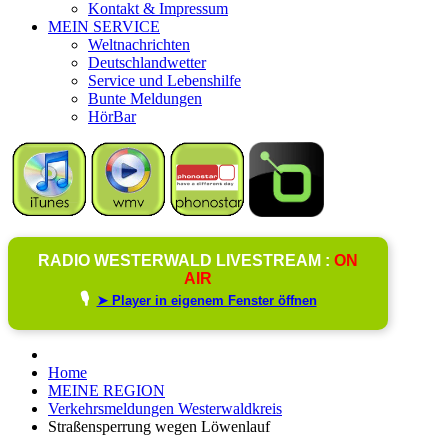
Kontakt & Impressum
MEIN SERVICE
Weltnachrichten
Deutschlandwetter
Service und Lebenshilfe
Bunte Meldungen
HörBar
RADIO WESTERWALD LIVESTREAM :
ON
AIR
🎙️
➤ Player in eigenem Fenster öffnen
Home
MEINE REGION
Verkehrsmeldungen Westerwaldkreis
Straßensperrung wegen Löwenlauf