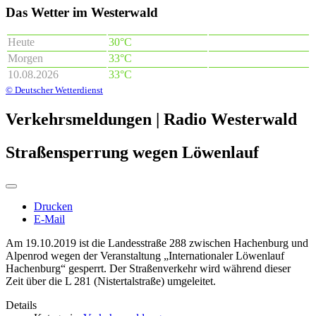
Das Wetter im Westerwald
Heute
30°C
Morgen
33°C
10.08.2026
33°C
© Deutscher Wetterdienst
Verkehrsmeldungen | Radio Westerwald
Straßensperrung wegen Löwenlauf
Drucken
E-Mail
Am 19.10.2019 ist die Landesstraße 288 zwischen Hachenburg und
Alpenrod wegen der Veranstaltung „Internationaler Löwenlauf
Hachenburg“ gesperrt. Der Straßenverkehr wird während dieser
Zeit über die L 281 (Nistertalstraße) umgeleitet.
Details