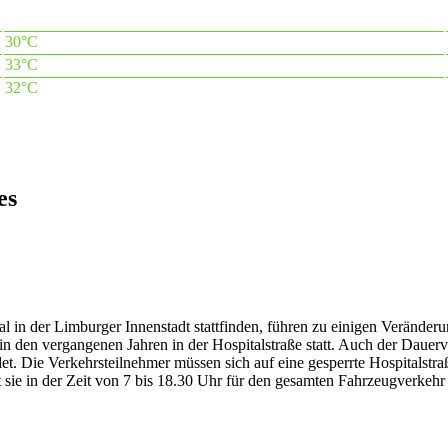
30°C
33°C
32°C
es
l in der Limburger Innenstadt stattfinden, führen zu einigen Verände
 den vergangenen Jahren in der Hospitalstraße statt. Auch der Dauerv
. Die Verkehrsteilnehmer müssen sich auf eine gesperrte Hospitalstraße
sie in der Zeit von 7 bis 18.30 Uhr für den gesamten Fahrzeugverkehr 