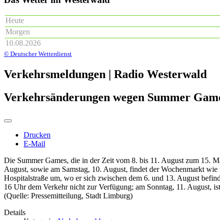
Heute
Morgen
10.08.2026
© Deutscher Wetterdienst
Verkehrsmeldungen | Radio Westerwald
Verkehrsänderungen wegen Summer Gam
Drucken
E-Mail
Die Summer Games, die in der Zeit vom 8. bis 11. August zum 15. Ma
August, sowie am Samstag, 10. August, findet der Wochenmarkt wie in
Hospitalstraße um, wo er sich zwischen dem 6. und 13. August befindet
16 Uhr dem Verkehr nicht zur Verfügung; am Sonntag, 11. August, ist 
(Quelle: Pressemitteilung, Stadt Limburg)
Details