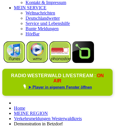
Kontakt & Impressum
MEIN SERVICE
Weltnachrichten
Deutschlandwetter
Service und Lebenshilfe
Bunte Meldungen
HörBar
RADIO WESTERWALD LIVESTREAM :
ON
AIR
🎙️
➤ Player in eigenem Fenster öffnen
Home
MEINE REGION
Verkehrsmeldungen Westerwaldkreis
Demonstration in Betzdorf