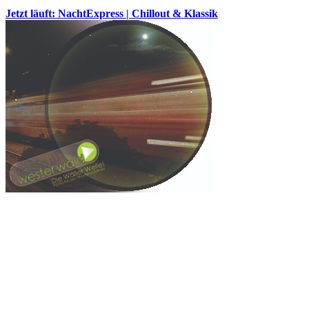
Jetzt läuft: NachtExpress | Chillout & Klassik