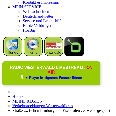
Kontakt & Impressum
MEIN SERVICE
Weltnachrichten
Deutschlandwetter
Service und Lebenshilfe
Bunte Meldungen
HörBar
RADIO WESTERWALD LIVESTREAM :
ON
AIR
🎙️
➤ Player in eigenem Fenster öffnen
Home
MEINE REGION
Verkehrsmeldungen Westerwaldkreis
Straße zwischen Limburg und Eschhofen zeitweise gesperrt