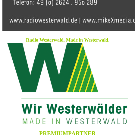
Radio Westerwald. Made in Westerwald.
PREMIUMPARTNER