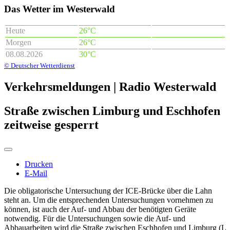
Das Wetter im Westerwald
Heute
26°C
Morgen
26°C
08.08.2026
30°C
© Deutscher Wetterdienst
Verkehrsmeldungen | Radio Westerwald
Straße zwischen Limburg und Eschhofen
zeitweise gesperrt
Drucken
E-Mail
Die obligatorische Untersuchung der ICE-Brücke über die Lahn
steht an. Um die entsprechenden Untersuchungen vornehmen zu
können, ist auch der Auf- und Abbau der benötigten Geräte
notwendig. Für die Untersuchungen sowie die Auf- und
Abbauarbeiten wird die Straße zwischen Eschhofen und Limburg (L