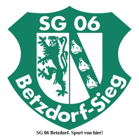
SG 06 Betzdorf. Sport von hier!