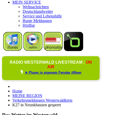
MEIN SERVICE
Weltnachrichten
Deutschlandwetter
Service und Lebenshilfe
Bunte Meldungen
HörBar
RADIO WESTERWALD LIVESTREAM :
ON
AIR
🎙️
➤ Player in eigenem Fenster öffnen
Home
MEINE REGION
Verkehrsmeldungen Westerwaldkreis
K27 in Neunkhausen gesperrt
Das Wetter im Westerwald