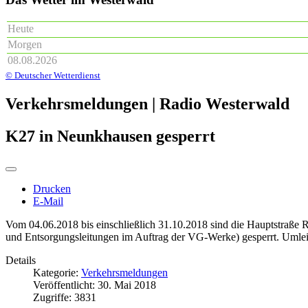
Heute
Morgen
08.08.2026
© Deutscher Wetterdienst
Verkehrsmeldungen | Radio Westerwald
K27 in Neunkhausen gesperrt
Drucken
E-Mail
Vom 04.06.2018 bis einschließlich 31.10.2018 sind die Hauptstraße
und Entsorgungsleitungen im Auftrag der VG-Werke) gesperrt. Umlei
Details
Kategorie:
Verkehrsmeldungen
Veröffentlicht: 30. Mai 2018
Zugriffe: 3831