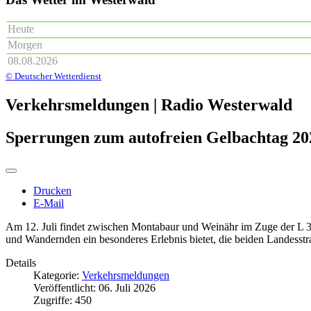
Heute
Morgen
08.08.2026
© Deutscher Wetterdienst
Verkehrsmeldungen | Radio Westerwald
Sperrungen zum autofreien Gelbachtag 20
Drucken
E-Mail
Am 12. Juli findet zwischen Montabaur und Weinähr im Zuge der L 3
und Wandernden ein besonderes Erlebnis bietet, die beiden Landesst
Details
Kategorie:
Verkehrsmeldungen
Veröffentlicht: 06. Juli 2026
Zugriffe: 450