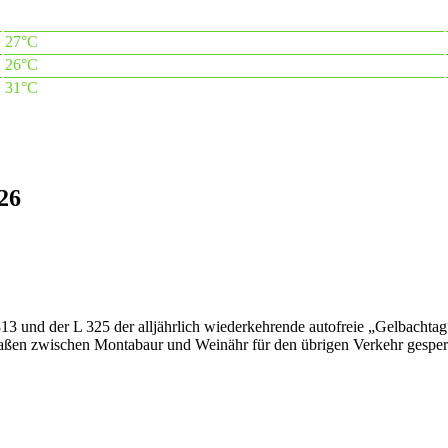
27°C
26°C
31°C
26
13 und der L 325 der alljährlich wiederkehrende autofreie „Gelbachta
raßen zwischen Montabaur und Weinähr für den übrigen Verkehr gesperr