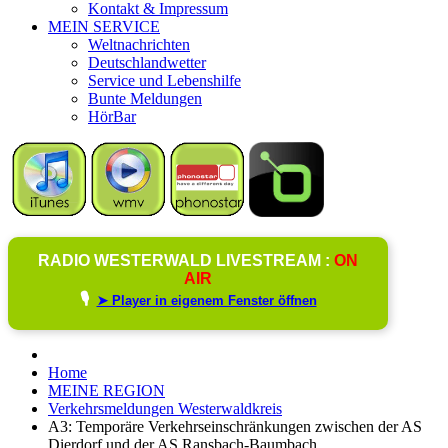
Kontakt & Impressum
MEIN SERVICE
Weltnachrichten
Deutschlandwetter
Service und Lebenshilfe
Bunte Meldungen
HörBar
RADIO WESTERWALD LIVESTREAM :
ON
AIR
🎙️
➤ Player in eigenem Fenster öffnen
Home
MEINE REGION
Verkehrsmeldungen Westerwaldkreis
A3: Temporäre Verkehrseinschränkungen zwischen der AS
Dierdorf und der AS Ransbach-Baumbach