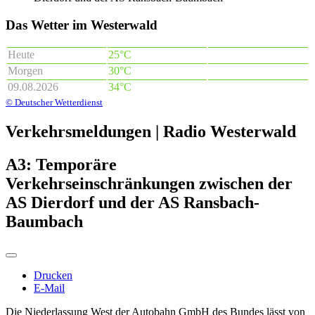
Das Wetter im Westerwald
Heute
25°C
Morgen
30°C
09.08.2026
34°C
© Deutscher Wetterdienst
Verkehrsmeldungen | Radio Westerwald
A3: Temporäre
Verkehrseinschränkungen zwischen der
AS Dierdorf und der AS Ransbach-
Baumbach
Drucken
E-Mail
Die Niederlassung West der Autobahn GmbH des Bundes lässt von