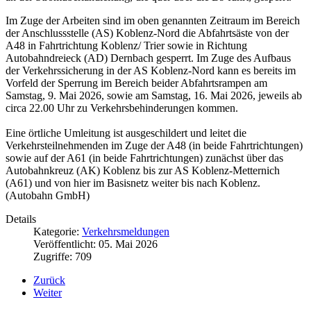
Im Zuge der Arbeiten sind im oben genannten Zeitraum im Bereich
der Anschlussstelle (AS) Koblenz-Nord die Abfahrtsäste von der
A48 in Fahrtrichtung Koblenz/ Trier sowie in Richtung
Autobahndreieck (AD) Dernbach gesperrt. Im Zuge des Aufbaus
der Verkehrssicherung in der AS Koblenz-Nord kann es bereits im
Vorfeld der Sperrung im Bereich beider Abfahrtsrampen am
Samstag, 9. Mai 2026, sowie am Samstag, 16. Mai 2026, jeweils ab
circa 22.00 Uhr zu Verkehrsbehinderungen kommen.
Eine örtliche Umleitung ist ausgeschildert und leitet die
Verkehrsteilnehmenden im Zuge der A48 (in beide Fahrtrichtungen)
sowie auf der A61 (in beide Fahrtrichtungen) zunächst über das
Autobahnkreuz (AK) Koblenz bis zur AS Koblenz-Metternich
(A61) und von hier im Basisnetz weiter bis nach Koblenz.
(Autobahn GmbH)
Details
Kategorie:
Verkehrsmeldungen
Veröffentlicht: 05. Mai 2026
Zugriffe: 709
Zurück
Weiter