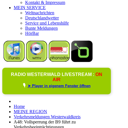
Kontakt & Impressum
MEIN SERVICE
Weltnachrichten
Deutschlandwetter
Service und Lebenshilfe
Bunte Meldungen
HörBar
RADIO WESTERWALD LIVESTREAM :
ON
AIR
🎙️
➤ Player in eigenem Fenster öffnen
Home
MEINE REGION
Verkehrsmeldungen Westerwaldkreis
A48: Vollsperrung der B9 führt zu
Verkehrsbeeinträchtigungen