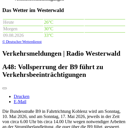
Das Wetter im Westerwald
Heute
26°C
Morgen
30°C
09.08.2026
33°C
© Deutscher Wetterdienst
Verkehrsmeldungen | Radio Westerwald
A48: Vollsperrung der B9 führt zu
Verkehrsbeeinträchtigungen
Drucken
E-Mail
Die Bundesstraße B9 in Fahrtrichtung Koblenz wird am Sonntag,
10. Mai 2026, und am Sonntag, 17. Mai 2026, jeweils in der Zeit
von circa 6.00 Uhr bis circa 14.00 Uhr wegen notwendiger Arbeiten
an der Stromüberlandleitung, die quer über die B9 führt, gesperrt.