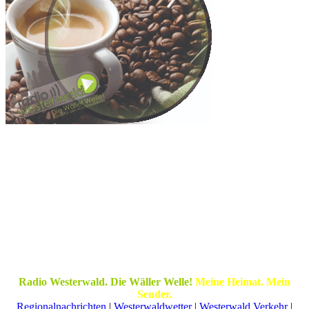
Radio Westerwald. Die Wäller Welle!
Meine Heimat. Mein
Sender.
Regionalnachrichten
|
Westerwaldwetter
|
Westerwald Verkehr
|