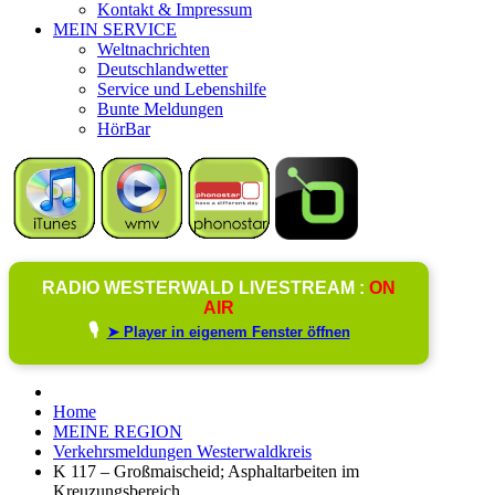
Kontakt & Impressum
MEIN SERVICE
Weltnachrichten
Deutschlandwetter
Service und Lebenshilfe
Bunte Meldungen
HörBar
RADIO WESTERWALD LIVESTREAM :
ON
AIR
🎙️
➤ Player in eigenem Fenster öffnen
Home
MEINE REGION
Verkehrsmeldungen Westerwaldkreis
K 117 – Großmaischeid; Asphaltarbeiten im
Kreuzungsbereich