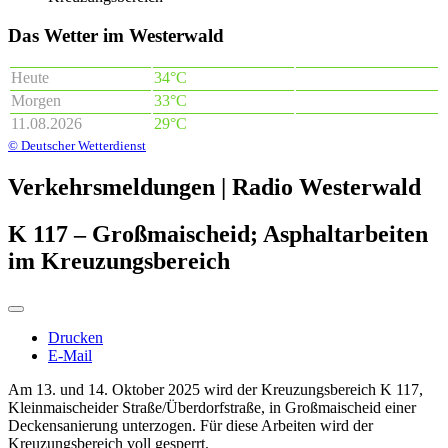
Das Wetter im Westerwald
Heute
34°C
Morgen
33°C
11.08.2026
29°C
© Deutscher Wetterdienst
Verkehrsmeldungen | Radio Westerwald
K 117 – Großmaischeid; Asphaltarbeiten
im Kreuzungsbereich
Drucken
E-Mail
Am 13. und 14. Oktober 2025 wird der Kreuzungsbereich K 117,
Kleinmaischeider Straße/Überdorfstraße, in Großmaischeid einer
Deckensanierung unterzogen. Für diese Arbeiten wird der
Kreuzungsbereich voll gesperrt.