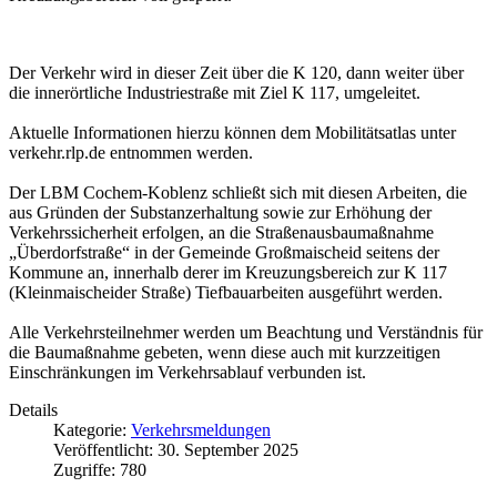
Der Verkehr wird in dieser Zeit über die K 120, dann weiter über
die innerörtliche Industriestraße mit Ziel K 117, umgeleitet.
Aktuelle Informationen hierzu können dem Mobilitätsatlas unter
verkehr.rlp.de entnommen werden.
Der LBM Cochem-Koblenz schließt sich mit diesen Arbeiten, die
aus Gründen der Substanzerhaltung sowie zur Erhöhung der
Verkehrssicherheit erfolgen, an die Straßenausbaumaßnahme
„Überdorfstraße“ in der Gemeinde Großmaischeid seitens der
Kommune an, innerhalb derer im Kreuzungsbereich zur K 117
(Kleinmaischeider Straße) Tiefbauarbeiten ausgeführt werden.
Alle Verkehrsteilnehmer werden um Beachtung und Verständnis für
die Baumaßnahme gebeten, wenn diese auch mit kurzzeitigen
Einschränkungen im Verkehrsablauf verbunden ist.
Details
Kategorie:
Verkehrsmeldungen
Veröffentlicht: 30. September 2025
Zugriffe: 780