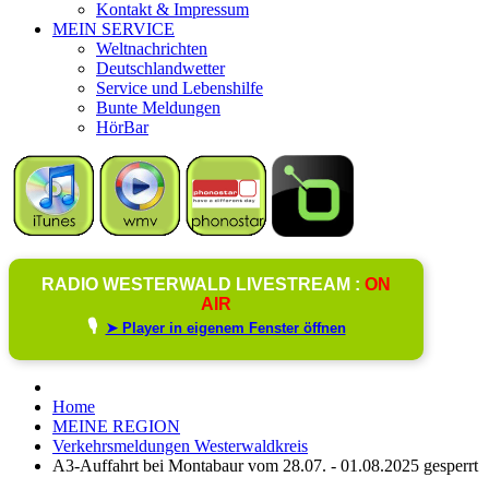
Kontakt & Impressum
MEIN SERVICE
Weltnachrichten
Deutschlandwetter
Service und Lebenshilfe
Bunte Meldungen
HörBar
RADIO WESTERWALD LIVESTREAM :
ON
AIR
🎙️
➤ Player in eigenem Fenster öffnen
Home
MEINE REGION
Verkehrsmeldungen Westerwaldkreis
A3-Auffahrt bei Montabaur vom 28.07. - 01.08.2025 gesperrt