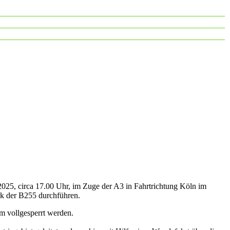
2025, circa 17.00 Uhr, im Zuge der A3 in Fahrtrichtung Köln im
rk der B255 durchführen.
m vollgesperrt werden.