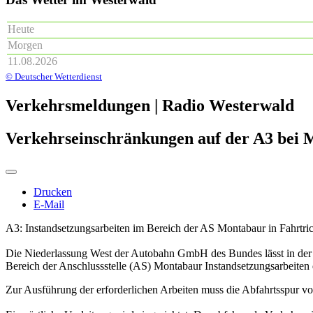
Heute
Morgen
11.08.2026
© Deutscher Wetterdienst
Verkehrsmeldungen | Radio Westerwald
Verkehrseinschränkungen auf der A3 bei
Drucken
E-Mail
A3: Instandsetzungsarbeiten im Bereich der AS Montabaur in Fahrtr
Die Niederlassung West der Autobahn GmbH des Bundes lässt in der Ze
Bereich der Anschlussstelle (AS) Montabaur Instandsetzungsarbeit
Zur Ausführung der erforderlichen Arbeiten muss die Abfahrtsspur v