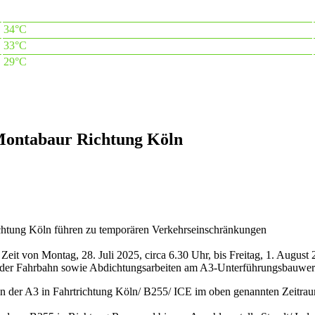
34°C
33°C
29°C
 Montabaur Richtung Köln
ichtung Köln führen zu temporären Verkehrseinschränkungen
it von Montag, 28. Juli 2025, circa 6.30 Uhr, bis Freitag, 1. August 
en der Fahrbahn sowie Abdichtungsarbeiten am A3-Unterführungsbauwe
on der A3 in Fahrtrichtung Köln/ B255/ ICE im oben genannten Zeitrau