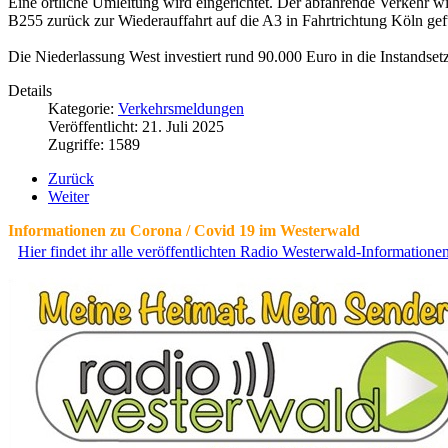
Eine örtliche Umleitung wird eingerichtet. Der abfahrende Verkehr wir
B255 zurück zur Wiederauffahrt auf die A3 in Fahrtrichtung Köln gef
Die Niederlassung West investiert rund 90.000 Euro in die Instan
Details
Kategorie:
Verkehrsmeldungen
Veröffentlicht: 21. Juli 2025
Zugriffe: 1589
Zurück
Weiter
Informationen zu Corona / Covid 19 im Westerwald
Hier findet ihr alle veröffentlichten Radio Westerwald-Information