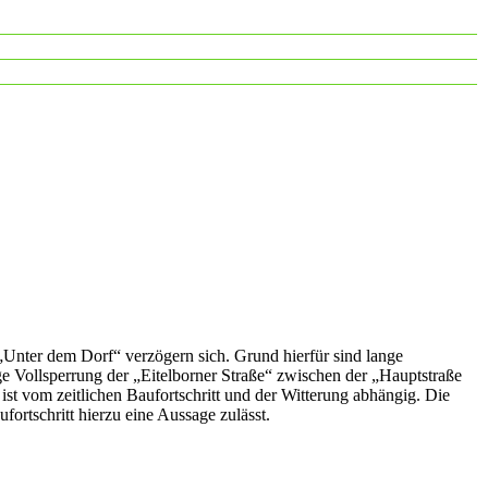
„Unter dem Dorf“ verzögern sich. Grund hierfür sind lange
e Vollsperrung der „Eitelborner Straße“ zwischen der „Hauptstraße
t vom zeitlichen Baufortschritt und der Witterung abhängig. Die
ortschritt hierzu eine Aussage zulässt.