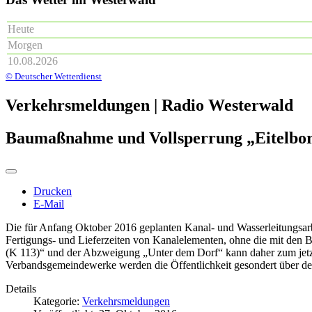
Heute
Morgen
10.08.2026
© Deutscher Wetterdienst
Verkehrsmeldungen | Radio Westerwald
Baumaßnahme und Vollsperrung „Eitelborn
Drucken
E-Mail
Die für Anfang Oktober 2016 geplanten Kanal- und Wasserleitungsarb
Fertigungs- und Lieferzeiten von Kanalelementen, ohne die mit den 
(K 113)“ und der Abzweigung „Unter dem Dorf“ kann daher zum jetzig
Verbandsgemeindewerke werden die Öffentlichkeit gesondert über den 
Details
Kategorie:
Verkehrsmeldungen