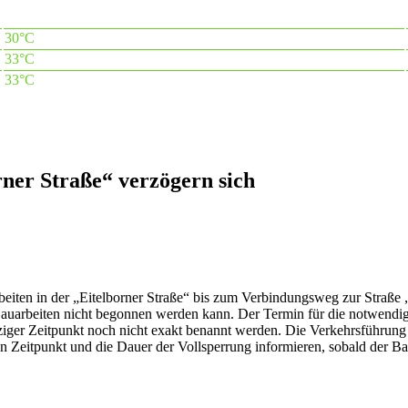
30°C
33°C
33°C
er Straße“ verzögern sich
eiten in der „Eitelborner Straße“ bis zum Verbindungsweg zur Straße 
Bauarbeiten nicht begonnen werden kann. Der Termin für die notwendig
er Zeitpunkt noch nicht exakt benannt werden. Die Verkehrsführung is
Zeitpunkt und die Dauer der Vollsperrung informieren, sobald der Bauf