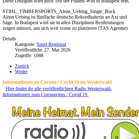
Diese Disziplin wird auch Teil der Frauen-WM in Budapest sein.
STIHL_TIMBERSPORTS_Alrun_Uebing_Single_Buck
Alrun Uebing ist fünffache deutsche Rekordhalterin an Axt und
Säge. In Budapest wird sie in allen Disziplinen Bestleistungen
zeigen müssen, um sich weit vorne zu platzieren (TAS Agentur)
Details
Kategorie:
Sport Regional
Veröffentlicht: 27. Mai 2026
Zugriffe: 1088
Zurück
Weiter
Informationen zu Corona / Covid 19 im Westerwald
Hier findet ihr alle veröffentlichten Radio Westerwald-
Informationen zum Coronavirus / Covid 19.