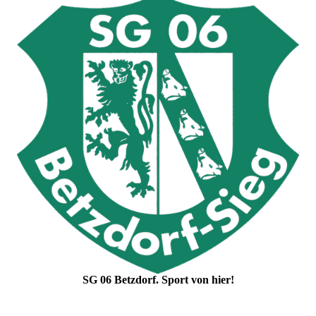
SG 06 Betzdorf. Sport von hier!