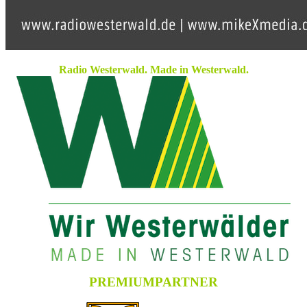
Radio Westerwald. Made in Westerwald.
PREMIUMPARTNER