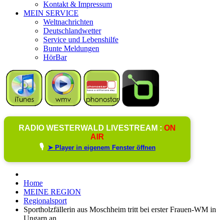
Kontakt & Impressum
MEIN SERVICE
Weltnachrichten
Deutschlandwetter
Service und Lebenshilfe
Bunte Meldungen
HörBar
RADIO WESTERWALD LIVESTREAM :
ON
AIR
🎙️
➤ Player in eigenem Fenster öffnen
Home
MEINE REGION
Regionalsport
Sportholzfällerin aus Moschheim tritt bei erster Frauen-WM in
Ungarn an