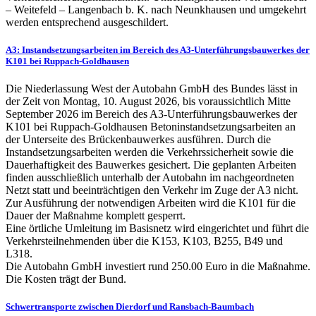
– Weitefeld – Langenbach b. K. nach Neunkhausen und umgekehrt
werden entsprechend ausgeschildert.
A3: Instandsetzungsarbeiten im Bereich des A3-Unterführungsbauwerkes der
K101 bei Ruppach-Goldhausen
Die Niederlassung West der Autobahn GmbH des Bundes lässt in
der Zeit von Montag, 10. August 2026, bis voraussichtlich Mitte
September 2026 im Bereich des A3-Unterführungsbauwerkes der
K101 bei Ruppach-Goldhausen Betoninstandsetzungsarbeiten an
der Unterseite des Brückenbauwerkes ausführen. Durch die
Instandsetzungsarbeiten werden die Verkehrssicherheit sowie die
Dauerhaftigkeit des Bauwerkes gesichert. Die geplanten Arbeiten
finden ausschließlich unterhalb der Autobahn im nachgeordneten
Netzt statt und beeinträchtigen den Verkehr im Zuge der A3 nicht.
Zur Ausführung der notwendigen Arbeiten wird die K101 für die
Dauer der Maßnahme komplett gesperrt.
Eine örtliche Umleitung im Basisnetz wird eingerichtet und führt die
Verkehrsteilnehmenden über die K153, K103, B255, B49 und
L318.
Die Autobahn GmbH investiert rund 250.00 Euro in die Maßnahme.
Die Kosten trägt der Bund.
Schwertransporte zwischen Dierdorf und Ransbach-Baumbach